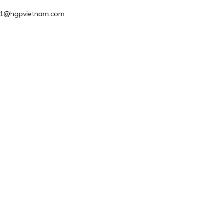
ales1@hgpvietnam.com