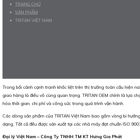
TRANG CHỦ
SẢN PHẨM
TRITAN VIỆT NAM
Trong bối cảnh cạnh tranh khốc liệt trên thị trường toàn cầu hiện na
giao hàng là điều vô cùng quan trọng. TRITAN OEM chính là lựa ch
hóa thời gian, chi phí và công sức trong quá trình vận hành.
Các dòng sản phẩm của TRITAN Việt Nam bao gồm vòng bi hướng t
dạng. Tất cả đều được sản xuất tại các nhà máy đạt chuẩn ISO 90
Đại lý Việt Nam – Công Ty TNHH TM KT Hưng Gia Phát