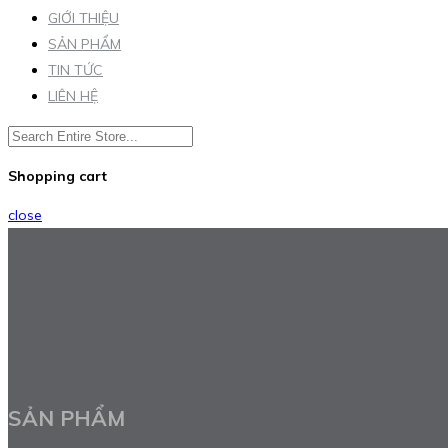
GIỚI THIỆU
SẢN PHẨM
TIN TỨC
LIÊN HỆ
Shopping cart
close
SẢN PHẨM