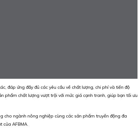
xác, đáp ứng đầy đủ các yêu cầu về chất lượng, chi phí và tiến độ
phẩm chất lượng vượt trội với mức giá cạnh tranh, giúp bạn tối ưu
ụng cho ngành nông nghiệp cùng các sản phẩm truyền động đa
gặt của AFBMA.