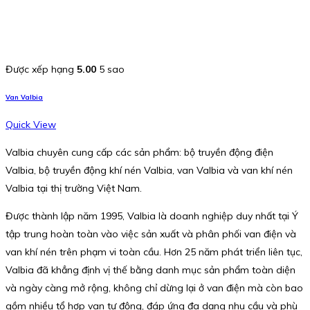
Được xếp hạng
5.00
5 sao
Van Valbia
Quick View
Valbia chuyên cung cấp các sản phẩm: bộ truyền động điện
Valbia, bộ truyền động khí nén Valbia, van Valbia và van khí nén
Valbia tại thị trường Việt Nam.
Được thành lập năm 1995, Valbia là doanh nghiệp duy nhất tại Ý
tập trung hoàn toàn vào việc sản xuất và phân phối van điện và
van khí nén trên phạm vi toàn cầu. Hơn 25 năm phát triển liên tục,
Valbia đã khẳng định vị thế bằng danh mục sản phẩm toàn diện
và ngày càng mở rộng, không chỉ dừng lại ở van điện mà còn bao
gồm nhiều tổ hợp van tự động, đáp ứng đa dạng nhu cầu và phù