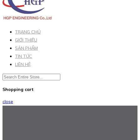
TRANG CHỦ
GIỚI THIỆU
SẢN PHẨM
TIN TỨC
LIÊN HỆ
Shopping cart
close