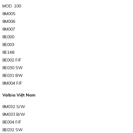
MOD. 100
8M005
8M006
8M007
8E000
8E003
8E148
8E002 F/F
8E030 SW
8E031 BW
8M004 F/F
Valbia Việt Nam
8M032 S/W
8M033 B/W
8E004 F/F
8E032 SW