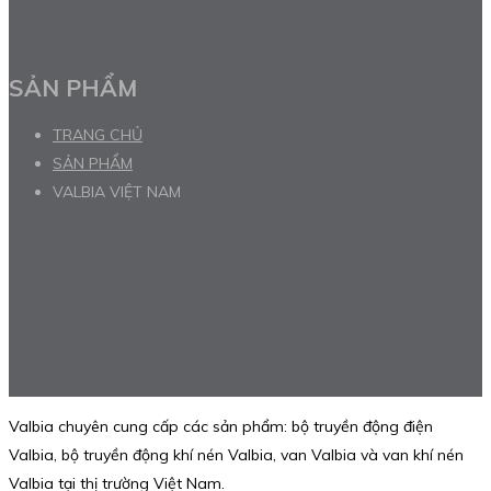
SẢN PHẨM
TRANG CHỦ
SẢN PHẨM
VALBIA VIỆT NAM
Valbia chuyên cung cấp các sản phẩm: bộ truyền động điện
Valbia, bộ truyền động khí nén Valbia, van Valbia và van khí nén
Valbia tại thị trường Việt Nam.