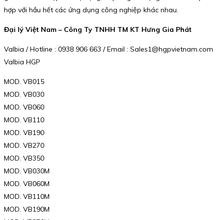
hợp với hầu hết các ứng dụng công nghiệp khác nhau.
Đại lý Việt Nam – Công Ty TNHH TM KT Hưng Gia Phát
Valbia / Hotline : 0938 906 663 / Email : Sales1@hgpvietnam.com
Valbia HGP
MOD. VB015
MOD. VB030
MOD. VB060
MOD. VB110
MOD. VB190
MOD. VB270
MOD. VB350
MOD. VB030M
MOD. VB060M
MOD. VB110M
MOD. VB190M