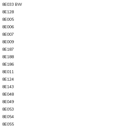
8E033 BW
8E128
8E005
8E006
8E007
8E009
8E187
8E188
8E186
8E011
8E124
8E143
8E048
8E049
8E053
8E054
8E055