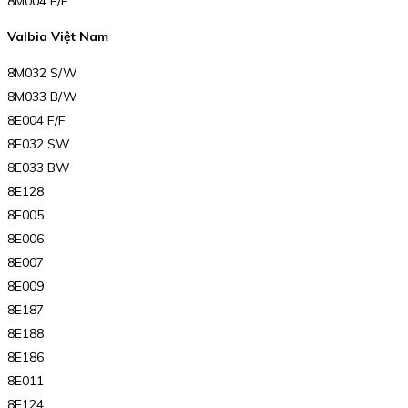
8M004 F/F
Valbia Việt Nam
8M032 S/W
8M033 B/W
8E004 F/F
8E032 SW
8E033 BW
8E128
8E005
8E006
8E007
8E009
8E187
8E188
8E186
8E011
8E124