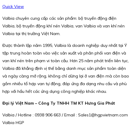
Quick View
Valbia chuyên cung cấp các sản phẩm: bộ truyền động điện
Valbia, bộ truyền động khí nén Valbia, van Valbia và van khí nén
Valbia tại thị trường Việt Nam.
Được thành lập năm 1995, Valbia là doanh nghiệp duy nhất tại Ý
tập trung hoàn toàn vào việc sản xuất và phân phối van điện và
van khí nén trên phạm vi toàn cầu. Hơn 25 năm phát triển liên tục,
Valbia đã khẳng định vị thế bằng danh mục sản phẩm toàn diện
và ngày càng mở rộng, không chỉ dừng lại ở van điện mà còn bao
gồm nhiều tổ hợp van tự động, đáp ứng đa dạng nhu cầu và phù
hợp với hầu hết các ứng dụng công nghiệp khác nhau.
Đại lý Việt Nam – Công Ty TNHH TM KT Hưng Gia Phát
Valbia / Hotline : 0938 906 663 / Email : Sales1@hgpvietnam.com
Valbia HGP