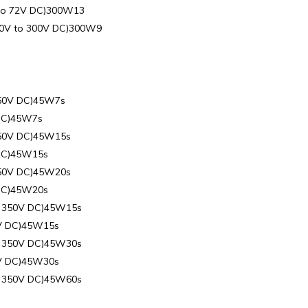
 to 72V DC)300W13
00V to 300V DC)300W9
350V DC)45W7s
 DC)45W7s
350V DC)45W15s
 DC)45W15s
350V DC)45W20s
 DC)45W20s
o 350V DC)45W15s
8V DC)45W15s
o 350V DC)45W30s
8V DC)45W30s
o 350V DC)45W60s