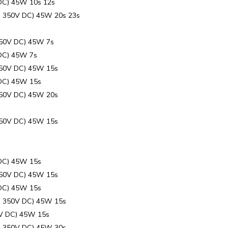
DC) 45W 10s 12s
o 350V DC) 45W 20s 23s
350V DC) 45W 7s
DC) 45W 7s
350V DC) 45W 15s
 DC) 45W 15s
350V DC) 45W 20s
350V DC) 45W 15s
 DC) 45W 15s
350V DC) 45W 15s
 DC) 45W 15s
o 350V DC) 45W 15s
8V DC) 45W 15s
o 350V DC) 45W 30s