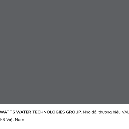
WATTS WATER TECHNOLOGIES GROUP
. Nhờ đó, thương hiệu V
LPES Việt Nam