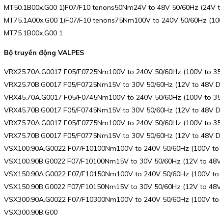
MT50.1B00x.G00 1)F07/F10 tenons50Nm24V to 48V 50/60Hz (24V
MT75.1A00x.G00 1)F07/F10 tenons75Nm100V to 240V 50/60Hz (1
MT75.1B00x.G00 1
Bộ truyền động VALPES
VRX25.70A.G0017 F05/F0725Nm100V to 240V 50/60Hz (100V to 
VRX25.70B.G0017 F05/F0725Nm15V to 30V 50/60Hz (12V to 48V
VRX45.70A.G0017 F05/F0745Nm100V to 240V 50/60Hz (100V to 
VRX45.70B.G0017 F05/F0745Nm15V to 30V 50/60Hz (12V to 48V
VRX75.70A.G0017 F05/F0775Nm100V to 240V 50/60Hz (100V to 
VRX75.70B.G0017 F05/F0775Nm15V to 30V 50/60Hz (12V to 48V
VSX100.90A.G0022 F07/F10100Nm100V to 240V 50/60Hz (100V t
VSX100.90B.G0022 F07/F10100Nm15V to 30V 50/60Hz (12V to 4
VSX150.90A.G0022 F07/F10150Nm100V to 240V 50/60Hz (100V t
VSX150.90B.G0022 F07/F10150Nm15V to 30V 50/60Hz (12V to 4
VSX300.90A.G0022 F07/F10300Nm100V to 240V 50/60Hz (100V t
VSX300.90B.G00