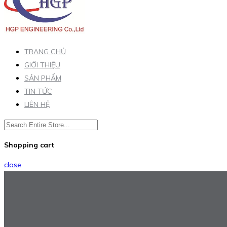
TRANG CHỦ
GIỚI THIỆU
SẢN PHẨM
TIN TỨC
LIÊN HỆ
Shopping cart
close