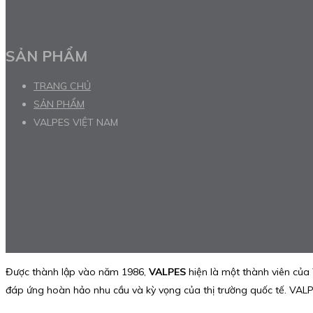
SẢN PHẨM
TRANG CHỦ
SẢN PHẨM
VALPES VIỆT NAM
Được thành lập vào năm 1986,
VALPES
hiện là một thành viên của
đáp ứng hoàn hảo nhu cầu và kỳ vọng của thị trường quốc tế. VA