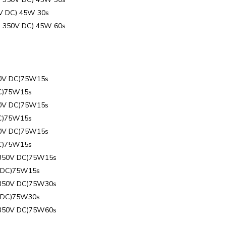
8V DC) 45W 30s
o 350V DC) 45W 60s
50V DC)75W15s
DC)75W15s
50V DC)75W15s
DC)75W15s
50V DC)75W15s
DC)75W15s
 350V DC)75W15s
V DC)75W15s
 350V DC)75W30s
V DC)75W30s
 350V DC)75W60s