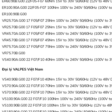
ER60.90B.G00 22/F05-F07 60Nm 15V to 30V 50/60Hz (12V to 48V 
ER100.90A.G00 22/F05-F07 100Nm 100V to 240V 50/60Hz (100V t
ER100.90B.G00
VR25.70A.G00 17 F05/F07 25Nm 100V to 240V 50/60Hz (100V to 
VR25.70B.G00 17 F05/F07 25Nm 15V to 30V 50/60Hz (12V to 48V 
VR45.70A.G00 17 F05/F07 45Nm 100V to 240V 50/60Hz (100V to 
VR45.70B.G00 17 F05/F07 45Nm 15V to 30V 50/60Hz (12V to 48V
VR75.70A.G00 17 F05/F07 75Nm 100V to 240V 50/60Hz (100V to 
VR75.70B.G00
VS40.90A.G00 22 F07/F10 40Nm 100V to 240V 50/60Hz (100V to 
Đại lý VALPES Việt Nam
VS40.90B.G00 22 F07/F10 40Nm 15V to 30V 50/60Hz (12V to 48V
VS70.90A.G00 22 F07/F10 70Nm 100V to 240V 50/60Hz (100V to 
VS70.90B.G00 22 F07/F10 70Nm 15V to 30V 50/60Hz (12V to 48V
VS100.90A.G00 22 F07/F10 100Nm 100V to 240V 50/60Hz (100V t
VS100.90B.G00 22 F07/F10 100Nm 15V to 30V 50/60Hz (12V to 4
VS150.90A.G00 22 F07/F10 150Nm 100V to 240V 50/60Hz (100V t