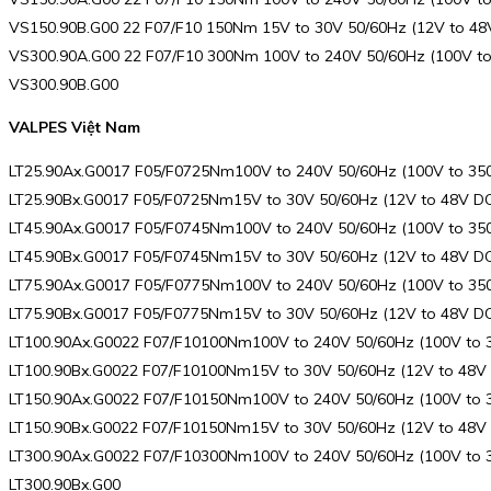
VS150.90B.G00 22 F07/F10 150Nm 15V to 30V 50/60Hz (12V to 4
VS300.90A.G00 22 F07/F10 300Nm 100V to 240V 50/60Hz (100V t
VS300.90B.G00
VALPES Việt Nam
LT25.90Ax.G0017 F05/F0725Nm100V to 240V 50/60Hz (100V to 3
LT25.90Bx.G0017 F05/F0725Nm15V to 30V 50/60Hz (12V to 48V 
LT45.90Ax.G0017 F05/F0745Nm100V to 240V 50/60Hz (100V to 3
LT45.90Bx.G0017 F05/F0745Nm15V to 30V 50/60Hz (12V to 48V 
LT75.90Ax.G0017 F05/F0775Nm100V to 240V 50/60Hz (100V to 3
LT75.90Bx.G0017 F05/F0775Nm15V to 30V 50/60Hz (12V to 48V 
LT100.90Ax.G0022 F07/F10100Nm100V to 240V 50/60Hz (100V to
LT100.90Bx.G0022 F07/F10100Nm15V to 30V 50/60Hz (12V to 48
LT150.90Ax.G0022 F07/F10150Nm100V to 240V 50/60Hz (100V to
LT150.90Bx.G0022 F07/F10150Nm15V to 30V 50/60Hz (12V to 48
LT300.90Ax.G0022 F07/F10300Nm100V to 240V 50/60Hz (100V to
LT300.90Bx.G00