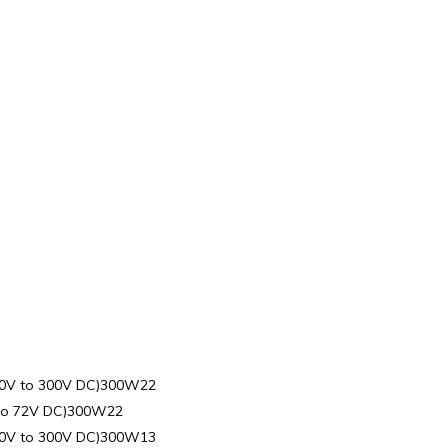
00V to 300V DC)300W22
 to 72V DC)300W22
00V to 300V DC)300W13