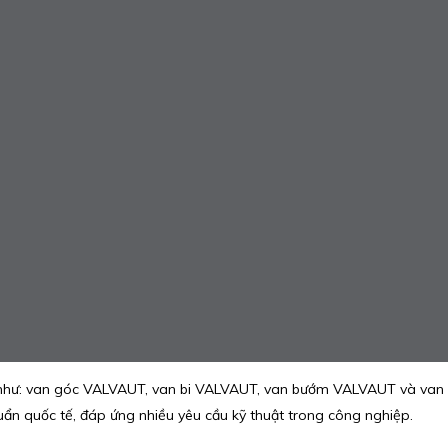
như: van góc VALVAUT, van bi VALVAUT, van bướm VALVAUT và van 
n quốc tế, đáp ứng nhiều yêu cầu kỹ thuật trong công nghiệp.