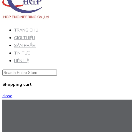
TRANG CHỦ
GIỚI THIỆU
SẢN PHẨM
TIN TỨC
LIÊN HỆ
Shopping cart
close