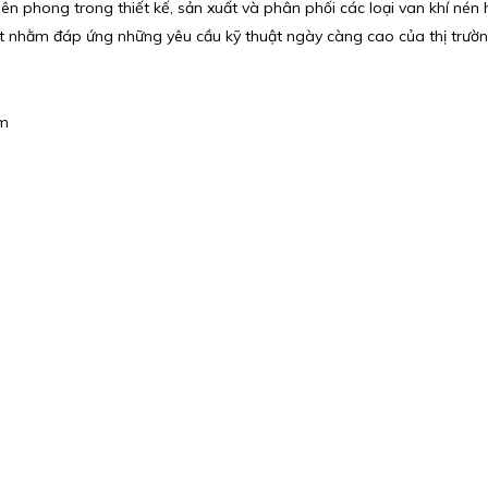
tiên phong trong thiết kế, sản xuất và phân phối các loại van khí né
ất nhằm đáp ứng những yêu cầu kỹ thuật ngày càng cao của thị trườn
om