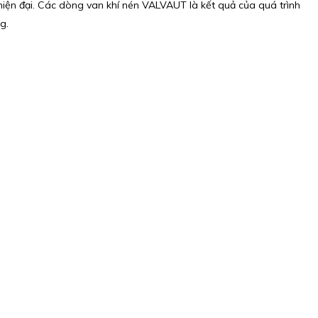
n hiện đại. Các dòng van khí nén VALVAUT là kết quả của quá trình
g.