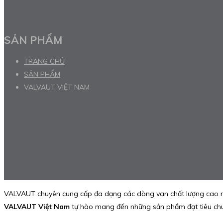
SẢN PHẨM
TRANG CHỦ
SẢN PHẨM
VALVAUT VIỆT NAM
VALVAUT chuyên cung cấp đa dạng các dòng van chất lượng cao 
VALVAUT Việt Nam
tự hào mang đến những sản phẩm đạt tiêu chuẩ