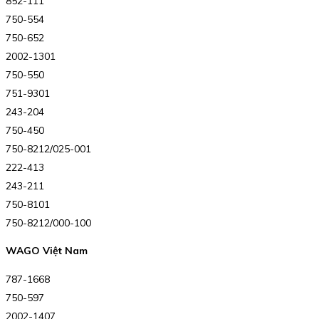
852-111
750-554
750-652
2002-1301
750-550
751-9301
243-204
750-450
750-8212/025-001
222-413
243-211
750-8101
750-8212/000-100
WAGO Việt Nam
787-1668
750-597
2002-1407