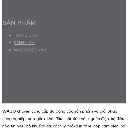
SẢN PHẨM
TRANG CHỦ
SẢN PHẨM
WAGO VIỆT NAM
WAGO
chuyên cung cấp đa dạng các sản phẩm và giải pháp
công nghiệp, bao gồm: khối đầu cuối, đầu nối, nguồn điện, bộ điều
hòa tín hiệu, bộ khuếch đại cách ly, mô-đun rơ le, hộp cảm biến, bộ