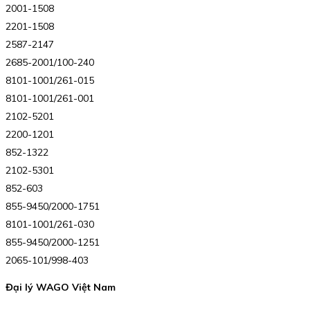
2001-1508
2201-1508
2587-2147
2685-2001/100-240
8101-1001/261-015
8101-1001/261-001
2102-5201
2200-1201
852-1322
2102-5301
852-603
855-9450/2000-1751
8101-1001/261-030
855-9450/2000-1251
2065-101/998-403
Đại lý WAGO Việt Nam