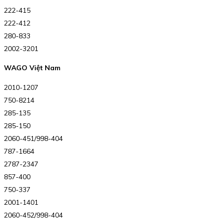
222-415
222-412
280-833
2002-3201
WAGO Việt Nam
2010-1207
750-8214
285-135
285-150
2060-451/998-404
787-1664
2787-2347
857-400
750-337
2001-1401
2060-452/998-404