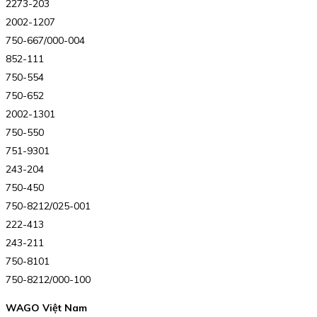
2273-203
2002-1207
750-667/000-004
852-111
750-554
750-652
2002-1301
750-550
751-9301
243-204
750-450
750-8212/025-001
222-413
243-211
750-8101
750-8212/000-100
WAGO Việt Nam