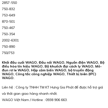
2857-550
750-832
753-649
870-501
750-467
750-354
2002-6301
750-890
750/753
Khối đầu cuối WAGO, Đầu nối WAGO, Nguồn điện WAGO, Bộ
điều hòa tín hiệu WAGO, Bộ khuếch đại cách ly WAGO, Mô-
đun rơ le WAGO, Hộp cảm biến WAGO, bộ truyền động
WAGO, Công tắc công nghiệp WAGO, Thiết bị biên (IPC)
WAGO.
Liên hệ : Công ty TNHH TM KT Hưng Gia Phát để được hỗ trợ giá
và thời gian giao hàng nhanh nhất.
WAGO Việt Nam / Hotline : 0938 906 663.