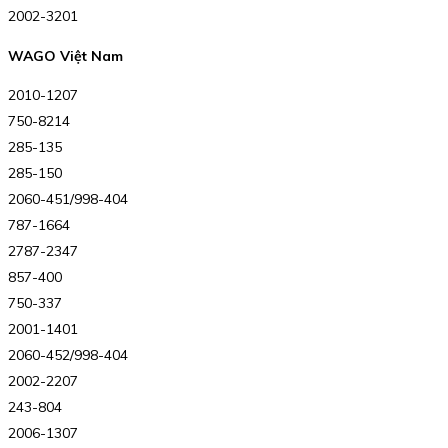
2002-3201
WAGO Việt Nam
2010-1207
750-8214
285-135
285-150
2060-451/998-404
787-1664
2787-2347
857-400
750-337
2001-1401
2060-452/998-404
2002-2207
243-804
2006-1307