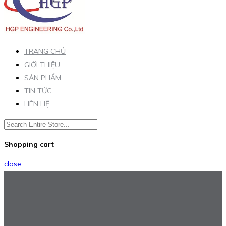
TRANG CHỦ
GIỚI THIỆU
SẢN PHẨM
TIN TỨC
LIÊN HỆ
Shopping cart
close