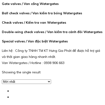
Gate valves / Van cổng Watergates
Ball check valves / Van kiểm tra bóng Watergates
Check valves / Kiểm tra van Watergates
Double-wing check valves / Van kiểm tra cánh đôi Watergates
Special valves / Van đặc biệt Watergates
Liên hệ : Công ty TNHH TM KT Hưng Gia Phát để được hỗ trợ giá
và thời gian giao hàng nhanh nhất.
Van Watergates / Hotline : 0938 906 663
Showing the single result