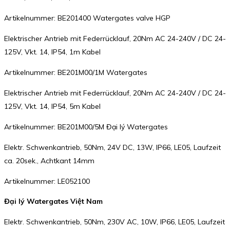
Artikelnummer: BE201400 Watergates valve HGP
Elektrischer Antrieb mit Federrücklauf, 20Nm AC 24-240V / DC 24-
125V, Vkt. 14, IP54, 1m Kabel
Artikelnummer: BE201M00/1M Watergates
Elektrischer Antrieb mit Federrücklauf, 20Nm AC 24-240V / DC 24-
125V, Vkt. 14, IP54, 5m Kabel
Artikelnummer: BE201M00/5M Đại lý Watergates
Elektr. Schwenkantrieb, 50Nm, 24V DC, 13W, IP66, LE05, Laufzeit
ca. 20sek., Achtkant 14mm
Artikelnummer: LE052100
Đại lý Watergates Việt Nam
Elektr. Schwenkantrieb, 50Nm, 230V AC, 10W, IP66, LE05, Laufzeit