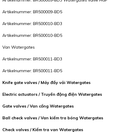
Artikelnummer: BR500009-BD3 Watergates valve HGP
Artikelnummer: BR500009-BD5
Artikelnummer: BR500010-BD3
Artikelnummer: BR500010-BD5
Van Watergates
Artikelnummer: BR500011-BD3
Artikelnummer: BR500011-BD5
Knife gate valves / Máy đẩy vải Watergates
Electric actuators / Truyền động điện Watergates
Gate valves / Van cổng Watergates
Ball check valves / Van kiểm tra bóng Watergates
Check valves / Kiểm tra van Watergates