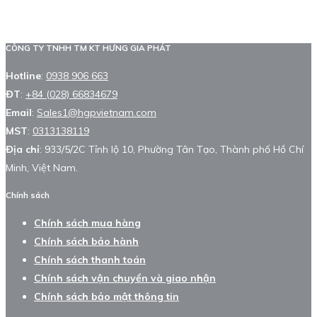
CÔNG TY TNHH TM KT HƯNG GIA PHÁT
Hotline
:
0938 906 663
ĐT
:
+84 (028) 66834679
Email
:
Sales1@hgpvietnam.com
MST
:
0313138119
Địa chỉ
: 933/5/2C Tỉnh lộ 10, Phường Tân Tạo, Thành phố Hồ Chí
Minh, Việt Nam.
Chính sách
Chính sách mua hàng
Chính sách bảo hành
Chính sách thanh toán
Chính sách vận chuyển và giao nhận
Chính sách bảo mật thông tin