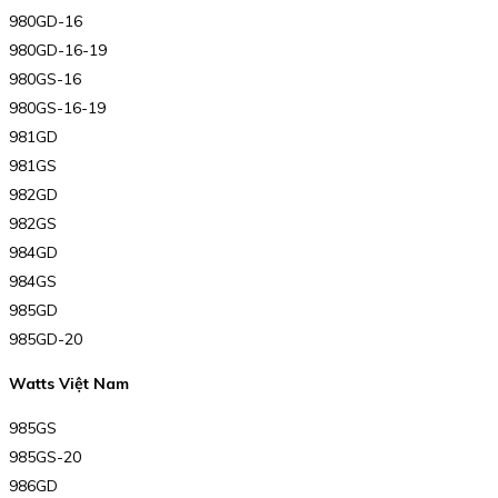
980GD-16
980GD-16-19
980GS-16
980GS-16-19
981GD
981GS
982GD
982GS
984GD
984GS
985GD
985GD-20
Watts Việt Nam
985GS
985GS-20
986GD