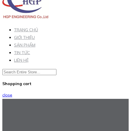
TRANG CHỦ
GIỚI THIỆU
SẢN PHẨM
TIN TỨC
LIÊN HỆ
Shopping cart
close