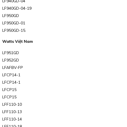
LF940GD-04
LF940GD-04-19
LF950GD
LF950GD-01
LF950GD-15.
Watts Việt Nam
LF951GD
LF952GD
LFAFBV-FP
LFCP14-1
LFCP14-1
LFCP15
LFCP15
LFF110-10
LFF110-13
LFF110-14
LFF110-18