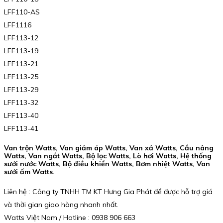
LFF110-AS
LFF1116
LFF113-12
LFF113-19
LFF113-21
LFF113-25
LFF113-29
LFF113-32
LFF113-40
LFF113-41
Van trộn Watts, Van giảm áp Watts, Van xả Watts, Cầu nâng
Watts, Van ngắt Watts, Bộ lọc Watts, Lò hơi Watts, Hệ thống
sưởi nước Watts, Bộ điều khiển Watts, Bơm nhiệt Watts, Van
sưởi ấm Watts.
Liên hệ : Công ty TNHH TM KT Hưng Gia Phát để được hỗ trợ giá
và thời gian giao hàng nhanh nhất.
Watts Việt Nam / Hotline : 0938 906 663