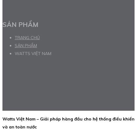
SẢN PHẨM
TRANG CHỦ
SẢN PHẨM
WATTS VIỆT NAM
Watts Việt Nam – Giải pháp hàng đầu cho hệ thống điều khiển
và an toàn nước