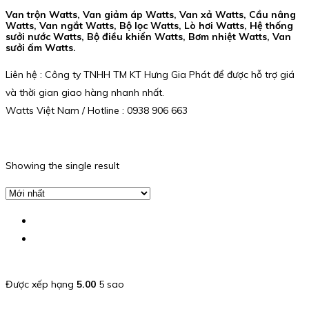
Van trộn Watts, Van giảm áp Watts, Van xả Watts, Cầu nâng
Watts, Van ngắt Watts, Bộ lọc Watts, Lò hơi Watts, Hệ thống
sưởi nước Watts, Bộ điều khiển Watts, Bơm nhiệt Watts, Van
sưởi ấm Watts.
Liên hệ : Công ty TNHH TM KT Hưng Gia Phát để được hỗ trợ giá
và thời gian giao hàng nhanh nhất.
Watts Việt Nam / Hotline : 0938 906 663
Showing the single result
Được xếp hạng
5.00
5 sao