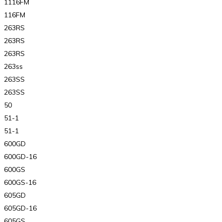
1116FM
116FM
263RS
263RS
263RS
263ss
263SS
263SS
50
51-1
51-1
600GD
600GD-16
600GS
600GS-16
605GD
605GD-16
605GS