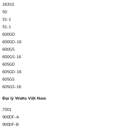
263SS
50
51-1
51-1
600GD
600GD-16
600GS
600GS-16
605GD
605GD-16
605GS
605GS-16
Đại lý Watts Việt Nam
7001
900DF-A
900DF-B