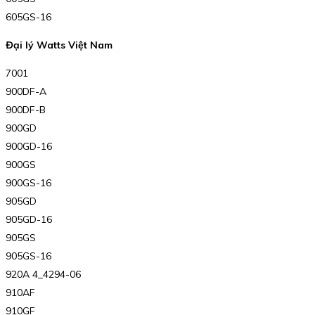
605GS-16
Đại lý Watts Việt Nam
7001
900DF-A
900DF-B
900GD
900GD-16
900GS
900GS-16
905GD
905GD-16
905GS
905GS-16
920A 4_4294-06
910AF
910GF