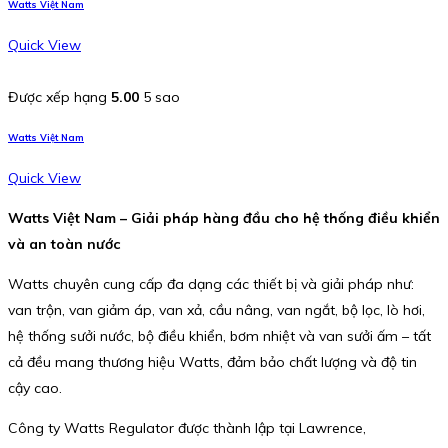
Watts Việt Nam
Quick View
Được xếp hạng
5.00
5 sao
Watts Việt Nam
Quick View
Watts Việt Nam – Giải pháp hàng đầu cho hệ thống điều khiển
và an toàn nước
Watts chuyên cung cấp đa dạng các thiết bị và giải pháp như:
van trộn, van giảm áp, van xả, cầu nâng, van ngắt, bộ lọc, lò hơi,
hệ thống sưởi nước, bộ điều khiển, bơm nhiệt và van sưởi ấm – tất
cả đều mang thương hiệu Watts, đảm bảo chất lượng và độ tin
cậy cao.
Công ty Watts Regulator được thành lập tại Lawrence,