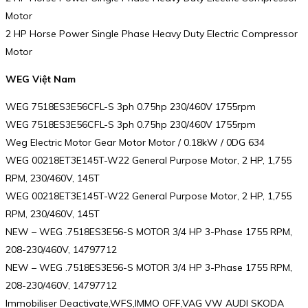
Motor
2 HP Horse Power Single Phase Heavy Duty Electric Compressor
Motor
WEG Việt Nam
WEG 7518ES3E56CFL-S 3ph 0.75hp 230/460V 1755rpm
WEG 7518ES3E56CFL-S 3ph 0.75hp 230/460V 1755rpm
Weg Electric Motor Gear Motor Motor / 0.18kW / 0DG 634
WEG 00218ET3E145T-W22 General Purpose Motor, 2 HP, 1,755
RPM, 230/460V, 145T
WEG 00218ET3E145T-W22 General Purpose Motor, 2 HP, 1,755
RPM, 230/460V, 145T
NEW – WEG .7518ES3E56-S MOTOR 3/4 HP 3-Phase 1755 RPM,
208-230/460V, 14797712
NEW – WEG .7518ES3E56-S MOTOR 3/4 HP 3-Phase 1755 RPM,
208-230/460V, 14797712
Immobiliser Deactivate,WFS,IMMO OFF,VAG VW AUDI SKODA