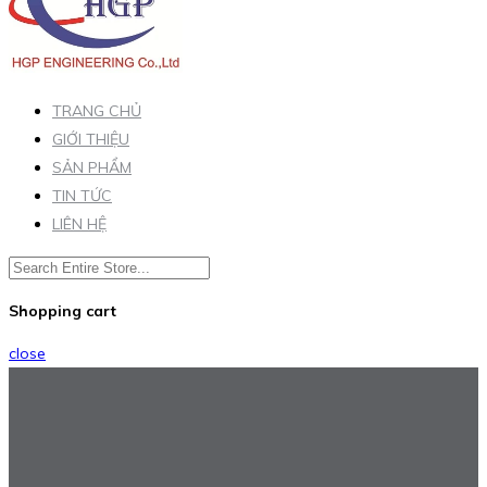
TRANG CHỦ
GIỚI THIỆU
SẢN PHẨM
TIN TỨC
LIÊN HỆ
Shopping cart
close