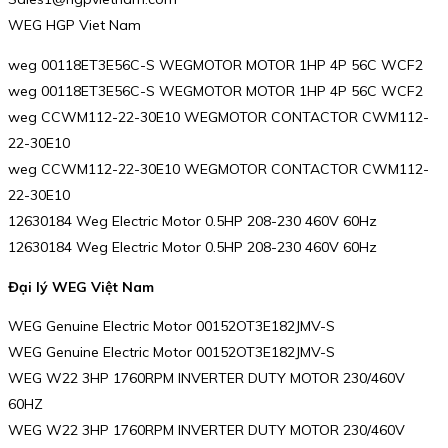
WEG HGP Viet Nam
weg 00118ET3E56C-S WEGMOTOR MOTOR 1HP 4P 56C WCF2
weg 00118ET3E56C-S WEGMOTOR MOTOR 1HP 4P 56C WCF2
weg CCWM112-22-30E10 WEGMOTOR CONTACTOR CWM112-
22-30E10
weg CCWM112-22-30E10 WEGMOTOR CONTACTOR CWM112-
22-30E10
12630184 Weg Electric Motor 0.5HP 208-230 460V 60Hz
12630184 Weg Electric Motor 0.5HP 208-230 460V 60Hz
Đại lý WEG Việt Nam
WEG Genuine Electric Motor 00152OT3E182JMV-S
WEG Genuine Electric Motor 00152OT3E182JMV-S
WEG W22 3HP 1760RPM INVERTER DUTY MOTOR 230/460V
60HZ
WEG W22 3HP 1760RPM INVERTER DUTY MOTOR 230/460V