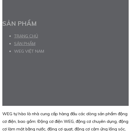
SẢN PHẨM
TRANG CHỦ
SẢN PHẨM
WEG VIỆT NAM
WEG tự hào là nhà cung cấp hàng đầu các dòng sản phẩm động
cơ điện, bao gồm: Động cơ điện WEG, động cơ chuyên dụng, động
cơ làm mát bằng nước, động cơ quạt, động cơ cảm ứng lồng sóc,