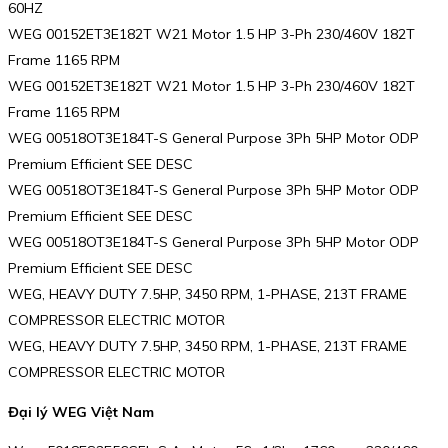
60HZ
WEG 00152ET3E182T W21 Motor 1.5 HP 3-Ph 230/460V 182T
Frame 1165 RPM
WEG 00152ET3E182T W21 Motor 1.5 HP 3-Ph 230/460V 182T
Frame 1165 RPM
WEG 00518OT3E184T-S General Purpose 3Ph 5HP Motor ODP
Premium Efficient SEE DESC
WEG 00518OT3E184T-S General Purpose 3Ph 5HP Motor ODP
Premium Efficient SEE DESC
WEG 00518OT3E184T-S General Purpose 3Ph 5HP Motor ODP
Premium Efficient SEE DESC
WEG, HEAVY DUTY 7.5HP, 3450 RPM, 1-PHASE, 213T FRAME
COMPRESSOR ELECTRIC MOTOR
WEG, HEAVY DUTY 7.5HP, 3450 RPM, 1-PHASE, 213T FRAME
COMPRESSOR ELECTRIC MOTOR
Đại lý WEG Việt Nam