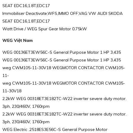
SEAT EDC16,1.8T,EDC17
Immobiliser Deactivate,WFS,IMMO OFF,VAG VW AUDI SKODA
SEAT EDC16,1.8T,EDC17
Watt Drive / WEG Spur Gear Motor 0.75kW
WEG Việt Nam
WEG 00136ET3EW56C-S General Purpose Motor 1 HP 3,435
WEG 00136ET3EW56C-S General Purpose Motor 1 HP 3,435
weg CWM105-11-30V18 WEGMOTOR CONTACTOR CWM105-
11-
weg CWM105-11-30V18 WEGMOTOR CONTACTOR CWM105-
11-30V18
2.2kW WEG 00318ET3E182TC-W22 inverter severe duty motor.
3ph, 230/460V, 1760rpm
2.2kW WEG 00318ET3E182TC-W22 inverter severe duty motor.
3ph, 230/460V, 1760rpm
WEG Electric .2518ES3E56C-S General Purpose Motor