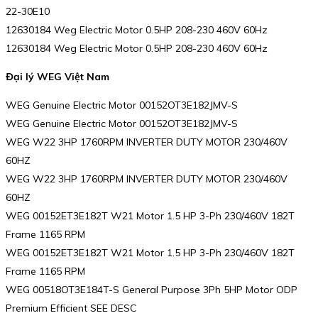
22-30E10
12630184 Weg Electric Motor 0.5HP 208-230 460V 60Hz
12630184 Weg Electric Motor 0.5HP 208-230 460V 60Hz
Đại lý WEG Việt Nam
WEG Genuine Electric Motor 00152OT3E182JMV-S
WEG Genuine Electric Motor 00152OT3E182JMV-S
WEG W22 3HP 1760RPM INVERTER DUTY MOTOR 230/460V
60HZ
WEG W22 3HP 1760RPM INVERTER DUTY MOTOR 230/460V
60HZ
WEG 00152ET3E182T W21 Motor 1.5 HP 3-Ph 230/460V 182T
Frame 1165 RPM
WEG 00152ET3E182T W21 Motor 1.5 HP 3-Ph 230/460V 182T
Frame 1165 RPM
WEG 00518OT3E184T-S General Purpose 3Ph 5HP Motor ODP
Premium Efficient SEE DESC