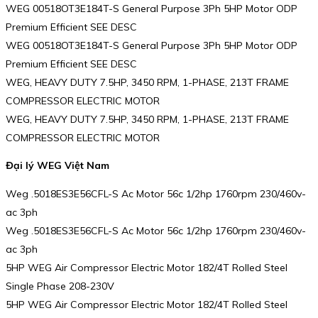
WEG 00518OT3E184T-S General Purpose 3Ph 5HP Motor ODP
Premium Efficient SEE DESC
WEG 00518OT3E184T-S General Purpose 3Ph 5HP Motor ODP
Premium Efficient SEE DESC
WEG, HEAVY DUTY 7.5HP, 3450 RPM, 1-PHASE, 213T FRAME
COMPRESSOR ELECTRIC MOTOR
WEG, HEAVY DUTY 7.5HP, 3450 RPM, 1-PHASE, 213T FRAME
COMPRESSOR ELECTRIC MOTOR
Đại lý WEG Việt Nam
Weg .5018ES3E56CFL-S Ac Motor 56c 1/2hp 1760rpm 230/460v-
ac 3ph
Weg .5018ES3E56CFL-S Ac Motor 56c 1/2hp 1760rpm 230/460v-
ac 3ph
5HP WEG Air Compressor Electric Motor 182/4T Rolled Steel
Single Phase 208-230V
5HP WEG Air Compressor Electric Motor 182/4T Rolled Steel