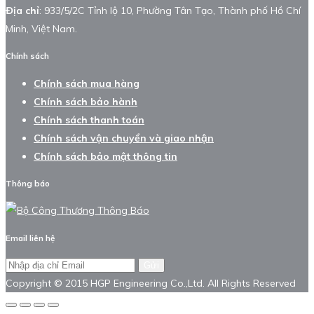
Địa chỉ
: 933/5/2C Tỉnh lộ 10, Phường Tân Tạo, Thành phố Hồ Chí
Minh, Việt Nam.
Chính sách
Chính sách mua hàng
Chính sách bảo hành
Chính sách thanh toán
Chính sách vận chuyển và giao nhận
Chính sách bảo mật thông tin
Thông báo
Email liên hệ
Gửi
Copyright © 2015 HGP Engineering Co.,Ltd. All Rights Reserved