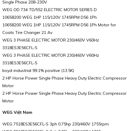
Single Phase 208-230V
WEG OD 734 TD/552 ELECTRIC MOTOR SERIES D
10658200 WEG 1HP 115/120V 1745RPM D56 1Ph
10658200 WEG 1HP 115/120V 1745RPM D56 1Ph Motor for
Coats Tire Changer 21 Av
WEG 3 PHASE ELECTRIC MOTOR 230/460V V60Hz
3318ES3E56CFL-S
WEG 3 PHASE ELECTRIC MOTOR 230/460V V60Hz
3318ES3E56CFL-S
boyd-industrial 99.1% positive (13.5K)
2 HP Horse Power Single Phase Heavy Duty Electric Compressor
Motor
2 HP Horse Power Single Phase Heavy Duty Electric Compressor
Motor
WEG Việt Nam
WEG 7518ES3E56CFL-S 3ph 0.75hp 230/460V 1755rpm