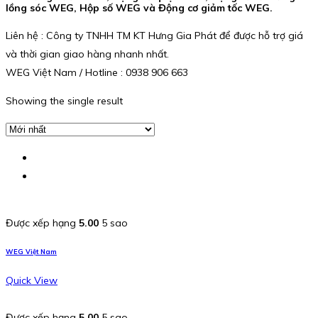
lồng sóc WEG, Hộp số WEG và Động cơ giảm tốc WEG.
Liên hệ : Công ty TNHH TM KT Hưng Gia Phát để được hỗ trợ giá
và thời gian giao hàng nhanh nhất.
WEG Việt Nam / Hotline : 0938 906 663
Showing the single result
Được xếp hạng
5.00
5 sao
WEG Việt Nam
Quick View
Được xếp hạng
5.00
5 sao