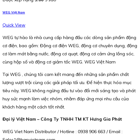
WEG Việt Nam
Quick View
WEG tự hào là nhà cung cấp hàng đầu các dòng sản phẩm động
cơ điện, bao gồm: Động cơ điện WEG, động cơ chuyên dụng, động
cơ làm mát bằng nước, động cơ quạt, động cơ cảm ứng lồng sóc,
cùng hộp số và động cơ giảm tốc WEG. WEG Việt Nam
Tại WEG , chúng tôi cam kết mang đến những sản phẩm chất
lượng vượt trội cùng các giải pháp tối ưu. Để hiện thực hóa mục
tiêu này, WEG không ngừng đầu tư vào đổi mới sáng tạo và phát
huy sức mạnh làm việc nhóm, nhằm đáp ứng mọi nhu cầu của
khách hàng một cách tốt nhất.
Đại lý Việt Nam – Công Ty TNHH TM KT Hưng Gia Phát
WEG Viet Nam Distributor / Hotline : 0938 906 663 / Email :
Sales1@hgpvietnam.com