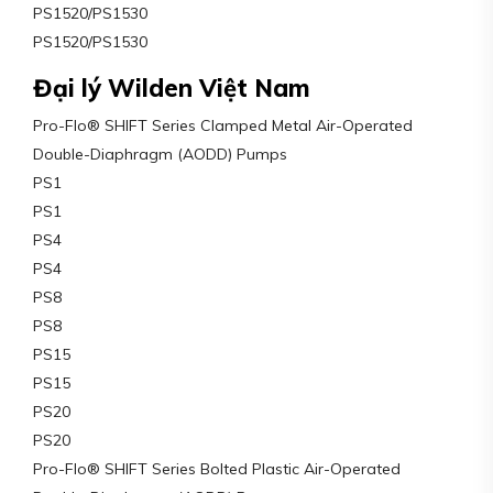
PS1520/PS1530
PS1520/PS1530
Đại lý Wilden Việt Nam
Pro-Flo® SHIFT Series Clamped Metal Air-Operated
Double-Diaphragm (AODD) Pumps
PS1
PS1
PS4
PS4
PS8
PS8
PS15
PS15
PS20
PS20
Pro-Flo® SHIFT Series Bolted Plastic Air-Operated