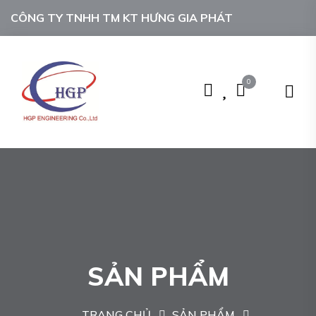
CÔNG TY TNHH TM KT HƯNG GIA PHÁT
0
SẢN PHẨM
TRANG CHỦ
SẢN PHẨM