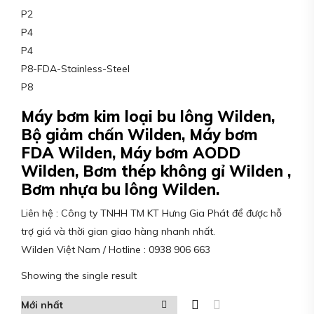
P2
P4
P4
P8-FDA-Stainless-Steel
P8
Máy bơm kim loại bu lông Wilden,
Bộ giảm chấn Wilden, Máy bơm
FDA Wilden, Máy bơm AODD
Wilden, Bơm thép không gỉ Wilden ,
Bơm nhựa bu lông Wilden.
Liên hệ : Công ty TNHH TM KT Hưng Gia Phát để được hỗ
trợ giá và thời gian giao hàng nhanh nhất.
Wilden Việt Nam / Hotline : 0938 906 663
Showing the single result