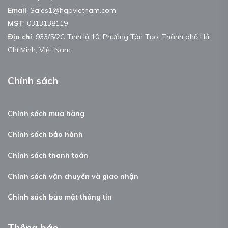
Email
:
Sales1@hgpvietnam.com
MST
:
0313138119
Địa chỉ
: 933/5/2C Tỉnh lộ 10, Phường Tân Tạo, Thành phố Hồ
Chí Minh, Việt Nam.
Chính sách
Chính sách mua hàng
Chính sách bảo hành
Chính sách thanh toán
Chính sách vận chuyển và giao nhận
Chính sách bảo mật thông tin
Thông báo