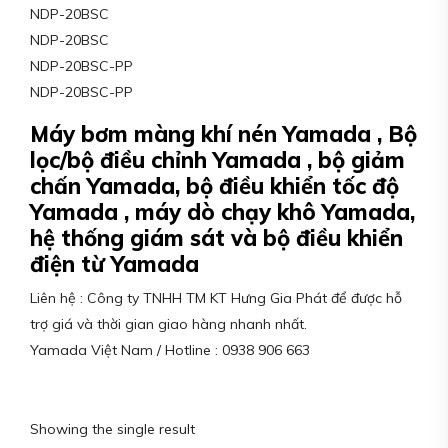
NDP-20BSC
NDP-20BSC
NDP-20BSC-PP
NDP-20BSC-PP
Máy bơm màng khí nén Yamada , Bộ
lọc/bộ điều chỉnh Yamada , bộ giảm
chấn Yamada, bộ điều khiển tốc độ
Yamada , máy dò chạy khô Yamada,
hệ thống giám sát và bộ điều khiển
điện từ Yamada
Liên hệ : Công ty TNHH TM KT Hưng Gia Phát để được hỗ
trợ giá và thời gian giao hàng nhanh nhất.
Yamada Việt Nam / Hotline : 0938 906 663
Showing the single result