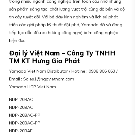
trong nhiều ngành công nghiệp trên toàn cầu nhờ những
sản phẩm sáng tạo, chất lượng vượt trội cùng độ bền và độ
tin cậy tuyệt đối. Với bề dày kinh nghiệm và lịch sử phát
triển các giải pháp kỹ thuật đột phá, Yamada đã và đang
tiếp tục dẫn đầu xu hướng công nghệ bơm công nghiệp
hiện đại.
Đại lý Việt Nam – Công Ty TNHH
TM KT Hưng Gia Phát
Yamada Viet Nam Distributor / Hotline : 0938 906 663 /
Email : Sales1@hgpvietnam.com
Yamada HGP Viet Nam
NDP-20BAC
NDP-20BAC
NDP-20BAC-PP
NDP-20BAC-PP
NDP-20BAE