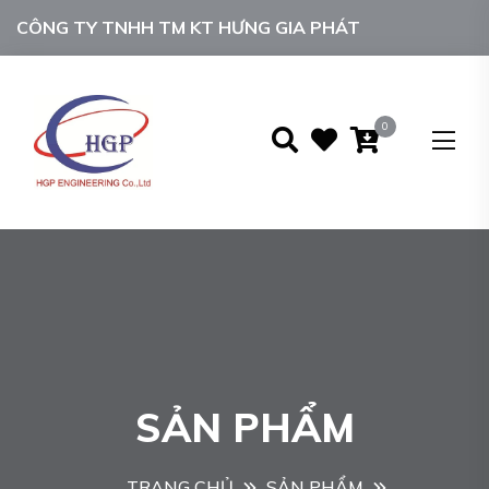
CÔNG TY TNHH TM KT HƯNG GIA PHÁT
0
SẢN PHẨM
TRANG CHỦ
SẢN PHẨM