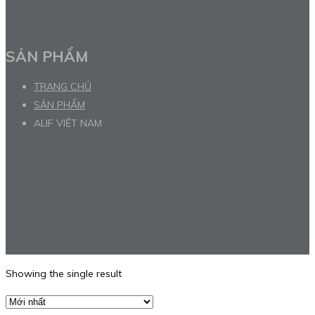
SẢN PHẨM
TRANG CHỦ
SẢN PHẨM
ALIF VIỆT NAM
Showing the single result