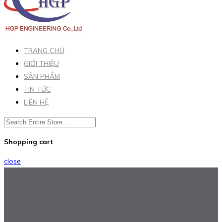
TRANG CHỦ
GIỚI THIỆU
SẢN PHẨM
TIN TỨC
LIÊN HỆ
Shopping cart
close