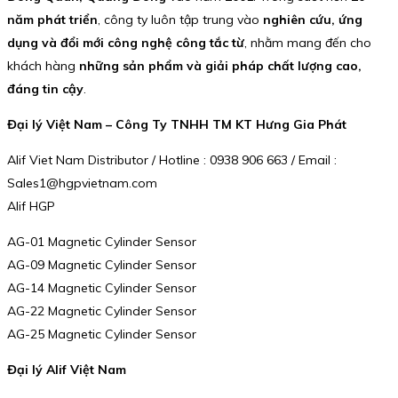
năm phát triển
, công ty luôn tập trung vào
nghiên cứu, ứng
dụng và đổi mới công nghệ công tắc từ
, nhằm mang đến cho
khách hàng
những sản phẩm và giải pháp chất lượng cao,
đáng tin cậy
.
Đại lý Việt Nam – Công Ty TNHH TM KT Hưng Gia Phát
Alif Viet Nam Distributor / Hotline : 0938 906 663 / Email :
Sales1@hgpvietnam.com
Alif HGP
AG-01 Magnetic Cylinder Sensor
AG-09 Magnetic Cylinder Sensor
AG-14 Magnetic Cylinder Sensor
AG-22 Magnetic Cylinder Sensor
AG-25 Magnetic Cylinder Sensor
Đại lý Alif Việt Nam