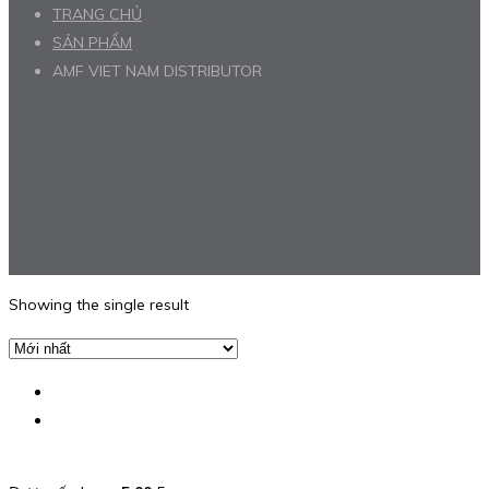
TRANG CHỦ
SẢN PHẨM
AMF VIET NAM DISTRIBUTOR
Showing the single result