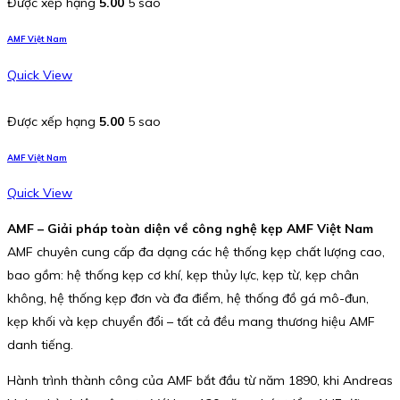
Được xếp hạng
5.00
5 sao
AMF Việt Nam
Quick View
Được xếp hạng
5.00
5 sao
AMF Việt Nam
Quick View
AMF – Giải pháp toàn diện về công nghệ kẹp AMF Việt Nam
AMF chuyên cung cấp đa dạng các hệ thống kẹp chất lượng cao,
bao gồm: hệ thống kẹp cơ khí, kẹp thủy lực, kẹp từ, kẹp chân
không, hệ thống kẹp đơn và đa điểm, hệ thống đồ gá mô-đun,
kẹp khối và kẹp chuyển đổi – tất cả đều mang thương hiệu AMF
danh tiếng.
Hành trình thành công của AMF bắt đầu từ năm 1890, khi Andreas