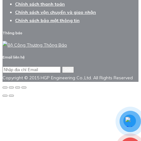
Chính sách thanh toán
Chính sách vận chuyển và giao nhận
Chính sách bảo mật thông tin
Thông báo
Email liên hệ
Gửi
Copyright © 2015 HGP Engineering Co.,Ltd. All Rights Reserved