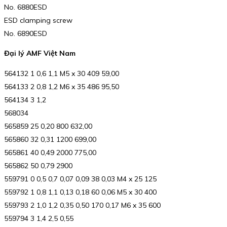
No. 6880ESD
ESD clamping screw
No. 6890ESD
Đại lý AMF Việt Nam
564132 1 0,6 1,1 M5 x 30 409 59,00
564133 2 0,8 1,2 M6 x 35 486 95,50
564134 3 1,2
568034
565859 25 0,20 800 632,00
565860 32 0,31 1200 699,00
565861 40 0,49 2000 775,00
565862 50 0,79 2900
559791 0 0,5 0,7 0,07 0,09 38 0,03 M4 x 25 125
559792 1 0,8 1,1 0,13 0,18 60 0,06 M5 x 30 400
559793 2 1,0 1,2 0,35 0,50 170 0,17 M6 x 35 600
559794 3 1,4 2,5 0,55