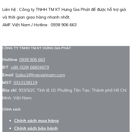
Liên hệ : Công ty TNHH TM KT Hưng Gia Phát để được hỗ trợ giá
và thời gian giao hàng nhanh nhất.
AMF Việt Nam / Hotline : 0938 906 663
CÔNG TY TNHH TM KT HƯNG GIA PHÁT
Hotline
:
0938 906 663
ĐT
:
+84 (028) 66834679
Email
:
Sales1@hgpvietnam.com
MST
:
0313138119
Địa chỉ
: 933/5/2C Tỉnh lộ 10, Phường Tân Tạo, Thành phố Hồ Chí
Minh, Việt Nam.
Chính sách
Chính sách mua hàng
Chính sách bảo hành