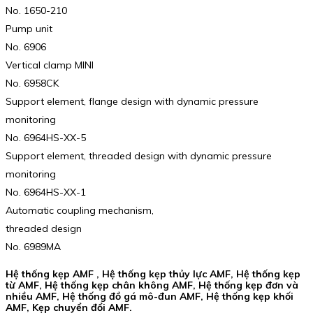
No. 1650-210
Pump unit
No. 6906
Vertical clamp MINI
No. 6958CK
Support element, flange design with dynamic pressure
monitoring
No. 6964HS-XX-5
Support element, threaded design with dynamic pressure
monitoring
No. 6964HS-XX-1
Automatic coupling mechanism,
threaded design
No. 6989MA
Hệ thống kẹp AMF , Hệ thống kẹp thủy lực AMF, Hệ thống kẹp
từ AMF, Hệ thống kẹp chân không AMF, Hệ thống kẹp đơn và
nhiều AMF, Hệ thống đồ gá mô-đun AMF, Hệ thống kẹp khối
AMF, Kẹp chuyển đổi AMF.