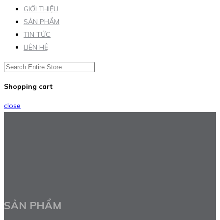
GIỚI THIỆU
SẢN PHẨM
TIN TỨC
LIÊN HỆ
Shopping cart
close
SẢN PHẨM