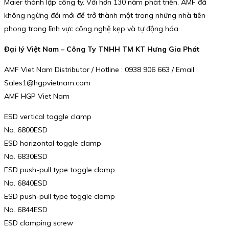
Maier thành lập công ty. Với hơn 130 năm phát triển, AMF đã
không ngừng đổi mới để trở thành một trong những nhà tiên
phong trong lĩnh vực công nghệ kẹp và tự động hóa.
Đại lý Việt Nam – Công Ty TNHH TM KT Hưng Gia Phát
AMF Viet Nam Distributor / Hotline : 0938 906 663 / Email :
Sales1@hgpvietnam.com
AMF HGP Viet Nam
ESD vertical toggle clamp
No. 6800ESD
ESD horizontal toggle clamp
No. 6830ESD
ESD push-pull type toggle clamp
No. 6840ESD
ESD push-pull type toggle clamp
No. 6844ESD
ESD clamping screw