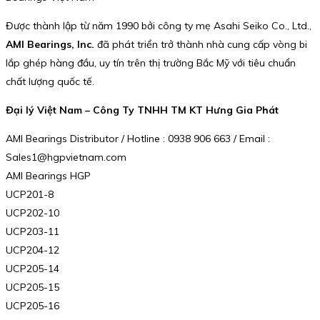
Được thành lập từ năm 1990 bởi công ty mẹ Asahi Seiko Co., Ltd.,
AMI Bearings, Inc.
đã phát triển trở thành nhà cung cấp vòng bi
lắp ghép hàng đầu, uy tín trên thị trường Bắc Mỹ với tiêu chuẩn
chất lượng quốc tế.
Đại lý Việt Nam – Công Ty TNHH TM KT Hưng Gia Phát
AMI Bearings Distributor / Hotline : 0938 906 663 / Email :
Sales1@hgpvietnam.com
AMI Bearings HGP
UCP201-8
UCP202-10
UCP203-11
UCP204-12
UCP205-14
UCP205-15
UCP205-16