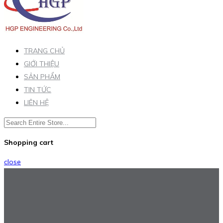
TRANG CHỦ
GIỚI THIỆU
SẢN PHẨM
TIN TỨC
LIÊN HỆ
Shopping cart
close