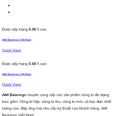
Được xếp hạng
5.00
5 sao
AMI Bearings Việt Nam
Quick View
Được xếp hạng
5.00
5 sao
AMI Bearings Việt Nam
Quick View
AMI Bearings
chuyên cung cấp các sản phẩm vòng bi đa dạng
bao gồm: Vòng bi hộp, vòng bi thu, vòng bi móc và bạc đạn chất
lượng cao, đáp ứng mọi nhu cầu kỹ thuật của khách hàng. AMI
Bearings Việt Nam