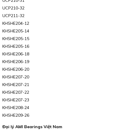
UCP210-31
UCP210-32
UCP211-32
KHSHE204-12
KHSHE205-14
KHSHE205-15
KHSHE205-16
KHSHE206-18
KHSHE206-19
KHSHE206-20
KHSHE207-20
KHSHE207-21
KHSHE207-22
KHSHE207-23
KHSHE208-24
KHSHE209-26
Đại lý AMI Bearings Việt Nam