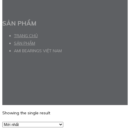
SẢN PHẨM
TRANG CHỦ
SẢN PHẨM
AMI BEARINGS VIỆT NAM
Showing the single result