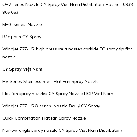
QEV series Nozzle CY Spray Viet Nam Distributor / Hotline : 0938
906 663
MEG series Nozzle
Béc phun CY Spray
Windjet 727-15 high pressure tungsten carbide TC spray tip flat
nozzle
CY Spray Việt Nam
HV Series Stainless Steel Flat Fan Spray Nozzle
Flat fan spray nozzles CY Spray Nozzle HGP Viet Nam
Windjet 727-15 Q series Nozzle Đại lý CY Spray
Quick Combination Flat fan Spray Nozzle
Narrow angle spray nozzle CY Spray Viet Nam Distributor /