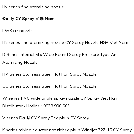
LN series fine atomizing nozzle
Đại lý CY Spray Việt Nam
FW3 air nozzle
LN series fine atomizing nozzle CY Spray Nozzle HGP Viet Nam
D Series Internal Mix Wide Round Spray Pressure Type Air
Atomizing Nozzle
HV Series Stainless Steel Flat Fan Spray Nozzle
CC Series Stainless Steel Flat Fan Spray Nozzle
W series PVC wide angle spray nozzle CY Spray Viet Nam
Distributor / Hotline : 0938 906 663
V series Đại lý CY Spray Béc phun CY Spray
K series mixing eductor nozzlebéc phun Windjet 727-15 CY Spray