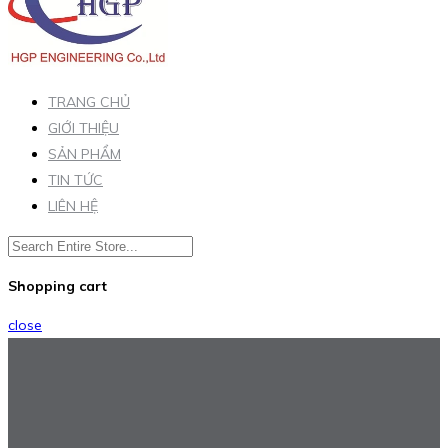
TRANG CHỦ
GIỚI THIỆU
SẢN PHẨM
TIN TỨC
LIÊN HỆ
Shopping cart
close