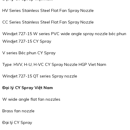
HV Series Stainless Steel Flat Fan Spray Nozzle
CC Series Stainless Steel Flat Fan Spray Nozzle
Windjet 727-15 W series PVC wide angle spray nozzle béc phun
Windjet 727-15 CY Spray
V series Béc phun CY Spray
Type: HVV, H-U, H-VC CY Spray Nozzle HGP Viet Nam
Windjet 727-15 QT series Spray nozzle
Đại lý CY Spray Việt Nam
W wide angle flat fan nozzles
Brass fan nozzle
Đại lý CY Spray