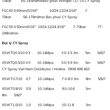
70bar 65-145ml/minbéc phun Windjet 727-15 CY Spray
FGC40 0.40mm/0.016″ 10/24,12/24,3/16″ 7-
70bar 56-178ml/min Béc phun CY Spray
FGC50 0.50mm/0.02″ 10/24,12/24,3/16″ 7-70bar 77-
248ml/min
Đại lý CY Spray
XSWTQ0.3/10 0.3 10-14Mpa 3.0-3.5 3m 5m 5/6/7
XSWTQ0.5/10 0.5 10-14Mpa 5.0-5.9 3m 5m 5/6/7
CY Spray Viet Nam Distributor / Hotline : 0938 906 663
XSWT0.7/10 0.7 10-14Mpa 7.0-8.3 3m 8m 5/6/7
XSWT0.9/10 0.9 10-14Mpa 9.0-10.6 3m
8m 5/6/7
XSWT1.0/10 1.0 10-14Mpa 10-11.8 3m