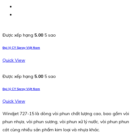
Được xếp hạng
5.00
5 sao
Đại lý CY Spray Việt Nam
Quick View
Được xếp hạng
5.00
5 sao
Đại lý CY Spray Việt Nam
Quick View
Windjet 727-15 là dòng vòi phun chất lượng cao, bao gồm vòi
phun nhựa, vòi phun sương, vòi phun xử lý nước, vòi phun phun
cát cùng nhiều sản phẩm kim loại và nhựa khác.