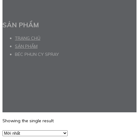
SẢN PHẨM
TRANG CHỦ
SẢN PHẨM
BÉC PHUN CY SPRAY
Showing the single result