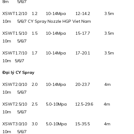
8m 5/6/7
XSWT1.2/10 1.2 10-14Mpa 12-14.2 3.5m
10m 5/6/7 CY Spray Nozzle HGP Viet Nam
XSWT1.5/10 1.5 10-14Mpa 15-17.7 3.5m
10m 5/6/7
XSWT1.7/10 1.7 10-14Mpa 17-20.1 3.5m
10m 5/6/7
Đại lý CY Spray
XSWT2.0/10 2.0 10-14Mpa 20-23.7 4m
10m 5/6/7
XSWT2.5/10 2.5 5.0-10Mpa 12.5-29.6 4m
10m 5/6/7
XSWT3.0/10 3.0 5.0-10Mpa 15-35.5 4m
10m 5/6/7