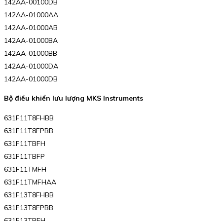
142AA-00100DB
142AA-01000AA
142AA-01000AB
142AA-01000BA
142AA-01000BB
142AA-01000DA
142AA-01000DB
Bộ điều khiển lưu lượng MKS Instruments
631F11T8FHBB
631F11T8FPBB
631F11TBFH
631F11TBFP
631F11TMFH
631F11TMFHAA
631F13T8FHBB
631F13T8FPBB
631F13TBFH