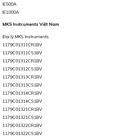
IE500A
IE1000A
MKS Instruments Việt Nam
Đại lý MKS Instruments
1179C01311CR1BV
1179C01311CS1BV
1179C01312CR1BV
1179C01312CS1BV
1179C01313CR1BV
1179C01313CS1BV
1179C01314CR1BV
1179C01314CS1BV
1179C01321CR1BV
1179C01321CS1BV
1179C01322CR1BV
1179C01322CS1BV