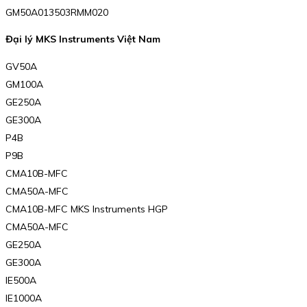
GM50A013503RMM020
Đại lý MKS Instruments Việt Nam
GV50A
GM100A
GE250A
GE300A
P4B
P9B
CMA10B-MFC
CMA50A-MFC
CMA10B-MFC MKS Instruments HGP
CMA50A-MFC
GE250A
GE300A
IE500A
IE1000A