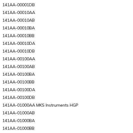
141AA-00001DB
141AA-00010AA
141AA-00010AB
141AA-00010BA
141AA-00010BB
141AA-00010DA
141AA-00010DB
141AA-00100AA
141AA-00100AB
141AA-00100BA
141AA-00100BB
141AA-00100DA
141AA-00100DB
141AA-01000AA MKS Instruments HGP
141AA-01000AB
141AA-01000BA
141AA-01000BB