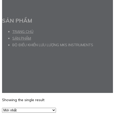
SẢN PHẨM
TRANG CHỦ
SẢN PHẨM
BỘ ĐIỀU KHIỂN LƯU LƯỢNG MKS INSTRUMENTS
Showing the single result