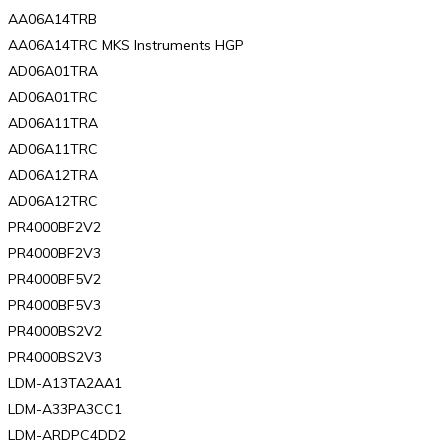
AA06A14TRB
AA06A14TRC MKS Instruments HGP
AD06A01TRA
AD06A01TRC
AD06A11TRA
AD06A11TRC
AD06A12TRA
AD06A12TRC
PR4000BF2V2
PR4000BF2V3
PR4000BF5V2
PR4000BF5V3
PR4000BS2V2
PR4000BS2V3
LDM-A13TA2AA1
LDM-A33PA3CC1
LDM-ARDPC4DD2