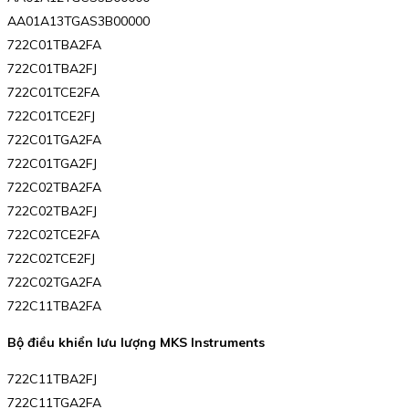
AA01A13TGAS3B00000
722C01TBA2FA
722C01TBA2FJ
722C01TCE2FA
722C01TCE2FJ
722C01TGA2FA
722C01TGA2FJ
722C02TBA2FA
722C02TBA2FJ
722C02TCE2FA
722C02TCE2FJ
722C02TGA2FA
722C11TBA2FA
Bộ điều khiển lưu lượng MKS Instruments
722C11TBA2FJ
722C11TGA2FA