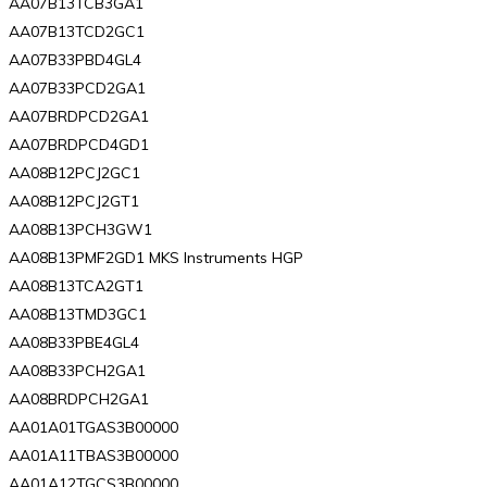
AA07B13TCB3GA1
AA07B13TCD2GC1
AA07B33PBD4GL4
AA07B33PCD2GA1
AA07BRDPCD2GA1
AA07BRDPCD4GD1
AA08B12PCJ2GC1
AA08B12PCJ2GT1
AA08B13PCH3GW1
AA08B13PMF2GD1 MKS Instruments HGP
AA08B13TCA2GT1
AA08B13TMD3GC1
AA08B33PBE4GL4
AA08B33PCH2GA1
AA08BRDPCH2GA1
AA01A01TGAS3B00000
AA01A11TBAS3B00000
AA01A12TGCS3B00000