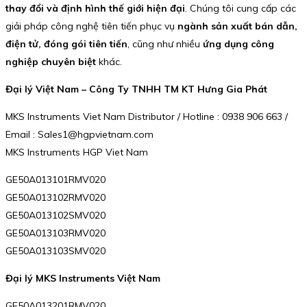
thay đổi và định hình thế giới hiện đại
. Chúng tôi cung cấp các
giải pháp công nghệ tiên tiến phục vụ
ngành sản xuất bán dẫn,
điện tử, đóng gói tiên tiến
, cũng như nhiều
ứng dụng công
nghiệp chuyên biệt
khác.
Đại lý Việt Nam – Công Ty TNHH TM KT Hưng Gia Phát
MKS Instruments Viet Nam Distributor / Hotline : 0938 906 663 /
Email : Sales1@hgpvietnam.com
MKS Instruments HGP Viet Nam
GE50A013101RMV020
GE50A013102RMV020
GE50A013102SMV020
GE50A013103RMV020
GE50A013103SMV020
Đại lý MKS Instruments Việt Nam
GE50A013201RMV020