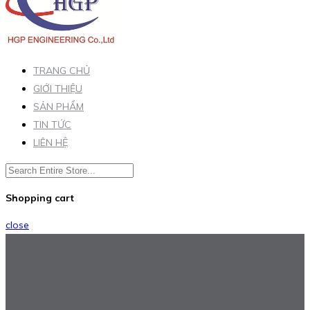
TRANG CHỦ
GIỚI THIỆU
SẢN PHẨM
TIN TỨC
LIÊN HỆ
Shopping cart
close