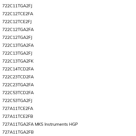
722C11TGA2FJ
722C12TCE2FA
722C12TCE2FJ
722C12TGA2FA
722C12TGA2FJ
722C13TGA2FA
722C13TGA2FJ
722C13TGA2FK
722C14TCD2FA
722C23TCD2FA
722C23TGA2FA
722C53TCD2FA
722C53TGA2FJ
727A11TCE2FA
727A11TCE2FB
727A11TGA2FA MKS Instruments HGP
727A11TGA2FB