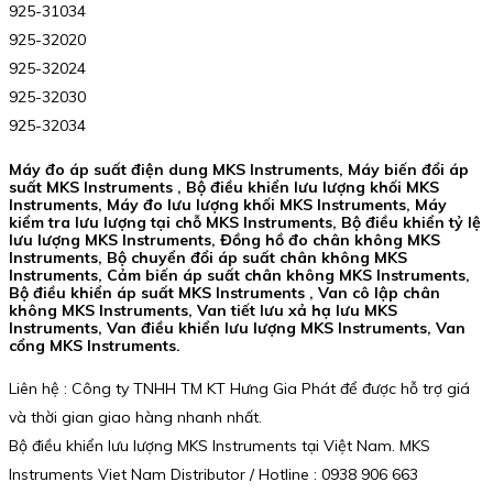
925-31034
925-32020
925-32024
925-32030
925-32034
Máy đo áp suất điện dung MKS Instruments, Máy biến đổi áp
suất MKS Instruments , Bộ điều khiển lưu lượng khối MKS
Instruments, Máy đo lưu lượng khối MKS Instruments, Máy
kiểm tra lưu lượng tại chỗ MKS Instruments, Bộ điều khiển tỷ lệ
lưu lượng MKS Instruments, Đồng hồ đo chân không MKS
Instruments, Bộ chuyển đổi áp suất chân không MKS
Instruments, Cảm biến áp suất chân không MKS Instruments,
Bộ điều khiển áp suất MKS Instruments , Van cô lập chân
không MKS Instruments, Van tiết lưu xả hạ lưu MKS
Instruments, Van điều khiển lưu lượng MKS Instruments, Van
cổng MKS Instruments.
Liên hệ : Công ty TNHH TM KT Hưng Gia Phát để được hỗ trợ giá
và thời gian giao hàng nhanh nhất.
Bộ điều khiển lưu lượng MKS Instruments tại Việt Nam. MKS
Instruments Viet Nam Distributor / Hotline : 0938 906 663