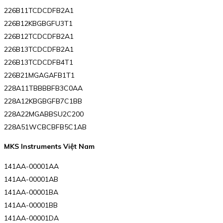
226B11TCDCDFB2A1
226B12KBGBGFU3T1
226B12TCDCDFB2A1
226B13TCDCDFB2A1
226B13TCDCDFB4T1
226B21MGAGAFB1T1
228A11TBBBBFB3C0AA
228A12KBGBGFB7C1BB
228A22MGABBSU2C200
228A51WCBCBFB5C1AB
MKS Instruments Việt Nam
141AA-00001AA
141AA-00001AB
141AA-00001BA
141AA-00001BB
141AA-00001DA