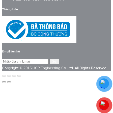
Thông báo
Email liên hệ
Gửi
Copyright © 2015 HGP Engineering Co.,Ltd. All Rights Reserved