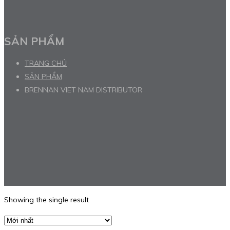
SẢN PHẨM
TRANG CHỦ
SẢN PHẨM
BRENNAN VIET NAM DISTRIBUTOR
Showing the single result