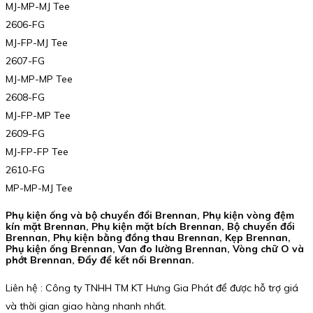
MJ-MP-MJ Tee
2606-FG
MJ-FP-MJ Tee
2607-FG
MJ-MP-MP Tee
2608-FG
MJ-FP-MP Tee
2609-FG
MJ-FP-FP Tee
2610-FG
MP-MP-MJ Tee
Phụ kiện ống và bộ chuyển đổi Brennan, Phụ kiện vòng đệm
kín mặt Brennan, Phụ kiện mặt bích Brennan, Bộ chuyển đổi
Brennan, Phụ kiện bằng đồng thau Brennan, Kẹp Brennan,
Phụ kiện ống Brennan, Van đo lường Brennan, Vòng chữ O và
phớt Brennan, Đẩy để kết nối Brennan.
Liên hệ : Công ty TNHH TM KT Hưng Gia Phát để được hỗ trợ giá
và thời gian giao hàng nhanh nhất.