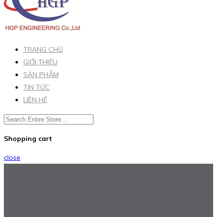
TRANG CHỦ
GIỚI THIỆU
SẢN PHẨM
TIN TỨC
LIÊN HỆ
Shopping cart
close