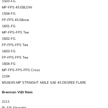
1503-FG
MP-FPS 45 EBLOW
1504-FG
FP-FPS 45 Elbow
1601-FG
MP-FPS-FPS Tee
1602-FG
FP-FPS-FPS Tee
1603-FG
FP-FPS-FPS Tee
1604-FG
MP-FPS-FPS-FPS Cross
2104
MSAE45-MP STRAIGHT. MALE SAE 45 DEGREE FLARE
Brennan Việt Nam
2111
PL-FJS Straight