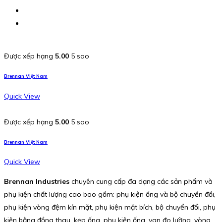
Được xếp hạng
5.00
5 sao
Brennan Việt Nam
Quick View
Được xếp hạng
5.00
5 sao
Brennan Việt Nam
Quick View
Brennan Industries
chuyên cung cấp đa dạng các sản phẩm và
phụ kiện chất lượng cao bao gồm: phụ kiện ống và bộ chuyển đổi,
phụ kiện vòng đệm kín mặt, phụ kiện mặt bích, bộ chuyển đổi, phụ
kiện bằng đồng thau, kẹp ống, phụ kiện ống, van đo lường, vòng