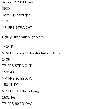
Bore-FPS 90 Elbow
0900
Bore-FJS Straight
1404
MP-FPS STRAIGHT
Đại lý Brennan Việt Nam
1404-R
MP-FPS Straight, Restricted or Blank
1405
FP-FPS STRAIGHT
1501-FG
MP-FPS 90 EBLOW
1501-L-FG
MP-FPS 90 Elbow Long
1502-FG
FP-FPS 90 EBLOW