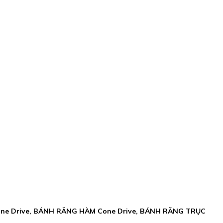
 Cone Drive, BÁNH RĂNG HÀM Cone Drive, BÁNH RĂNG TRỤC