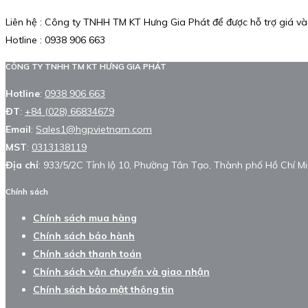
Liên hệ : Công ty TNHH TM KT Hưng Gia Phát để được hỗ trợ giá và
Hotline : 0938 906 663
CÔNG TY TNHH TM KT HƯNG GIA PHÁT
Hotline
:
0938 906 663
ĐT
:
+84 (028) 66834679
Email
:
Sales1@hgpvietnam.com
MST
:
0313138119
Địa chỉ
: 933/5/2C Tỉnh lộ 10, Phường Tân Tạo, Thành phố Hồ Chí Mi
Chính sách
Chính sách mua hàng
Chính sách bảo hành
Chính sách thanh toán
Chính sách vận chuyển và giao nhận
Chính sách bảo mật thông tin