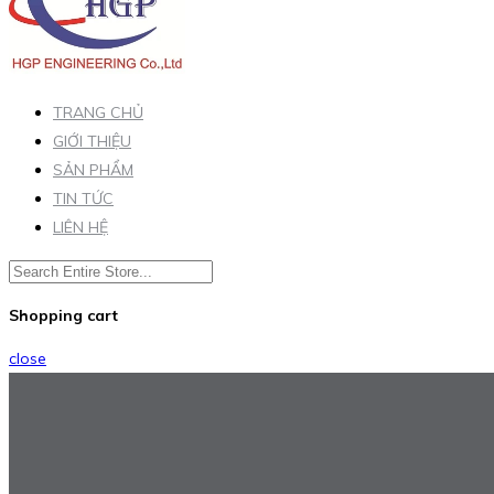
TRANG CHỦ
GIỚI THIỆU
SẢN PHẨM
TIN TỨC
LIÊN HỆ
Shopping cart
close