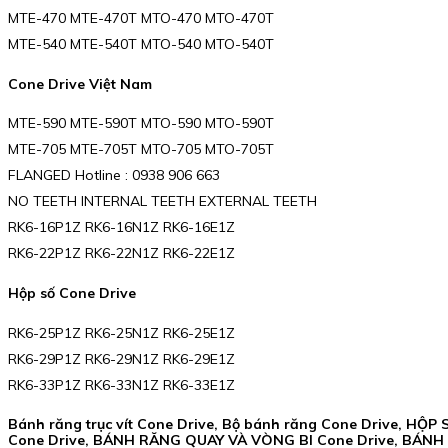
MTE-470 MTE-470T MTO-470 MTO-470T
MTE-540 MTE-540T MTO-540 MTO-540T
Cone Drive Việt Nam
MTE-590 MTE-590T MTO-590 MTO-590T
MTE-705 MTE-705T MTO-705 MTO-705T
FLANGED Hotline : 0938 906 663
NO TEETH INTERNAL TEETH EXTERNAL TEETH
RK6-16P1Z RK6-16N1Z RK6-16E1Z
RK6-22P1Z RK6-22N1Z RK6-22E1Z
Hộp số Cone Drive
RK6-25P1Z RK6-25N1Z RK6-25E1Z
RK6-29P1Z RK6-29N1Z RK6-29E1Z
RK6-33P1Z RK6-33N1Z RK6-33E1Z
Bánh răng trục vít Cone Drive, Bộ bánh răng Cone Drive,
Cone Drive, BÁNH RĂNG QUAY VÀ VÒNG BI Cone Drive, BÁNH