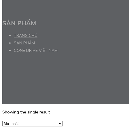
SẢN PHẨM
TRANG CHỦ
SẢN PHẨM
CONE DRIVE VIỆT NAM
Showing the single result