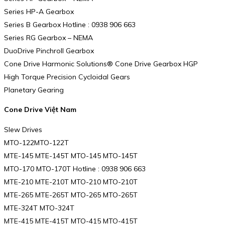
Series HP-A Gearbox
Series B Gearbox Hotline : 0938 906 663
Series RG Gearbox – NEMA
DuoDrive Pinchroll Gearbox
Cone Drive Harmonic Solutions® Cone Drive Gearbox HGP
High Torque Precision Cycloidal Gears
Planetary Gearing
Cone Drive Việt Nam
Slew Drives
MTO-122MTO-122T
MTE-145 MTE-145T MTO-145 MTO-145T
MTO-170 MTO-170T Hotline : 0938 906 663
MTE-210 MTE-210T MTO-210 MTO-210T
MTE-265 MTE-265T MTO-265 MTO-265T
MTE-324T MTO-324T
MTE-415 MTE-415T MTO-415 MTO-415T