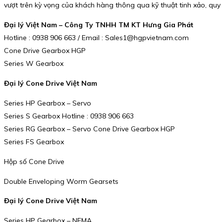
vượt trên kỳ vọng của khách hàng thông qua kỹ thuật tinh xảo, quy t
Đại lý Việt Nam – Công Ty TNHH TM KT Hưng Gia Phát
Hotline : 0938 906 663 / Email : Sales1@hgpvietnam.com
Cone Drive Gearbox HGP
Series W Gearbox
Đại lý Cone Drive Việt Nam
Series HP Gearbox – Servo
Series S Gearbox Hotline : 0938 906 663
Series RG Gearbox – Servo Cone Drive Gearbox HGP
Series FS Gearbox
Hộp số Cone Drive
Double Enveloping Worm Gearsets
Đại lý Cone Drive Việt Nam
Series HP Gearbox – NEMA