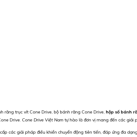
 răng trục vít Cone Drive, bộ bánh răng Cone Drive,
hộp số bánh r
one Drive.
Cone Drive Việt Nam
tự hào là đơn vị mang đến các giải 
cấp các giải pháp điều khiển chuyển động tiên tiến, đáp ứng đa dạn