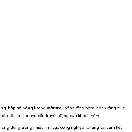
ăng
,
hộp số năng lượng mặt trời
, bánh răng hàm, bánh răng trục,
pháp tối ưu cho nhu cầu truyền động của khách hàng.
g ứng dụng trong nhiều lĩnh vực công nghiệp. Chúng tôi cam kết