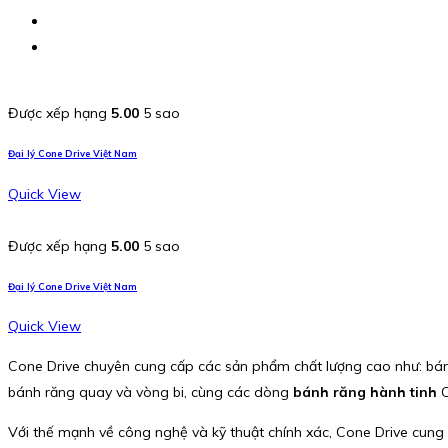
Được xếp hạng
5.00
5 sao
Đại lý Cone Drive Việt Nam
Quick View
Được xếp hạng
5.00
5 sao
Đại lý Cone Drive Việt Nam
Quick View
Cone Drive chuyên cung cấp các sản phẩm chất lượng cao như: bánh
bánh răng quay và vòng bi, cùng các dòng
bánh răng hành tinh
C
Với thế mạnh về công nghệ và kỹ thuật chính xác, Cone Drive cung 