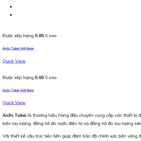
Được xếp hạng
5.00
5 sao
Aichi Tokei Việt Nam
Quick View
Được xếp hạng
5.00
5 sao
Aichi Tokei Việt Nam
Quick View
Aichi Tokei
là thương hiệu hàng đầu chuyên cung cấp các thiết bị đ
biến lưu lượng, đồng hồ đo nước điện từ và đồng hồ đo lưu lượng s
Với thiết kế cấu trúc tiên tiến giúp đảm bảo độ chính xác bền vững t