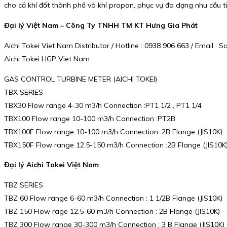
cho cả khí đốt thành phố và khí propan, phục vụ đa dạng nhu cầu 
Đại lý Việt Nam – Công Ty TNHH TM KT Hưng Gia Phát
Aichi Tokei Viet Nam Distributor / Hotline : 0938 906 663 / Email 
Aichi Tokei HGP Viet Nam
GAS CONTROL TURBINE METER (AICHI TOKEI)
TBX SERIES
TBX30 Flow range 4-30 m3/h Connection :PT1 1/2 , PT1 1/4
TBX100 Flow range 10-100 m3/h Connection :PT2B
TBX100F Flow range 10-100 m3/h Connection :2B Flange (JIS10K)
TBX150F Flow range 12.5-150 m3/h Connection :2B Flange (JIS10K
Đại lý Aichi Tokei Việt Nam
TBZ SERIES
TBZ 60 Flow range 6-60 m3/h Connection : 1 1/2B Flange (JIS10K)
TBZ 150 Flow rage 12.5-60 m3/h Connection : 2B Flange (JIS10K)
TBZ 300 Flow range 30-300 m3/h Connection : 3 B Flange (JIS10K)