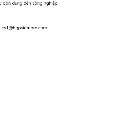
từ dân dụng đến công nghiệp.
: Sales1@hgpvietnam.com
)