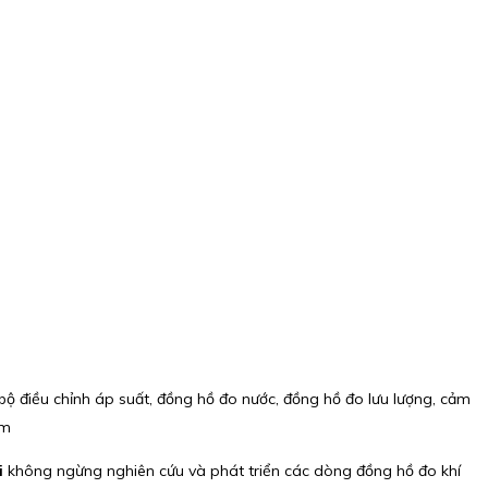
bộ điều chỉnh áp suất, đồng hồ đo nước, đồng hồ đo lưu lượng, cảm
am
i
không ngừng nghiên cứu và phát triển các dòng đồng hồ đo khí