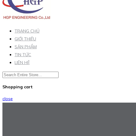
TRANG CHỦ
GIỚI THIỆU
SẢN PHẨM
TIN TỨC
LIÊN HỆ
Shopping cart
close