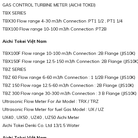
GAS CONTROL TURBINE METER (AICHI TOKEI)
TBX SERIES
TBX30 Flow range 4-30 m3/h Connection :PT1 1/2 , PT1 1/4
TBX100 Flow range 10-100 m3/h Connection :PT2B
Aichi Tokei Việt Nam
TBX100F Flow range 10-100 m3/h Connection :2B Flange (JIS10K)
TBX150F Flow range 12.5-150 m3/h Connection :2B Flange (JIS10K
TBZ SERIES
TBZ 60 Flow range 6-60 m3/h Connection : 1 1/2B Flange (JIS10K)
TBZ 150 Flow rage 12.5-60 m3/h Connection : 2B Flange (JIS10K)
TBZ 300 Flow range 30-300 m3/h Connection : 3 B Flange (JIS10K)
Ultrasonic Flow Meter For Air Model : TRX / TRZ
Ultrasonic Flow Meter for fuel Gas Model : UX / UZ
UX40 , UX50 , UZ40 , UZ50 Aichi Meter
Aichi Tokei Denki Co. Ltd 13/1.5 Water
Aichi Tokei Việt Nam