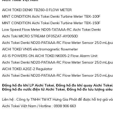
AICHI TOKEI DENKI TBZ60-0 FLOW METER
MINT CONDITION Aichi Tokei Denki Turbine Meter TBX-100F
MINT CONDITION Aichi Tokei Denki Turbine Meter TBX-150F
Low Speed Flow Meter ND05-TATAAA-RC Aichi Tokei Denki
Aichi Toki MICRO STREAM OF05ZAT-AY0050D
Aichi Tokei Denki ND20-PATAAA-RC Flow Meter Sensor 25.0 mL/pu
AICHI TOKEI VN05 electromagnetic flowmeter
AS IS POWERS ON AICHI TOKEI NK005-2 Flow Alarm Unit
Aichi Tokei Denki ND20-PATAAA-RC Flow Meter Sensor 25.0 mL/pu
AICHI TOKEI A20Z-2 Regulator
Aichi Tokei Denki ND20-PATAAA-RC Flow Meter Sensor 25.0 mL/pu
Đồng hồ đo khí LP Aichi Tokei, Đồng hồ đo khí quay Aichi Tokei,
Đồng hồ đo nước điện từ Aichi Tokei, Đồng hồ đo lưu lượng siêu
Liên hệ : Công ty TNHH TM KT Hưng Gia Phát để được hỗ trợ giá và
Aichi Tokei Việt Nam / Hotline : 0938 906 663