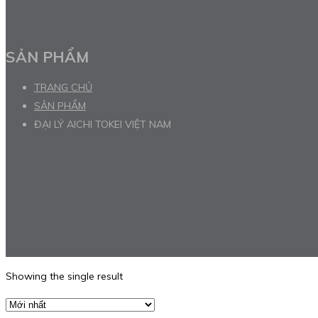
SẢN PHẨM
TRANG CHỦ
SẢN PHẨM
ĐẠI LÝ AICHI TOKEI VIỆT NAM
Showing the single result