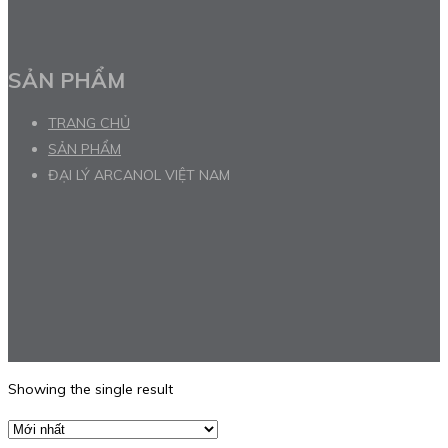
SẢN PHẨM
TRANG CHỦ
SẢN PHẨM
ĐẠI LÝ ARCANOL VIỆT NAM
Showing the single result