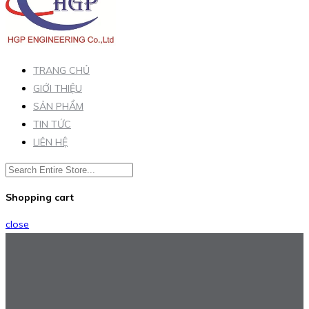
TRANG CHỦ
GIỚI THIỆU
SẢN PHẨM
TIN TỨC
LIÊN HỆ
Shopping cart
close