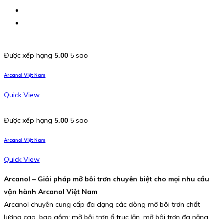
Được xếp hạng
5.00
5 sao
Arcanol Việt Nam
Quick View
Được xếp hạng
5.00
5 sao
Arcanol Việt Nam
Quick View
Arcanol – Giải pháp mỡ bôi trơn chuyên biệt cho mọi nhu cầu
vận hành Arcanol Việt Nam
Arcanol chuyên cung cấp đa dạng các dòng mỡ bôi trơn chất
lượng cao, bao gồm: mỡ bôi trơn ổ trục lăn, mỡ bôi trơn đa năng,