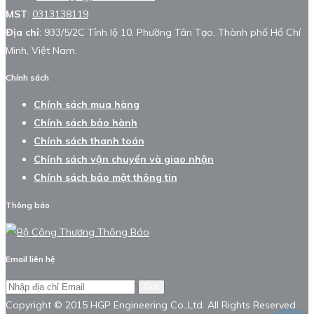
MST
:
0313138119
Địa chỉ
: 933/5/2C Tỉnh lộ 10, Phường Tân Tạo, Thành phố Hồ Chí
Minh, Việt Nam.
Chính sách
Chính sách mua hàng
Chính sách bảo hành
Chính sách thanh toán
Chính sách vận chuyển và giao nhận
Chính sách bảo mật thông tin
Thông báo
Email liên hệ
Gửi
Copyright © 2015 HGP Engineering Co.,Ltd. All Rights Reserved