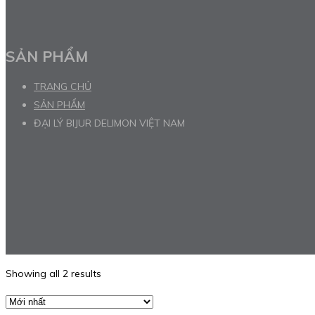
SẢN PHẨM
TRANG CHỦ
SẢN PHẨM
ĐẠI LÝ BIJUR DELIMON VIỆT NAM
Showing all 2 results