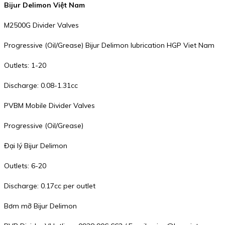
Bijur Delimon Việt Nam
M2500G Divider Valves
Progressive (Oil/Grease) Bijur Delimon lubrication HGP Viet Nam
Outlets: 1-20
Discharge: 0.08-1.31cc
PVBM Mobile Divider Valves
Progressive (Oil/Grease)
Đại lý Bijur Delimon
Outlets: 6-20
Discharge: 0.17cc per outlet
Bơm mỡ Bijur Delimon