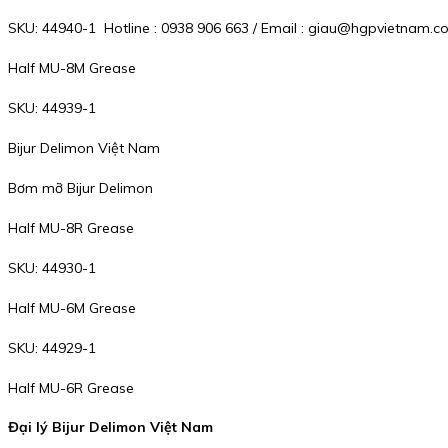
SKU: 44940-1 Hotline : 0938 906 663 / Email : giau@hgpvietnam.
Half MU-8M Grease
SKU: 44939-1
Bijur Delimon Việt Nam
Bơm mỡ Bijur Delimon
Half MU-8R Grease
SKU: 44930-1
Half MU-6M Grease
SKU: 44929-1
Half MU-6R Grease
Đại lý Bijur Delimon Việt Nam