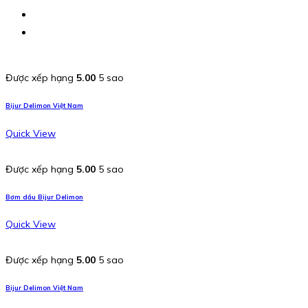
Được xếp hạng
5.00
5 sao
Bijur Delimon Việt Nam
Quick View
Được xếp hạng
5.00
5 sao
Bơm dầu Bijur Delimon
Quick View
Được xếp hạng
5.00
5 sao
Bijur Delimon Việt Nam