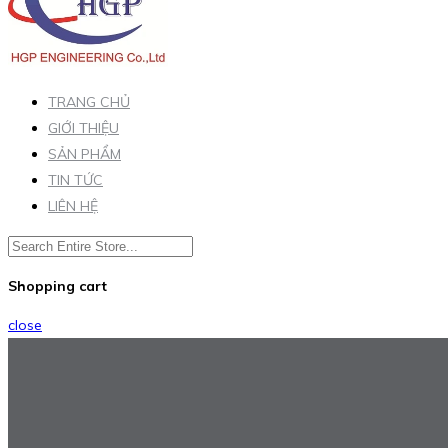
TRANG CHỦ
GIỚI THIỆU
SẢN PHẨM
TIN TỨC
LIÊN HỆ
Shopping cart
close