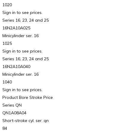
1020
Sign in to see prices.
Series 16, 23, 24 and 25
16N2A10A025
Minicylinder ser. 16
1025
Sign in to see prices.
Series 16, 23, 24 and 25
16N2A10A040
Minicylinder ser. 16
1040
Sign in to see prices.
Product Bore Stroke Price
Series QN
QN1A08A04
Short-stroke cyl. ser. qn
84