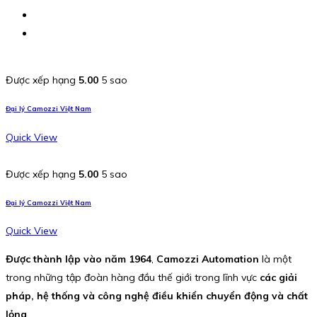
Được xếp hạng
5.00
5 sao
Đại lý Camozzi Việt Nam
Quick View
Được xếp hạng
5.00
5 sao
Đại lý Camozzi Việt Nam
Quick View
Được thành lập vào năm 1964
,
Camozzi Automation
là một
trong những tập đoàn hàng đầu thế giới trong lĩnh vực
các giải
pháp, hệ thống và công nghệ điều khiển chuyển động và chất
lỏng
.