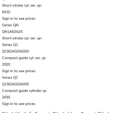
Short-stroke cyl. ser. qn
6310
Sign in to see prices.
Series QN
QN1A63A25
Short-stroke cyl. ser. qn
Series QC
QCB2A020A020
Compact guide cyl. ser. qc
2020
Sign in to see prices.
Series QC
QCB2A020A030
Compact guide cylinder qc
2030
Sign in to see prices.