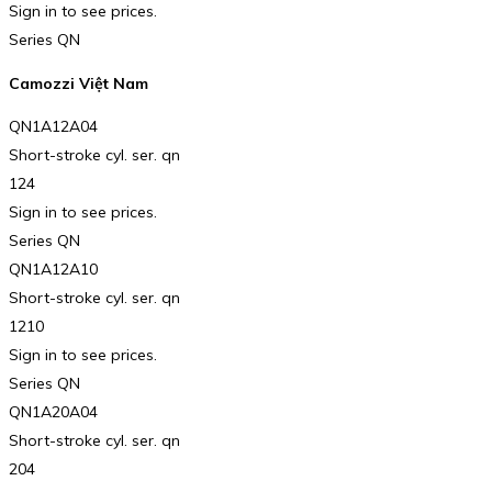
Sign in to see prices.
Series QN
Camozzi Việt Nam
QN1A12A04
Short-stroke cyl. ser. qn
124
Sign in to see prices.
Series QN
QN1A12A10
Short-stroke cyl. ser. qn
1210
Sign in to see prices.
Series QN
QN1A20A04
Short-stroke cyl. ser. qn
204