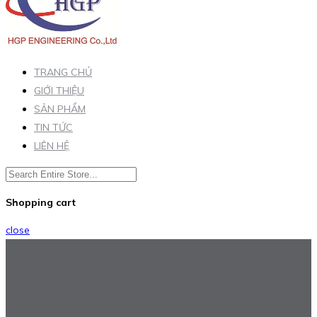
TRANG CHỦ
GIỚI THIỆU
SẢN PHẨM
TIN TỨC
LIÊN HỆ
Shopping cart
close