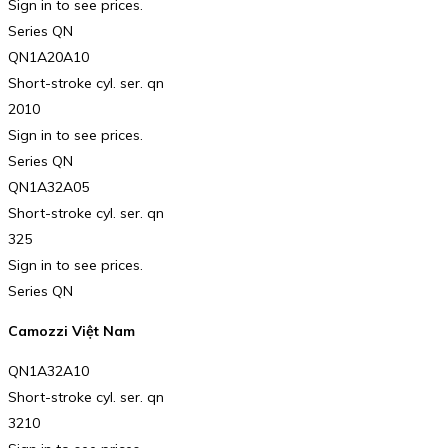
Sign in to see prices.
Series QN
QN1A20A10
Short-stroke cyl. ser. qn
2010
Sign in to see prices.
Series QN
QN1A32A05
Short-stroke cyl. ser. qn
325
Sign in to see prices.
Series QN
Camozzi Việt Nam
QN1A32A10
Short-stroke cyl. ser. qn
3210