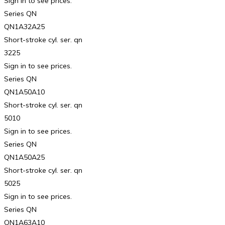
Sign in to see prices.
Series QN
QN1A32A25
Short-stroke cyl. ser. qn
3225
Sign in to see prices.
Series QN
QN1A50A10
Short-stroke cyl. ser. qn
5010
Sign in to see prices.
Series QN
QN1A50A25
Short-stroke cyl. ser. qn
5025
Sign in to see prices.
Series QN
QN1A63A10