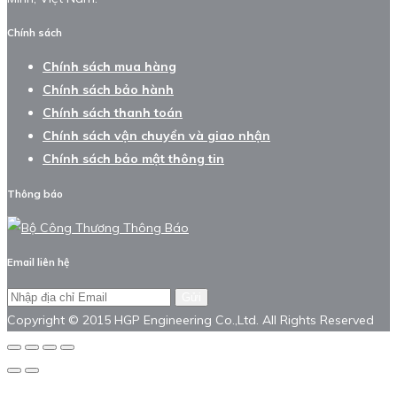
Chính sách
Chính sách mua hàng
Chính sách bảo hành
Chính sách thanh toán
Chính sách vận chuyển và giao nhận
Chính sách bảo mật thông tin
Thông báo
Email liên hệ
Gửi
Copyright © 2015 HGP Engineering Co.,Ltd. All Rights Reserved