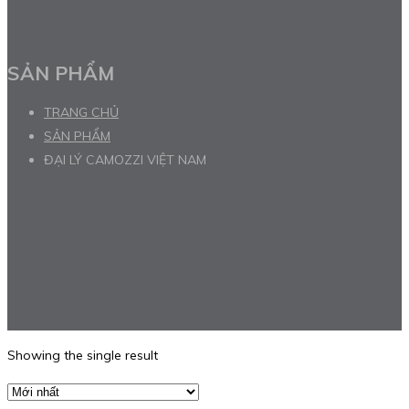
SẢN PHẨM
TRANG CHỦ
SẢN PHẨM
ĐẠI LÝ CAMOZZI VIỆT NAM
Showing the single result