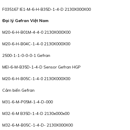
F035167 IE1-M-6-H-B35D-1-4-D 2130X000X00
Đại lý Gefran Việt Nam
M20-6-H-B01M-4-4-0 2130X000X00
M20-6-H-B04C-1-4-0 2130X000X00
2500-1-1-0-0-0-1 Gefran
MEI-6-M-B35D-1-4-D Sensor Gefran HGP
M20-6-H-B05C-1-4-0 2130X000X00
Cảm biến Gefran
M31-6-M-P05M-1-4-D-000
M32-6-M B35D-1-4-D 2130x000x00
M32-6-M-B05C-1-4-D- 2130X000X00