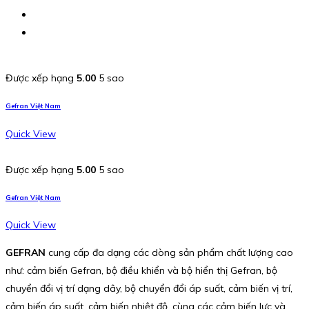
Được xếp hạng
5.00
5 sao
Gefran Việt Nam
Quick View
Được xếp hạng
5.00
5 sao
Gefran Việt Nam
Quick View
GEFRAN
cung cấp đa dạng các dòng sản phẩm chất lượng cao
như: cảm biến Gefran, bộ điều khiển và bộ hiển thị Gefran, bộ
chuyển đổi vị trí dạng dây, bộ chuyển đổi áp suất, cảm biến vị trí,
cảm biến áp suất, cảm biến nhiệt độ, cùng các cảm biến lực và