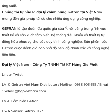
ứng suất.
Chúng tôi tự hào là đại lý chính hãng Gefran tại Việt Nam
,
mang đến giải pháp tối ưu cho nhiều ứng dụng công nghiệp.
GEFRAN
là tập đoàn đa quốc gia của Ý, nổi tiếng trong lĩnh vực
thiết kế và sản xuất cảm biến, hệ thống điều khiển và thiết bị tự
động hóa phục vụ cho các quy trình công nghiệp. Sản phẩm của
Gefran được đánh giá cao nhờ độ bền, độ chính xác và công nghệ
tiên tiến.
Đại lý Việt Nam – Công Ty TNHH TM KT Hưng Gia Phát
Linear Twiist
LM-C Gefran Viet Nam Distributor / Hotline : 0938 906 663 / Email
: Sales1@hgpvietnam.com
LM-L Cảm biến Gefran
LS-A Sensor Gefran HGP