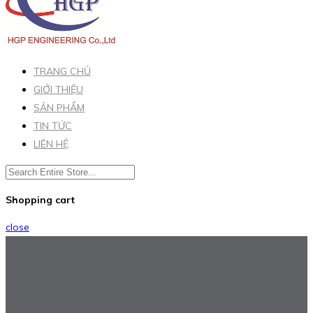
TRANG CHỦ
GIỚI THIỆU
SẢN PHẨM
TIN TỨC
LIÊN HỆ
Shopping cart
close