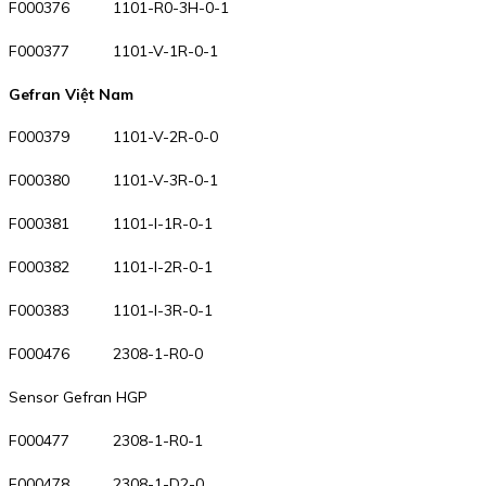
F000376 1101-R0-3H-0-1
F000377 1101-V-1R-0-1
Gefran Việt Nam
F000379 1101-V-2R-0-0
F000380 1101-V-3R-0-1
F000381 1101-I-1R-0-1
F000382 1101-I-2R-0-1
F000383 1101-I-3R-0-1
F000476 2308-1-R0-0
Sensor Gefran HGP
F000477 2308-1-R0-1
F000478 2308-1-D2-0