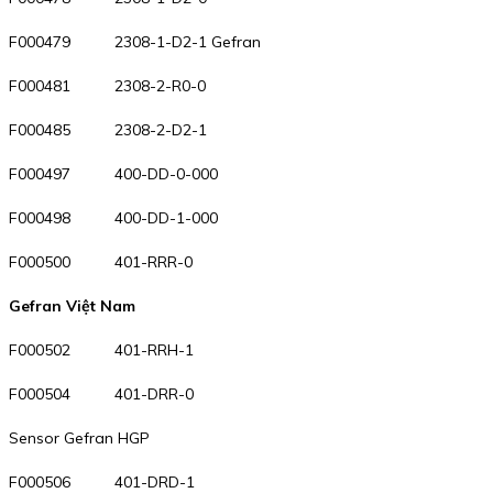
F000479 2308-1-D2-1 Gefran
F000481 2308-2-R0-0
F000485 2308-2-D2-1
F000497 400-DD-0-000
F000498 400-DD-1-000
F000500 401-RRR-0
Gefran Việt Nam
F000502 401-RRH-1
F000504 401-DRR-0
Sensor Gefran HGP
F000506 401-DRD-1