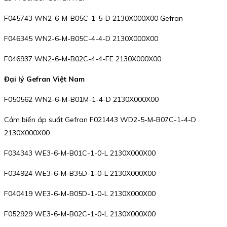
F045743 WN2-6-M-B05C-1-5-D 2130X000X00 Gefran
F046345 WN2-6-M-B05C-4-4-D 2130X000X00
F046937 WN2-6-M-B02C-4-4-FE 2130X000X00
Đại lý Gefran Việt Nam
F050562 WN2-6-M-B01M-1-4-D 2130X000X00
Cảm biến áp suất Gefran F021443 WD2-5-M-B07C-1-4-D
2130X000X00
F034343 WE3-6-M-B01C-1-0-L 2130X000X00
F034924 WE3-6-M-B35D-1-0-L 2130X000X00
F040419 WE3-6-M-B05D-1-0-L 2130X000X00
F052929 WE3-6-M-B02C-1-0-L 2130X000X00