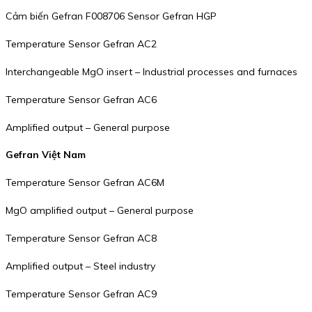
Cảm biến Gefran F008706 Sensor Gefran HGP
Temperature Sensor Gefran AC2
Interchangeable MgO insert – Industrial processes and furnaces
Temperature Sensor Gefran AC6
Amplified output – General purpose
Gefran Việt Nam
Temperature Sensor Gefran AC6M
MgO amplified output – General purpose
Temperature Sensor Gefran AC8
Amplified output – Steel industry
Temperature Sensor Gefran AC9