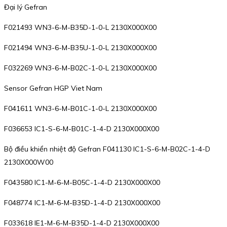
Đại lý Gefran
F021493 WN3-6-M-B35D-1-0-L 2130X000X00
F021494 WN3-6-M-B35U-1-0-L 2130X000X00
F032269 WN3-6-M-B02C-1-0-L 2130X000X00
Sensor Gefran HGP Viet Nam
F041611 WN3-6-M-B01C-1-0-L 2130X000X00
F036653 IC1-S-6-M-B01C-1-4-D 2130X000X00
Bộ điều khiển nhiệt độ Gefran F041130 IC1-S-6-M-B02C-1-4-D
2130X000W00
F043580 IC1-M-6-M-B05C-1-4-D 2130X000X00
F048774 IC1-M-6-M-B35D-1-4-D 2130X000X00
F033618 IE1-M-6-M-B35D-1-4-D 2130X000X00