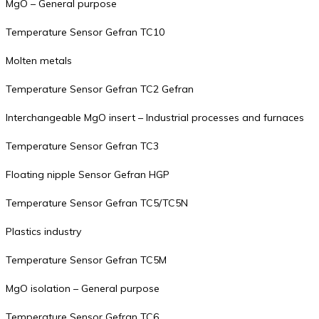
MgO – General purpose
Temperature Sensor Gefran TC10
Molten metals
Temperature Sensor Gefran TC2 Gefran
Interchangeable MgO insert – Industrial processes and furnaces
Temperature Sensor Gefran TC3
Floating nipple Sensor Gefran HGP
Temperature Sensor Gefran TC5/TC5N
Plastics industry
Temperature Sensor Gefran TC5M
MgO isolation – General purpose
Temperature Sensor Gefran TC6