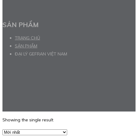
SẢN PHẨM
TRANG CHỦ
SẢN PHẨM
ĐẠI LÝ GEFRAN VIỆT NAM
Showing the single result