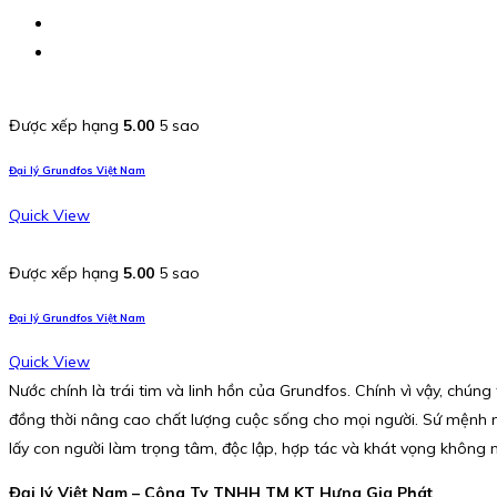
Được xếp hạng
5.00
5 sao
Đại lý Grundfos Việt Nam
Quick View
Được xếp hạng
5.00
5 sao
Đại lý Grundfos Việt Nam
Quick View
Nước chính là trái tim và linh hồn của Grundfos. Chính vì vậy, chúng
đồng thời nâng cao chất lượng cuộc sống cho mọi người. Sứ mệnh này
lấy con người làm trọng tâm, độc lập, hợp tác và khát vọng không
Đại lý Việt Nam – Công Ty TNHH TM KT Hưng Gia Phát