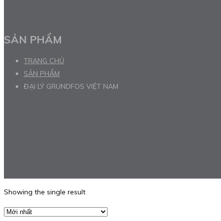
SẢN PHẨM
TRANG CHỦ
SẢN PHẨM
ĐẠI LÝ GRUNDFOS VIỆT NAM
Showing the single result