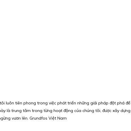
 tôi luôn tiên phong trong việc phát triển những giải pháp đột phá để
 là trung tâm trong từng hoạt động của chúng tôi, được xây dựng trê
 ngừng vươn lên. Grundfos Việt Nam