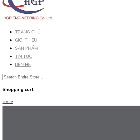
TRANG CHỦ
GIỚI THIỆU
SẢN PHẨM
TIN TỨC
LIÊN HỆ
Shopping cart
close