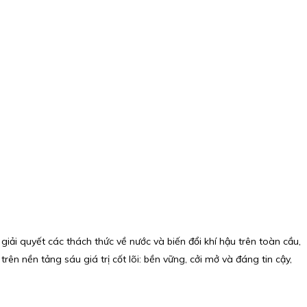
 giải quyết các thách thức về nước và biến đổi khí hậu trên toàn cầu,
n nền tảng sáu giá trị cốt lõi: bền vững, cởi mở và đáng tin cậy,