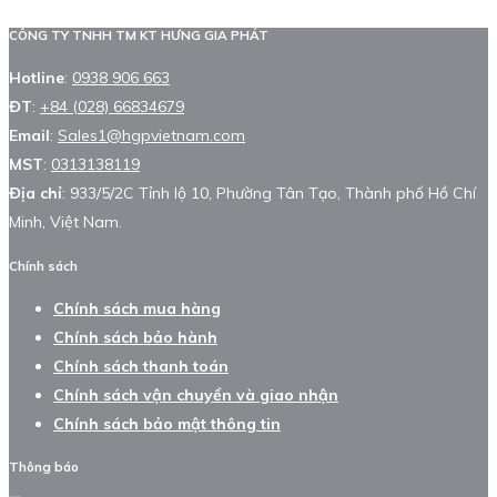
CÔNG TY TNHH TM KT HƯNG GIA PHÁT
Hotline
:
0938 906 663
ĐT
:
+84 (028) 66834679
Email
:
Sales1@hgpvietnam.com
MST
:
0313138119
Địa chỉ
: 933/5/2C Tỉnh lộ 10, Phường Tân Tạo, Thành phố Hồ Chí
Minh, Việt Nam.
Chính sách
Chính sách mua hàng
Chính sách bảo hành
Chính sách thanh toán
Chính sách vận chuyển và giao nhận
Chính sách bảo mật thông tin
Thông báo