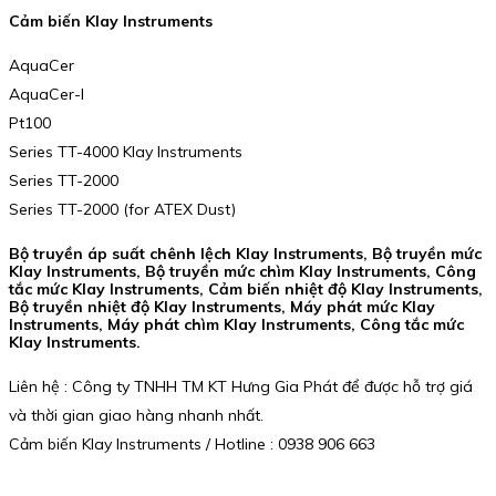
Cảm biến Klay Instruments
AquaCer
AquaCer-I
Pt100
Series TT-4000 Klay Instruments
Series TT-2000
Series TT-2000 (for ATEX Dust)
Bộ truyền áp suất chênh lệch Klay Instruments, Bộ truyền mức
Klay Instruments, Bộ truyền mức chìm Klay Instruments, Công
tắc mức Klay Instruments, Cảm biến nhiệt độ Klay Instruments,
Bộ truyền nhiệt độ Klay Instruments, Máy phát mức Klay
Instruments, Máy phát chìm Klay Instruments, Công tắc mức
Klay Instruments.
Liên hệ : Công ty TNHH TM KT Hưng Gia Phát để được hỗ trợ giá
và thời gian giao hàng nhanh nhất.
Cảm biến Klay Instruments / Hotline : 0938 906 663