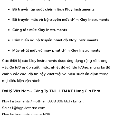
Bộ truyền áp suất chênh lệch Klay Instruments
Bộ truyền mức và bộ truyền mức chìm Klay Instruments
Công tắc mức Klay Instruments
Cảm biến và bộ truyền nhiệt độ Klay Instruments
Máy phát mức và máy phát chìm Klay Instruments
Các thiết bị của Klay Instruments được ứng dụng rộng rãi trong
việc
đo lường áp suất, mức, nhiệt độ và lưu lượng
, mang lại
độ
chính xác cao, độ tin cậy vượt trội
và
hiệu suất ổn định
trong
mọi điều kiện vận hành.
Đại lý Việt Nam – Công Ty TNHH TM KT Hưng Gia Phát
Klay Instruments / Hotline : 0938 906 663 / Email :
Sales1@hgpvietnam.com
Klay Instruments sensor HGP