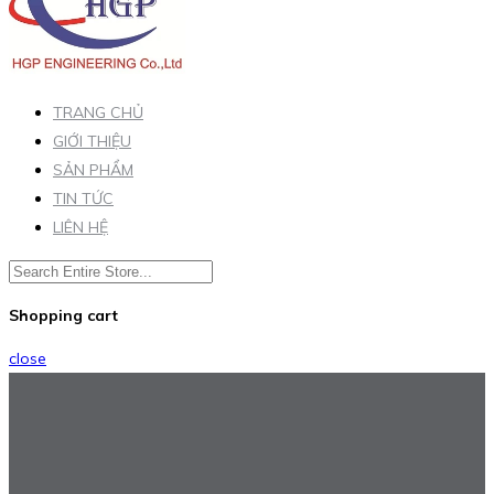
TRANG CHỦ
GIỚI THIỆU
SẢN PHẨM
TIN TỨC
LIÊN HỆ
Shopping cart
close