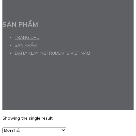
SẢN PHẨM
TRANG CHỦ
SẢN PHẨM
ĐẠI LÝ KLAY INSTRUMENTS VIỆT NAM
Showing the single result