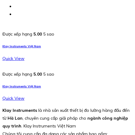
Được xếp hạng
5.00
5 sao
Klay Instruments Việt Nam
Quick View
Được xếp hạng
5.00
5 sao
Klay Instruments Việt Nam
Quick View
Klay Instruments
là nhà sản xuất thiết bị đo lường hàng đầu đến
từ
Hà Lan
, chuyên cung cấp giải pháp cho
ngành công nghiệp
quy trình
. Klay Instruments Việt Nam
Chúng tôi cung cấp đa dạng các sản phẩm bao gồm: