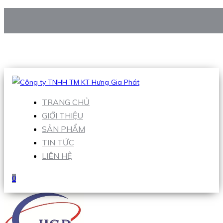
CÔNG TY TNHH TM KT HƯNG GIA PHÁT
Hotline
:
0938 906 663
Email
:
Sales1@hgpvietnam.com
TRANG CHỦ
GIỚI THIỆU
SẢN PHẨM
TIN TỨC
LIÊN HỆ
0