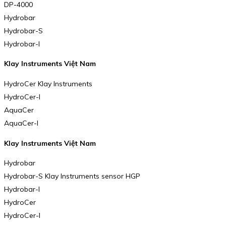
DP-4000
Hydrobar
Hydrobar-S
Hydrobar-I
Klay Instruments Việt Nam
HydroCer Klay Instruments
HydroCer-I
AquaCer
AquaCer-I
Klay Instruments Việt Nam
Hydrobar
Hydrobar-S Klay Instruments sensor HGP
Hydrobar-I
HydroCer
HydroCer-I