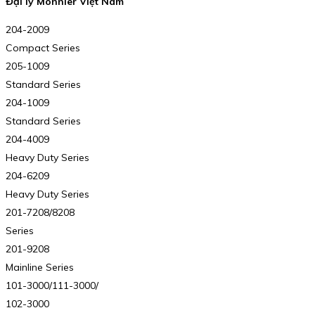
Đại lý Monnier Việt Nam
204-2009
Compact Series
205-1009
Standard Series
204-1009
Standard Series
204-4009
Heavy Duty Series
204-6209
Heavy Duty Series
201-7208/8208
Series
201-9208
Mainline Series
101-3000/111-3000/
102-3000