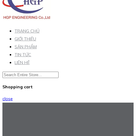
TRANG CHỦ
GIỚI THIỆU
SẢN PHẨM
TIN TỨC
LIÊN HỆ
Shopping cart
close