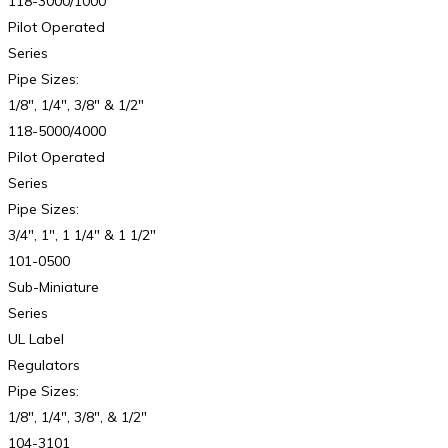
118-3000/1000
Pilot Operated
Series
Pipe Sizes:
1/8″, 1/4″, 3/8″ & 1/2″
118-5000/4000
Pilot Operated
Series
Pipe Sizes:
3/4″, 1″, 1 1/4″ & 1 1/2″
101-0500
Sub-Miniature
Series
UL Label
Regulators
Pipe Sizes:
1/8″, 1/4″, 3/8″, & 1/2″
104-3101