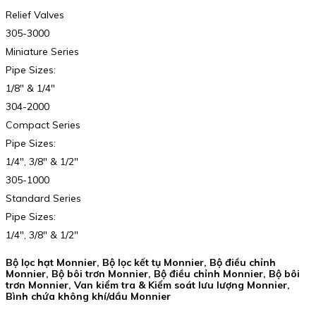
Relief Valves
305-3000
Miniature Series
Pipe Sizes:
1/8″ & 1/4″
304-2000
Compact Series
Pipe Sizes:
1/4″, 3/8″ & 1/2″
305-1000
Standard Series
Pipe Sizes:
1/4″, 3/8″ & 1/2″
Bộ lọc hạt Monnier, Bộ lọc kết tụ Monnier, Bộ điều chỉnh
Monnier, Bộ bôi trơn Monnier, Bộ điều chỉnh Monnier, Bộ bôi
trơn Monnier, Van kiểm tra & Kiểm soát lưu lượng Monnier,
Bình chứa không khí/dầu Monnier