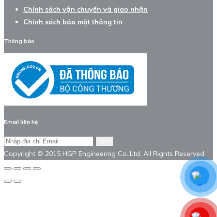
Chính sách vận chuyển và giao nhận
Chính sách bảo mật thông tin
Thông báo
Email liên hệ
Gửi
Copyright © 2015 HGP Engineering Co.,Ltd. All Rights Reserved