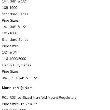
1/4″, 3/8″ & 1/2″
108-1000
Standard Series
Pipe Sizes:
1/4″, 3/8″ & 1/2″
101-1000
Standard Series
Pipe Sizes:
1/2″ & 3/4″
116-4000/5000
Heavy Duty Series
Pipe Sizes:
3/4″, 1″, 1 1/4″ & 1 1/2″
Monnier Việt Nam
R01-R03 Iso-Sized Manifold Mount Regulators
Pipe Sizes: 1″, 2″ & 3″