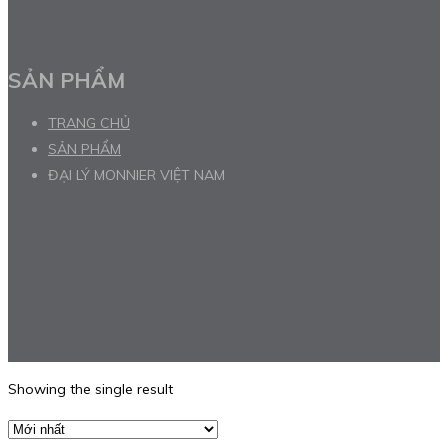
SẢN PHẨM
TRANG CHỦ
SẢN PHẨM
ĐẠI LÝ MONNIER VIỆT NAM
Showing the single result