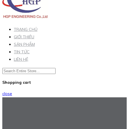
TRANG CHỦ
GIỚI THIỆU
SẢN PHẨM
TIN TỨC
LIÊN HỆ
Shopping cart
close