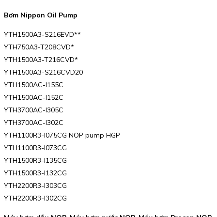
Bơm Nippon Oil Pump
YTH1500A3-S216EVD**
YTH750A3-T208CVD*
YTH1500A3-T216CVD*
YTH1500A3-S216CVD20
YTH1500AC-I155C
YTH1500AC-I152C
YTH3700AC-I305C
YTH3700AC-I302C
YTH1100R3-I075CG NOP pump HGP
YTH1100R3-I073CG
YTH1500R3-I135CG
YTH1500R3-I132CG
YTH2200R3-I303CG
YTH2200R3-I302CG