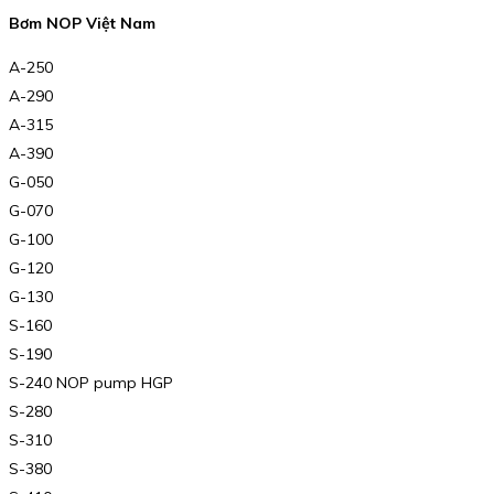
Bơm NOP Việt Nam
A-250
A-290
A-315
A-390
G-050
G-070
G-100
G-120
G-130
S-160
S-190
S-240 NOP pump HGP
S-280
S-310
S-380