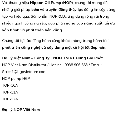
Với thương hiệu
Nippon Oil Pump (NOP)
, chúng tôi mang đến
những giải pháp
bơm và truyền động thủy lực
đáng tin cậy, sáng
tạo và hiệu quả. Sản phẩm NOP được ứng dụng rộng rãi trong
nhiều ngành công nghiệp, góp phần
nâng cao năng suất, tối ưu
vận hành
và
phát triển bền vững
.
Chúng tôi tự hào đồng hành cùng khách hàng trong hành trình
phát triển công nghệ và xây dựng một xã hội tốt đẹp hơn
.
Đại lý Việt Nam – Công Ty TNHH TM KT Hưng Gia Phát
NOP Viet Nam Distributor / Hotline : 0938 906 663 / Email :
Sales1@hgpvietnam.com
NOP pump HGP
TOP-10A
TOP-11A
TOP-12A
Đại lý NOP Việt Nam