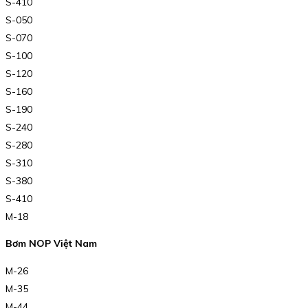
S-410
S-050
S-070
S-100
S-120
S-160
S-190
S-240
S-280
S-310
S-380
S-410
M-18
Bơm NOP Việt Nam
M-26
M-35
M-44