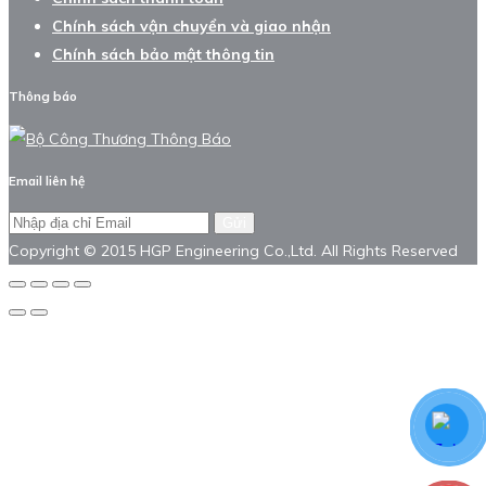
Chính sách vận chuyển và giao nhận
Chính sách bảo mật thông tin
Thông báo
Email liên hệ
Gửi
Copyright © 2015 HGP Engineering Co.,Ltd. All Rights Reserved