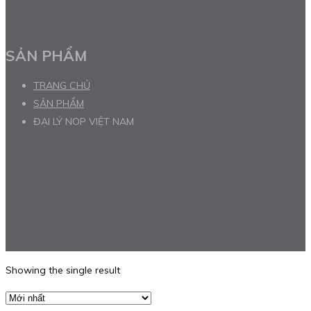
SẢN PHẨM
TRANG CHỦ
SẢN PHẨM
ĐẠI LÝ NOP VIỆT NAM
Showing the single result