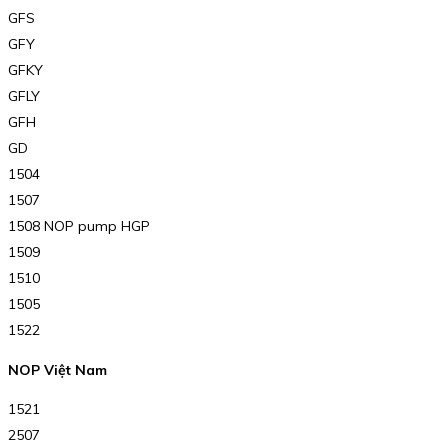
GFS
GFY
GFKY
GFLY
GFH
GD
1504
1507
1508 NOP pump HGP
1509
1510
1505
1522
NOP Việt Nam
1521
2507