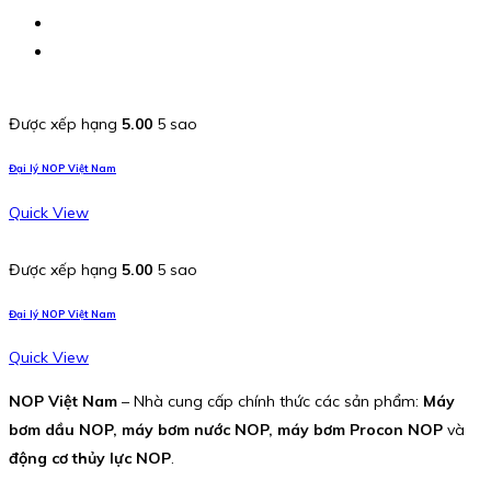
Được xếp hạng
5.00
5 sao
Đại lý NOP Việt Nam
Quick View
Được xếp hạng
5.00
5 sao
Đại lý NOP Việt Nam
Quick View
NOP Việt Nam
– Nhà cung cấp chính thức các sản phẩm:
Máy
bơm dầu NOP, máy bơm nước NOP, máy bơm Procon NOP
và
động cơ thủy lực NOP
.