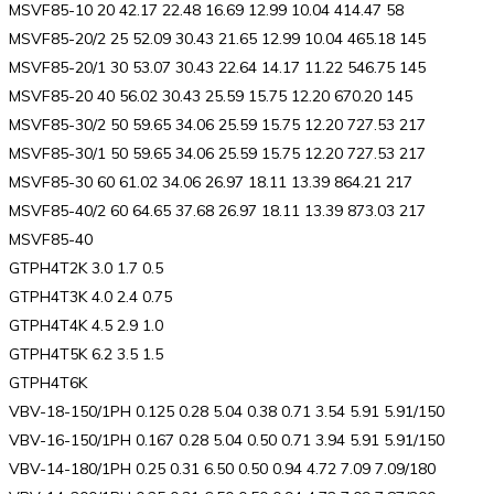
MSVF85-10 20 42.17 22.48 16.69 12.99 10.04 414.47 58
MSVF85-20/2 25 52.09 30.43 21.65 12.99 10.04 465.18 145
MSVF85-20/1 30 53.07 30.43 22.64 14.17 11.22 546.75 145
MSVF85-20 40 56.02 30.43 25.59 15.75 12.20 670.20 145
MSVF85-30/2 50 59.65 34.06 25.59 15.75 12.20 727.53 217
MSVF85-30/1 50 59.65 34.06 25.59 15.75 12.20 727.53 217
MSVF85-30 60 61.02 34.06 26.97 18.11 13.39 864.21 217
MSVF85-40/2 60 64.65 37.68 26.97 18.11 13.39 873.03 217
MSVF85-40
GTPH4T2K 3.0 1.7 0.5
GTPH4T3K 4.0 2.4 0.75
GTPH4T4K 4.5 2.9 1.0
GTPH4T5K 6.2 3.5 1.5
GTPH4T6K
VBV-18-150/1PH 0.125 0.28 5.04 0.38 0.71 3.54 5.91 5.91/150
VBV-16-150/1PH 0.167 0.28 5.04 0.50 0.71 3.94 5.91 5.91/150
VBV-14-180/1PH 0.25 0.31 6.50 0.50 0.94 4.72 7.09 7.09/180