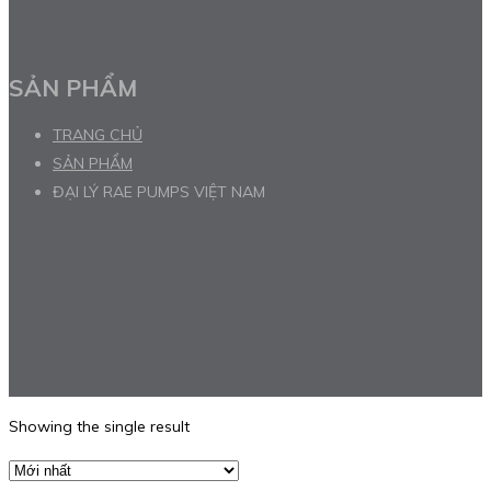
SẢN PHẨM
TRANG CHỦ
SẢN PHẨM
ĐẠI LÝ RAE PUMPS VIỆT NAM
Showing the single result