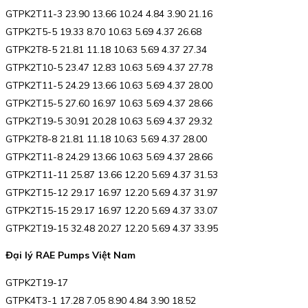
GTPK2T11-3 23.90 13.66 10.24 4.84 3.90 21.16
GTPK2T5-5 19.33 8.70 10.63 5.69 4.37 26.68
GTPK2T8-5 21.81 11.18 10.63 5.69 4.37 27.34
GTPK2T10-5 23.47 12.83 10.63 5.69 4.37 27.78
GTPK2T11-5 24.29 13.66 10.63 5.69 4.37 28.00
GTPK2T15-5 27.60 16.97 10.63 5.69 4.37 28.66
GTPK2T19-5 30.91 20.28 10.63 5.69 4.37 29.32
GTPK2T8-8 21.81 11.18 10.63 5.69 4.37 28.00
GTPK2T11-8 24.29 13.66 10.63 5.69 4.37 28.66
GTPK2T11-11 25.87 13.66 12.20 5.69 4.37 31.53
GTPK2T15-12 29.17 16.97 12.20 5.69 4.37 31.97
GTPK2T15-15 29.17 16.97 12.20 5.69 4.37 33.07
GTPK2T19-15 32.48 20.27 12.20 5.69 4.37 33.95
Đại lý RAE Pumps Việt Nam
GTPK2T19-17
GTPK4T3-1 17.28 7.05 8.90 4.84 3.90 18.52