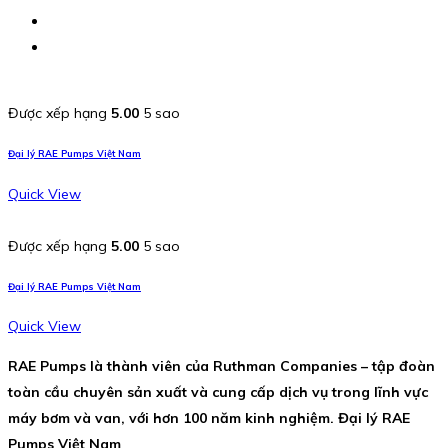
Được xếp hạng
5.00
5 sao
Đại lý RAE Pumps Việt Nam
Quick View
Được xếp hạng
5.00
5 sao
Đại lý RAE Pumps Việt Nam
Quick View
RAE Pumps là thành viên của Ruthman Companies – tập đoàn
toàn cầu chuyên sản xuất và cung cấp dịch vụ trong lĩnh vực
máy bơm và van, với hơn 100 năm kinh nghiệm. Đại lý RAE
Pumps Việt Nam