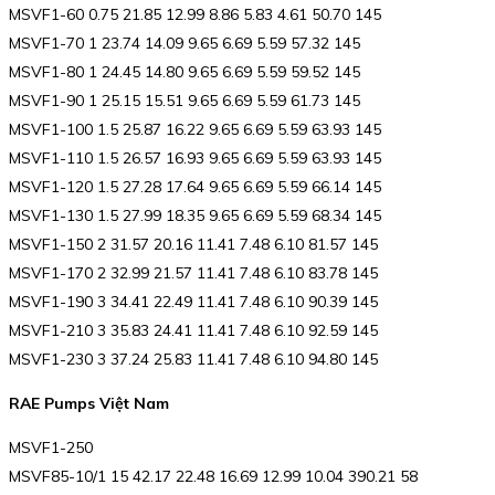
MSVF1-60 0.75 21.85 12.99 8.86 5.83 4.61 50.70 145
MSVF1-70 1 23.74 14.09 9.65 6.69 5.59 57.32 145
MSVF1-80 1 24.45 14.80 9.65 6.69 5.59 59.52 145
MSVF1-90 1 25.15 15.51 9.65 6.69 5.59 61.73 145
MSVF1-100 1.5 25.87 16.22 9.65 6.69 5.59 63.93 145
MSVF1-110 1.5 26.57 16.93 9.65 6.69 5.59 63.93 145
MSVF1-120 1.5 27.28 17.64 9.65 6.69 5.59 66.14 145
MSVF1-130 1.5 27.99 18.35 9.65 6.69 5.59 68.34 145
MSVF1-150 2 31.57 20.16 11.41 7.48 6.10 81.57 145
MSVF1-170 2 32.99 21.57 11.41 7.48 6.10 83.78 145
MSVF1-190 3 34.41 22.49 11.41 7.48 6.10 90.39 145
MSVF1-210 3 35.83 24.41 11.41 7.48 6.10 92.59 145
MSVF1-230 3 37.24 25.83 11.41 7.48 6.10 94.80 145
RAE Pumps Việt Nam
MSVF1-250
MSVF85-10/1 15 42.17 22.48 16.69 12.99 10.04 390.21 58