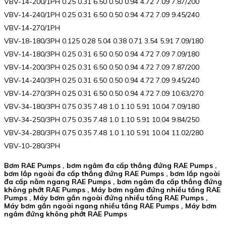
VBV-14-200/1PH 0.25 0.31 6.50 0.50 0.94 4.72 7.09 7.87/200
VBV-14-240/1PH 0.25 0.31 6.50 0.50 0.94 4.72 7.09 9.45/240
VBV-14-270/1PH
VBV-18-180/3PH 0.125 0.28 5.04 0.38 0.71 3.54 5.91 7.09/180
VBV-14-180/3PH 0.25 0.31 6.50 0.50 0.94 4.72 7.09 7.09/180
VBV-14-200/3PH 0.25 0.31 6.50 0.50 0.94 4.72 7.09 7.87/200
VBV-14-240/3PH 0.25 0.31 6.50 0.50 0.94 4.72 7.09 9.45/240
VBV-14-270/3PH 0.25 0.31 6.50 0.50 0.94 4.72 7.09 10.63/270
VBV-34-180/3PH 0.75 0.35 7.48 1.0 1.10 5.91 10.04 7.09/180
VBV-34-250/3PH 0.75 0.35 7.48 1.0 1.10 5.91 10.04 9.84/250
VBV-34-280/3PH 0.75 0.35 7.48 1.0 1.10 5.91 10.04 11.02/280
VBV-10-280/3PH
Bơm RAE Pumps , bơm ngâm đa cấp thẳng đứng RAE Pumps ,
bơm lắp ngoài đa cấp thẳng đứng RAE Pumps , bơm lắp ngoài
đa cấp nằm ngang RAE Pumps , bơm ngâm đa cấp thẳng đứng
không phớt RAE Pumps , Máy bơm ngâm đứng nhiều tầng RAE
Pumps , Máy bơm gắn ngoài đứng nhiều tầng RAE Pumps ,
Máy bơm gắn ngoài ngang nhiều tầng RAE Pumps , Máy bơm
ngâm đứng không phớt RAE Pumps