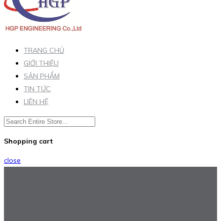
TRANG CHỦ
GIỚI THIỆU
SẢN PHẨM
TIN TỨC
LIÊN HỆ
Shopping cart
close