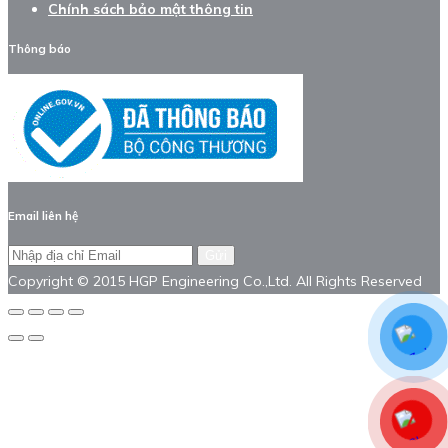
Chính sách bảo mật thông tin
Thông báo
Email liên hệ
Gửi
Copyright © 2015 HGP Engineering Co.,Ltd. All Rights Reserved