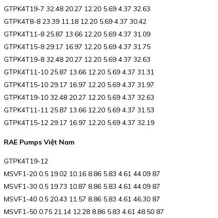
GTPK4T19-7 32.48 20.27 12.20 5.69 4.37 32.63
GTPK4T8-8 23.39 11.18 12.20 5.69 4.37 30.42
GTPK4T11-8 25.87 13.66 12.20 5.69 4.37 31.09
GTPK4T15-8 29.17 16.97 12.20 5.69 4.37 31.75
GTPK4T19-8 32.48 20.27 12.20 5.69 4.37 32.63
GTPK4T11-10 25.87 13.66 12.20 5.69 4.37 31.31
GTPK4T15-10 29.17 16.97 12.20 5.69 4.37 31.97
GTPK4T19-10 32.48 20.27 12.20 5.69 4.37 32.63
GTPK4T11-11 25.87 13.66 12.20 5.69 4.37 31.53
GTPK4T15-12 29.17 16.97 12.20 5.69 4.37 32.19
RAE Pumps Việt Nam
GTPK4T19-12
MSVF1-20 0.5 19.02 10.16 8.86 5.83 4.61 44.09 87
MSVF1-30 0.5 19.73 10.87 8.86 5.83 4.61 44.09 87
MSVF1-40 0.5 20.43 11.57 8.86 5.83 4.61 46.30 87
MSVF1-50 0.75 21.14 12.28 8.86 5.83 4.61 48.50 87