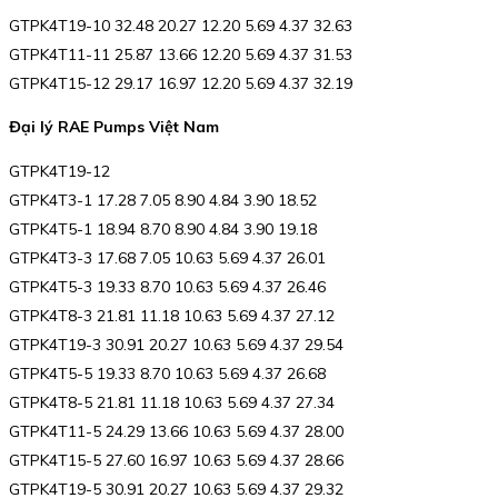
GTPK4T19-10 32.48 20.27 12.20 5.69 4.37 32.63
GTPK4T11-11 25.87 13.66 12.20 5.69 4.37 31.53
GTPK4T15-12 29.17 16.97 12.20 5.69 4.37 32.19
Đại lý RAE Pumps Việt Nam
GTPK4T19-12
GTPK4T3-1 17.28 7.05 8.90 4.84 3.90 18.52
GTPK4T5-1 18.94 8.70 8.90 4.84 3.90 19.18
GTPK4T3-3 17.68 7.05 10.63 5.69 4.37 26.01
GTPK4T5-3 19.33 8.70 10.63 5.69 4.37 26.46
GTPK4T8-3 21.81 11.18 10.63 5.69 4.37 27.12
GTPK4T19-3 30.91 20.27 10.63 5.69 4.37 29.54
GTPK4T5-5 19.33 8.70 10.63 5.69 4.37 26.68
GTPK4T8-5 21.81 11.18 10.63 5.69 4.37 27.34
GTPK4T11-5 24.29 13.66 10.63 5.69 4.37 28.00
GTPK4T15-5 27.60 16.97 10.63 5.69 4.37 28.66
GTPK4T19-5 30.91 20.27 10.63 5.69 4.37 29.32