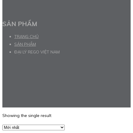
SẢN PHẨM
TRANG CHỦ
SẢN PHẨM
ĐẠI LÝ REGO VIỆT NAM
Showing the single result