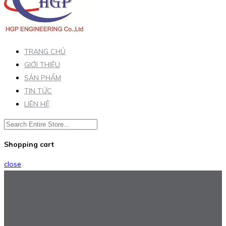
TRANG CHỦ
GIỚI THIỆU
SẢN PHẨM
TIN TỨC
LIÊN HỆ
Shopping cart
close