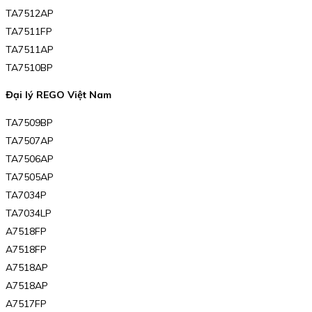
TA7512AP
TA7511FP
TA7511AP
TA7510BP
Đại lý REGO Việt Nam
TA7509BP
TA7507AP
TA7506AP
TA7505AP
TA7034P
TA7034LP
A7518FP
A7518FP
A7518AP
A7518AP
A7517FP