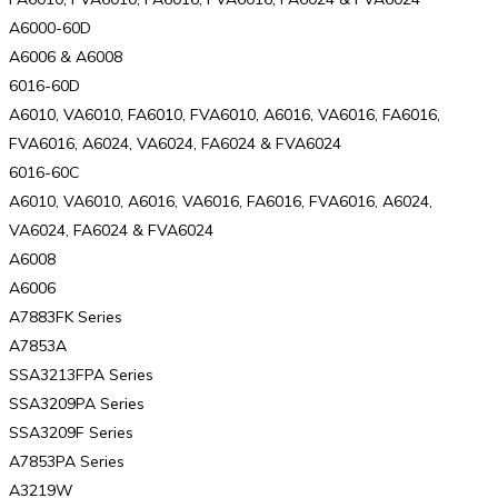
A6000-60D
A6006 & A6008
6016-60D
A6010, VA6010, FA6010, FVA6010, A6016, VA6016, FA6016,
FVA6016, A6024, VA6024, FA6024 & FVA6024
6016-60C
A6010, VA6010, A6016, VA6016, FA6016, FVA6016, A6024,
VA6024, FA6024 & FVA6024
A6008
A6006
A7883FK Series
A7853A
SSA3213FPA Series
SSA3209PA Series
SSA3209F Series
A7853PA Series
A3219W