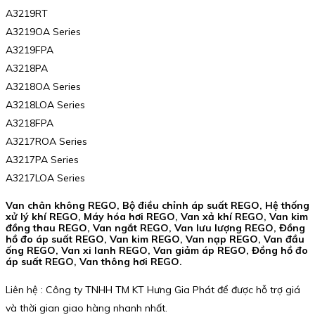
A3219RT
A3219OA Series
A3219FPA
A3218PA
A3218OA Series
A3218LOA Series
A3218FPA
A3217ROA Series
A3217PA Series
A3217LOA Series
Van chân không REGO, Bộ điều chỉnh áp suất REGO, Hệ thống
xử lý khí REGO, Máy hóa hơi REGO, Van xả khí REGO, Van kim
đồng thau REGO, Van ngắt REGO, Van lưu lượng REGO, Đồng
hồ đo áp suất REGO, Van kim REGO, Van nạp REGO, Van đầu
ống REGO, Van xi lanh REGO, Van giảm áp REGO, Đồng hồ đo
áp suất REGO, Van thông hơi REGO.
Liên hệ : Công ty TNHH TM KT Hưng Gia Phát để được hỗ trợ giá
và thời gian giao hàng nhanh nhất.