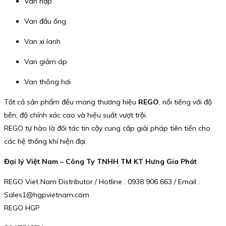
Van nạp
Van đầu ống
Van xi lanh
Van giảm áp
Van thông hơi
Tất cả sản phẩm đều mang thương hiệu
REGO
, nổi tiếng với độ
bền, độ chính xác cao và hiệu suất vượt trội.
REGO tự hào là đối tác tin cậy cung cấp giải pháp tiên tiến cho
các hệ thống khí hiện đại.
Đại lý Việt Nam – Công Ty TNHH TM KT Hưng Gia Phát
REGO Viet Nam Distributor / Hotline : 0938 906 663 / Email :
Sales1@hgpvietnam.com
REGO HGP