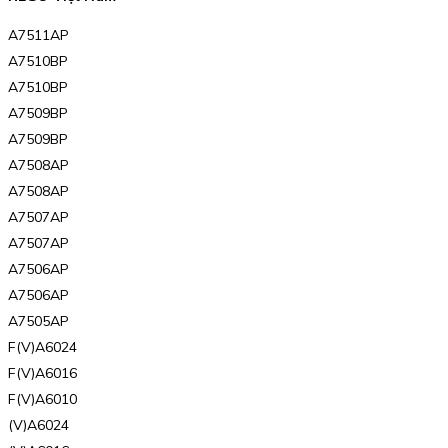
A7511AP
A7510BP
A7510BP
A7509BP
A7509BP
A7508AP
A7508AP
A7507AP
A7507AP
A7506AP
A7506AP
A7505AP
F(V)A6024
F(V)A6016
F(V)A6010
(V)A6024