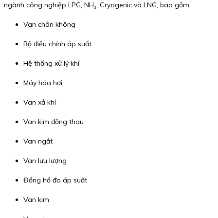
ngành công nghiệp LPG, NH₃, Cryogenic và LNG, bao gồm:
Van chân không
Bộ điều chỉnh áp suất
Hệ thống xử lý khí
Máy hóa hơi
Van xả khí
Van kim đồng thau
Van ngắt
Van lưu lượng
Đồng hồ đo áp suất
Van kim