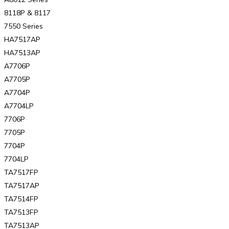
8118P & 8117
7550 Series
HA7517AP
HA7513AP
A7706P
A7705P
A7704P
A7704LP
7706P
7705P
7704P
7704LP
TA7517FP
TA7517AP
TA7514FP
TA7513FP
TA7513AP