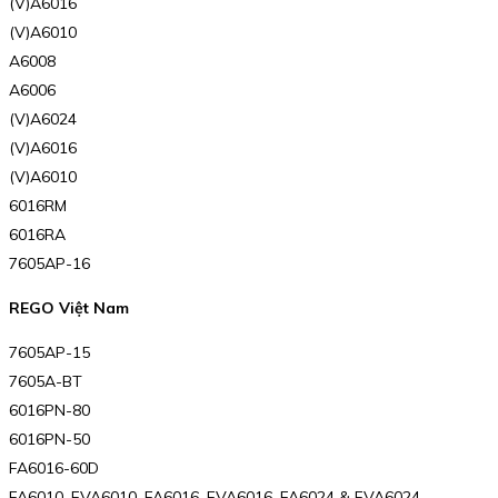
(V)A6016
(V)A6010
A6008
A6006
(V)A6024
(V)A6016
(V)A6010
6016RM
6016RA
7605AP-16
REGO Việt Nam
7605AP-15
7605A-BT
6016PN-80
6016PN-50
FA6016-60D
FA6010, FVA6010, FA6016, FVA6016, FA6024 & FVA6024