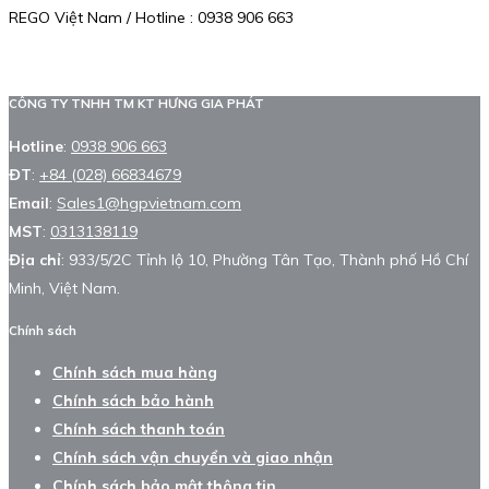
REGO Việt Nam / Hotline : 0938 906 663
CÔNG TY TNHH TM KT HƯNG GIA PHÁT
Hotline
:
0938 906 663
ĐT
:
+84 (028) 66834679
Email
:
Sales1@hgpvietnam.com
MST
:
0313138119
Địa chỉ
: 933/5/2C Tỉnh lộ 10, Phường Tân Tạo, Thành phố Hồ Chí
Minh, Việt Nam.
Chính sách
Chính sách mua hàng
Chính sách bảo hành
Chính sách thanh toán
Chính sách vận chuyển và giao nhận
Chính sách bảo mật thông tin