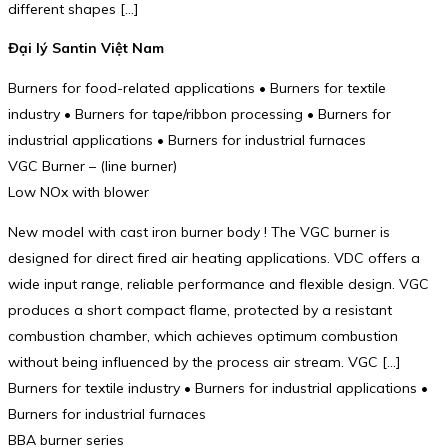
different shapes […]
Đại lý Santin Việt Nam
Burners for food-related applications • Burners for textile
industry • Burners for tape/ribbon processing • Burners for
industrial applications • Burners for industrial furnaces
VGC Burner – (line burner)
Low NOx with blower
New model with cast iron burner body ! The VGC burner is
designed for direct fired air heating applications. VDC offers a
wide input range, reliable performance and flexible design. VGC
produces a short compact flame, protected by a resistant
combustion chamber, which achieves optimum combustion
without being influenced by the process air stream. VGC […]
Burners for textile industry • Burners for industrial applications •
Burners for industrial furnaces
BBA burner series