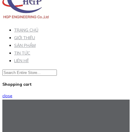
TRANG CHỦ
GIỚI THIỆU
SẢN PHẨM
TIN TỨC
LIÊN HỆ
Shopping cart
close