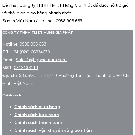
Liên hệ : Công ty TNHH TM KT Hưng Gia Phát để được hỗ trợ giá
và thời gian giao hàng nhanh nhất.
Santin Việt Nam / Hotline : 0938 906 663
CÔNG TY TNHH TM KT HƯNG GIA PHÁT
Hotline
:
0938 906 663
ĐT
:
+84 (028) 66834679
Email
:
Sales1@hgpvietnam.com
MST
:
0313138119
Địa chỉ
: 933/5/2C Tỉnh lộ 10, Phường Tân Tạo, Thành phố Hồ Chí
Minh, Việt Nam.
Chính sách
Chính sách mua hàng
Chính sách bảo hành
Chính sách thanh toán
Chính sách vận chuyển và giao nhận