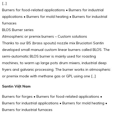
[…]
Burners for food-related applications • Burners for industrial
applications • Burners for mold heating • Burners for industrial
furnaces
BLOS Burner series
Atmospheric or premix burners – Custom solutions
Thanks to our BS (brass spouts) nozzle mix Bruciatori Santin
developed small manual custom linear burners called BLOS. The
semi-automatic BLOS burner is mainly used for roasting
machines, to warm up large pots drum mixers, industrial deep
fryers and galvanic processing. The burner works in atmospheric
or premix mode with methane gas or GPL using one […]
Santin Việt Nam
Burners for forges • Burners for food-related applications •
Burners for industrial applications • Burners for mold heating •
Burners for industrial furnaces