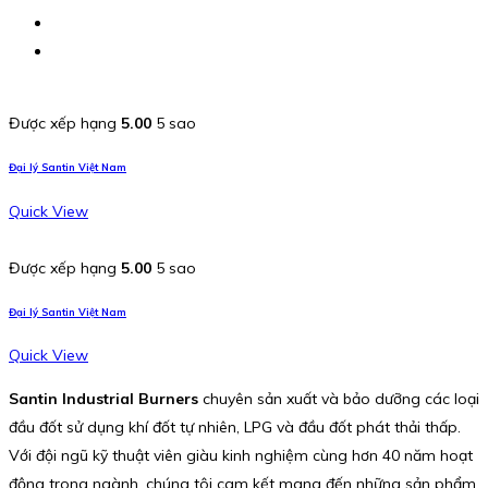
Được xếp hạng
5.00
5 sao
Đại lý Santin Việt Nam
Quick View
Được xếp hạng
5.00
5 sao
Đại lý Santin Việt Nam
Quick View
Santin Industrial Burners
chuyên sản xuất và bảo dưỡng các loại
đầu đốt sử dụng khí đốt tự nhiên, LPG và đầu đốt phát thải thấp.
Với đội ngũ kỹ thuật viên giàu kinh nghiệm cùng hơn 40 năm hoạt
động trong ngành, chúng tôi cam kết mang đến những sản phẩm