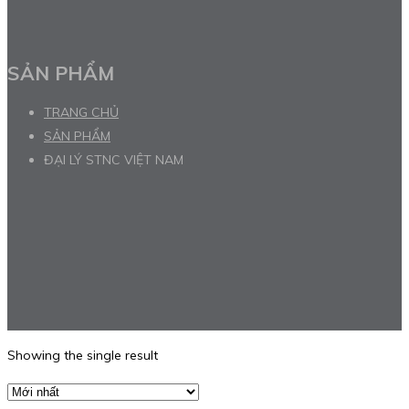
SẢN PHẨM
TRANG CHỦ
SẢN PHẨM
ĐẠI LÝ STNC VIỆT NAM
Showing the single result