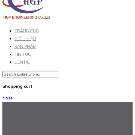
TRANG CHỦ
GIỚI THIỆU
SẢN PHẨM
TIN TỨC
LIÊN HỆ
Shopping cart
close