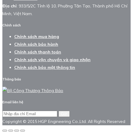
Địa chỉ
: 933/5/2C Tỉnh lộ 10, Phường Tân Tạo, Thành phố Hồ Chí
Minh, Việt Nam.
Chính sách
Chính sách mua hàng
Chính sách bảo hành
Chính sách thanh toán
Chính sách vận chuyển và giao nhận
Chính sách bảo mật thông tin
Thông báo
Email liên hệ
Gửi
Copyright © 2015 HGP Engineering Co.,Ltd. All Rights Reserved