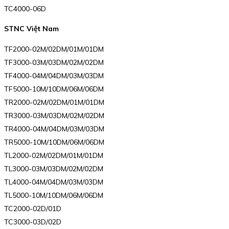
TC4000-06D
STNC Việt Nam
TF2000-02M/02DM/01M/01DM
TF3000-03M/03DM/02M/02DM
TF4000-04M/04DM/03M/03DM
TF5000-10M/10DM/06M/06DM
TR2000-02M/02DM/01M/01DM
TR3000-03M/03DM/02M/02DM
TR4000-04M/04DM/03M/03DM
TR5000-10M/10DM/06M/06DM
TL2000-02M/02DM/01M/01DM
TL3000-03M/03DM/02M/02DM
TL4000-04M/04DM/03M/03DM
TL5000-10M/10DM/06M/06DM
TC2000-02D/01D
TC3000-03D/02D