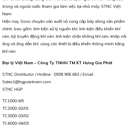
trong và ngoài nước tham gia làm việc tại nhà máy. STNC Việt
Nam
Hiện nay, Sono chuyên sản xuất và cung cấp bảy dòng sản phẩm
chính, bao gồm: linh kiện xử lý nguồn khí, linh kiện điều khiển khí
nén, bộ truyền động khí nén, linh kiện chân không khí nén, khớp nối
ống và ống dẫn khí, cùng các thiết bị điều khiển thông minh bằng
khí nén.
Đại lý Việt Nam – Công Ty TNHH TM KT Hưng Gia Phát
STNC Distributor / Hotline : 0938 906 663 / Email :
Sales1@hgpvietnam.com
STNC HGP
TC1000-M5
TC2000-02/01
TC3000-03/02
TC4000-04/03