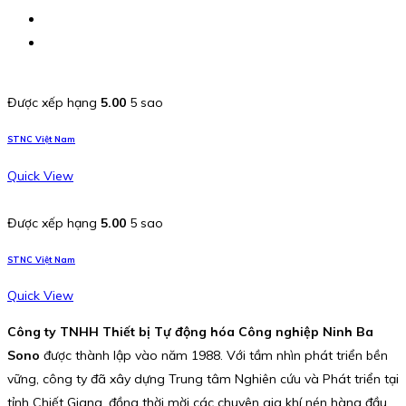
Được xếp hạng
5.00
5 sao
STNC Việt Nam
Quick View
Được xếp hạng
5.00
5 sao
STNC Việt Nam
Quick View
Công ty TNHH Thiết bị Tự động hóa Công nghiệp Ninh Ba
Sono
được thành lập vào năm 1988. Với tầm nhìn phát triển bền
vững, công ty đã xây dựng Trung tâm Nghiên cứu và Phát triển tại
tỉnh Chiết Giang, đồng thời mời các chuyên gia khí nén hàng đầu