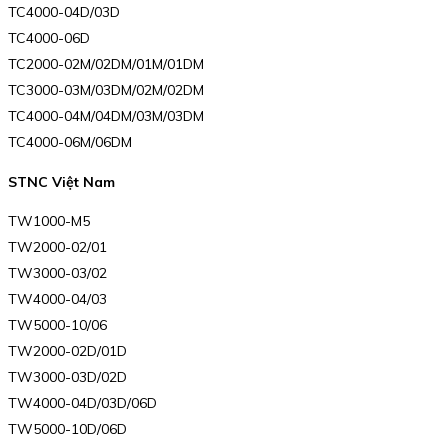
TC4000-04D/03D
TC4000-06D
TC2000-02M/02DM/01M/01DM
TC3000-03M/03DM/02M/02DM
TC4000-04M/04DM/03M/03DM
TC4000-06M/06DM
STNC Việt Nam
TW1000-M5
TW2000-02/01
TW3000-03/02
TW4000-04/03
TW5000-10/06
TW2000-02D/01D
TW3000-03D/02D
TW4000-04D/03D/06D
TW5000-10D/06D