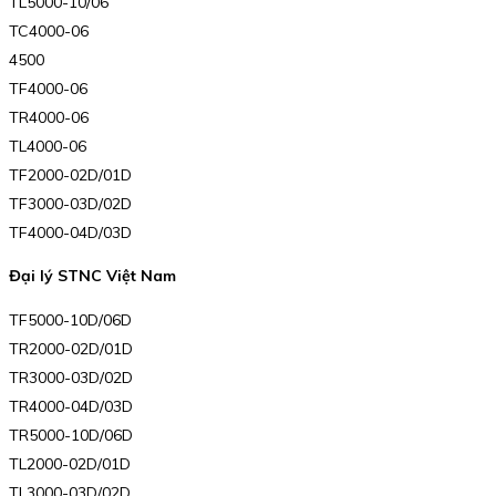
TL5000-10/06
TC4000-06
4500
TF4000-06
TR4000-06
TL4000-06
TF2000-02D/01D
TF3000-03D/02D
TF4000-04D/03D
Đại lý STNC Việt Nam
TF5000-10D/06D
TR2000-02D/01D
TR3000-03D/02D
TR4000-04D/03D
TR5000-10D/06D
TL2000-02D/01D
TL3000-03D/02D