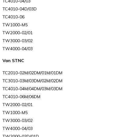
TC4010-04/03
TC4010-04D/03D
TC4010-06
TW1000-M5
TW2000-02/01
TW3000-03/02
TW4000-04/03
Van STNC
TC2010-02M/02DM/01M/01DM
TC3010-03M/03DM/02M/02DM
TC4010-04M/04DM/03M/03DM
TC4010-06M/06DM
TW2000-02/01
TW1000-M5
TW3000-03/02
TW4000-04/03
TW2000-02D/01D