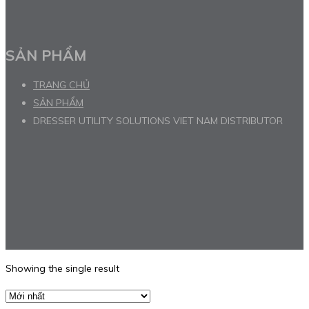
SẢN PHẨM
TRANG CHỦ
SẢN PHẨM
DRESSER UTILITY SOLUTIONS VIET NAM DISTRIBUTOR
Showing the single result