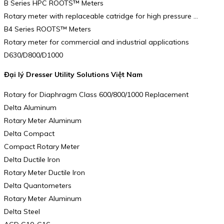
B Series HPC ROOTS™ Meters
Rotary meter with replaceable catridge for high pressure …
B4 Series ROOTS™ Meters
Rotary meter for commercial and industrial applications
D630/D800/D1000
Đại lý Dresser Utility Solutions Việt Nam
Rotary for Diaphragm Class 600/800/1000 Replacement
Delta Aluminum
Rotary Meter Aluminum
Delta Compact
Compact Rotary Meter
Delta Ductile Iron
Rotary Meter Ductile Iron
Delta Quantometers
Rotary Meter Aluminum
Delta Steel