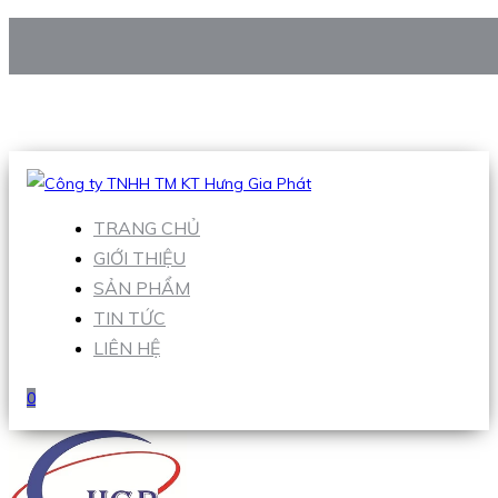
CÔNG TY TNHH TM KT HƯNG GIA PHÁT
Hotline
:
0938 906 663
Email
:
Sales1@hgpvietnam.com
TRANG CHỦ
GIỚI THIỆU
SẢN PHẨM
TIN TỨC
LIÊN HỆ
0