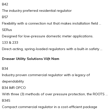
B42
The industry preferred residential regulator
B57
Flexibility with a connection nut that makes installation field …
SERus
Designed for low-pressure domestic meter applications.
133 & 233
Direct-acting, spring-loaded regulators with a built-in safety …
Dresser Utility Solutions Việt Nam
B34
Industry proven commercial regulator with a legacy of
dependability
B34 IMR OPCO
With three (3) methods of over pressure protection, the ROOTS …
B34S
Compact commercial regulator in a cost-efficient package