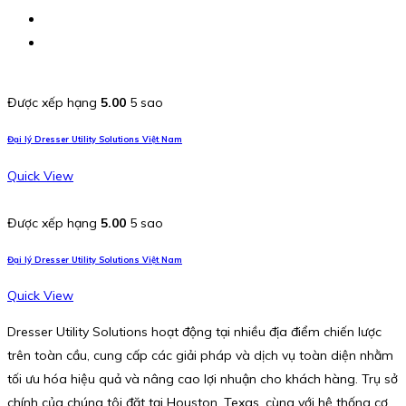
Được xếp hạng
5.00
5 sao
Đại lý Dresser Utility Solutions Việt Nam
Quick View
Được xếp hạng
5.00
5 sao
Đại lý Dresser Utility Solutions Việt Nam
Quick View
Dresser Utility Solutions hoạt động tại nhiều địa điểm chiến lược
trên toàn cầu, cung cấp các giải pháp và dịch vụ toàn diện nhằm
tối ưu hóa hiệu quả và nâng cao lợi nhuận cho khách hàng. Trụ sở
chính của chúng tôi đặt tại Houston, Texas, cùng với hệ thống cơ