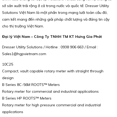
sở sản xuất trải rộng ở cả trong nước và quốc tế. Dresser Utility
Solutions Việt Nam là một phần trong mạng lưới toàn cầu đó,
cam kết mang đến những giải pháp chất lượng và đáng tin cậy
cho thị trường Việt Nam.
Đại lý Việt Nam – Công Ty TNHH TM KT Hưng Gia Phát
Dresser Utility Solutions / Hotline : 0938 906 663 / Email :
Sales1@hgpvietnam.com
10C25
Compact, vault capable rotary meter with straight through
design
B Series 8C-56M ROOTS™ Meters
Rotary meter for commercial and industrial applications
B Series HP ROOTS™ Meters
Rotary meter for high pressure commercial and industrial
applications