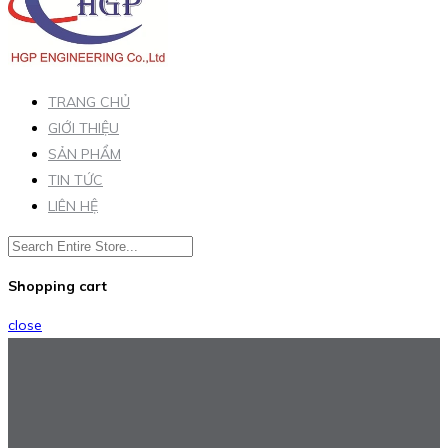
TRANG CHỦ
GIỚI THIỆU
SẢN PHẨM
TIN TỨC
LIÊN HỆ
Shopping cart
close