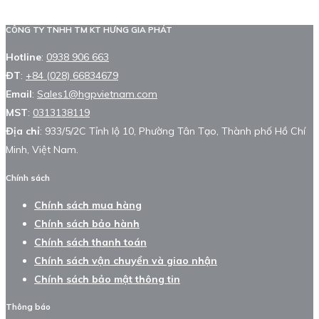
CÔNG TY TNHH TM KT HƯNG GIA PHÁT
Hotline
:
0938 906 663
ĐT
:
+84 (028) 66834679
Email
:
Sales1@hgpvietnam.com
MST
:
0313138119
Địa chỉ
: 933/5/2C Tỉnh lộ 10, Phường Tân Tạo, Thành phố Hồ Chí
Minh, Việt Nam.
Chính sách
Chính sách mua hàng
Chính sách bảo hành
Chính sách thanh toán
Chính sách vận chuyển và giao nhận
Chính sách bảo mật thông tin
Thông báo