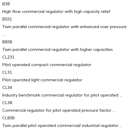
B38
High flow commercial regulator with high capacity relief
B531
Twin parallel commercial regulator with enhanced over pressure
…
B838
Twin parallel commercial regulator with higher capacities
CL231
Pilot operated compact commercial regulator
CL31
Pilot operated light commercial regulator
CL34
Industry benchmark commercial regulator for pilot operated …
CL38
Commercial regulator for pilot operated pressure factor …
CL838
Twin parallel pilot operated commercial/ industrial regulator …