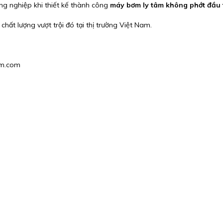
ng nghiệp khi thiết kế thành công
máy bơm ly tâm không phớt đầu ti
chất lượng vượt trội đó tại thị trường Việt Nam.
am.com