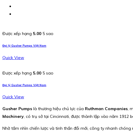
Được xếp hạng
5.00
5 sao
Đại lý Gusher Pumps Việt Nam
Quick View
Được xếp hạng
5.00
5 sao
Đại lý Gusher Pumps Việt Nam
Quick View
Gusher Pumps
là thương hiệu chủ lực của
Ruthman Companies
, 
Machinery
, có trụ sở tại Cincinnati, được thành lập vào năm 1912 
Nhờ tầm nhìn chiến lược và tinh thần đổi mới, công ty nhanh chóng 