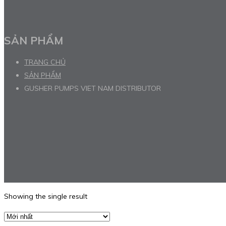
SẢN PHẨM
TRANG CHỦ
SẢN PHẨM
GUSHER PUMPS VIET NAM DISTRIBUTOR
Showing the single result