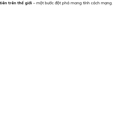
ên trên thế giới
– một bước đột phá mang tính cách mạng.