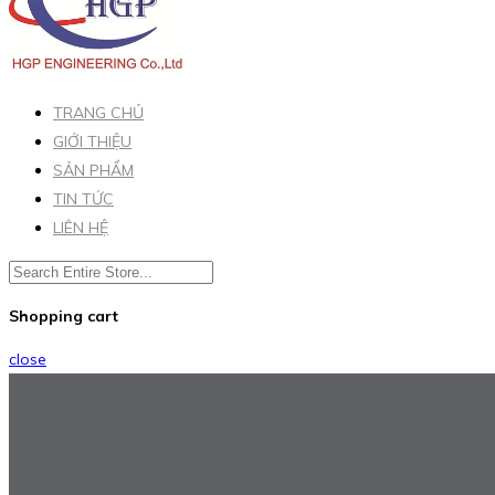
TRANG CHỦ
GIỚI THIỆU
SẢN PHẨM
TIN TỨC
LIÊN HỆ
Shopping cart
close