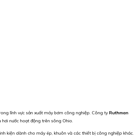
trong lĩnh vực sản xuất máy bơm công nghiệp. Công ty
Ruthman
u hơi nước hoạt động trên sông Ohio.
linh kiện dành cho máy ép, khuôn và các thiết bị công nghiệp khác.