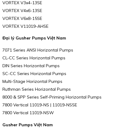
VORTEX V3x4-13SE
VORTEX V4x6-13SE
VORTEX V6x8-15SE
VORTEX V11019-AHSE
Đại lý Gusher Pumps Việt Nam
7071 Series ANSI Horizontal Pumps
CL-CC Series Horizontal Pumps
DIN Series Horizontal Pumps
SC-CC Series Horizontal Pumps
Multi-Stage Horizontal Pumps
Ruthman Series Horizontal Pumps
8000 & SPP Series Self-Priming Horizontal Pumps
7800 Vertical 11019-NS | 11019-NSSE
7800 Vertical 11019-NSW
Gusher Pumps Việt Nam