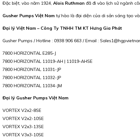
Đặc biệt, vào năm 1924,
Alois Ruthman
đã đi vào lịch sử ngành cô
Gusher Pumps Việt Nam
tự hào là đại diện của di sản sáng tạo và 
Đại lý Việt Nam – Công Ty TNHH TM KT Hưng Gia Phát
Gusher Pumps / Hotline : 0938 906 663 / Email : Sales1@hgpvietn
7800 HORIZONTAL E285-J
7800 HORIZONTAL 11019-AH | 11019-AHSE
7800 HORIZONTAL 11031-JP
7800 HORIZONTAL 11032-JP
7800 HORIZONTAL 11034-JM
Đại lý Gusher Pumps Việt Nam
VORTEX V2x2-8SE
VORTEX V2x2-10SE
VORTEX V2x3-13SE
VORTEX V3x3-10SE