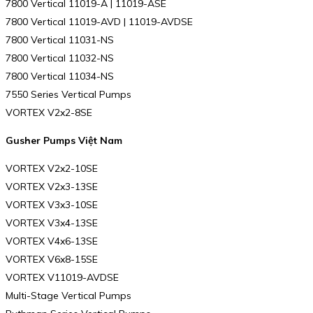
7800 Vertical 11019-A | 11019-ASE
7800 Vertical 11019-AVD | 11019-AVDSE
7800 Vertical 11031-NS
7800 Vertical 11032-NS
7800 Vertical 11034-NS
7550 Series Vertical Pumps
VORTEX V2x2-8SE
Gusher Pumps Việt Nam
VORTEX V2x2-10SE
VORTEX V2x3-13SE
VORTEX V3x3-10SE
VORTEX V3x4-13SE
VORTEX V4x6-13SE
VORTEX V6x8-15SE
VORTEX V11019-AVDSE
Multi-Stage Vertical Pumps