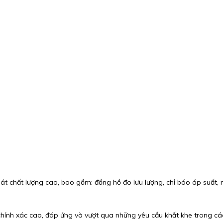
át chất lượng cao, bao gồm: đồng hồ đo lưu lượng, chỉ báo áp suất, 
hính xác cao, đáp ứng và vượt qua những yêu cầu khắt khe trong các