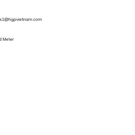
Sales1@hgpvietnam.com
d Meter