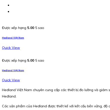
Được xếp hạng
5.00
5 sao
Hedland Việt Nam
Quick View
Được xếp hạng
5.00
5 sao
Hedland Việt Nam
Quick View
Hedland Việt Nam chuyên cung cấp các thiết bị đo lường và giám s
Hedland.
Các sản phẩm của Hedland được thiết kế với kết cấu bền vững, độ c