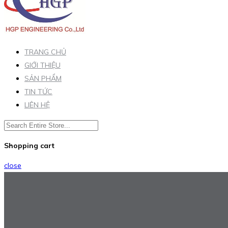
TRANG CHỦ
GIỚI THIỆU
SẢN PHẨM
TIN TỨC
LIÊN HỆ
Shopping cart
close