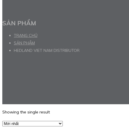
SẢN PHẨM
TRANG CHỦ
SẢN PHẨM
HEDLAND VIET NAM DISTRIBUTOR
Showing the single result