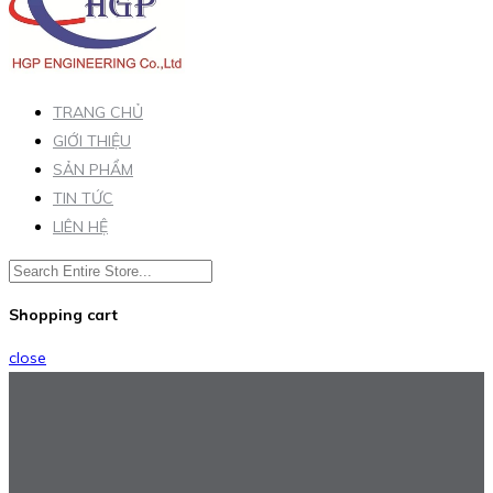
TRANG CHỦ
GIỚI THIỆU
SẢN PHẨM
TIN TỨC
LIÊN HỆ
Shopping cart
close