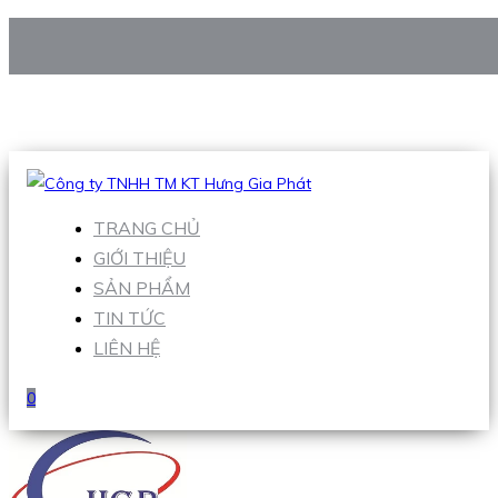
CÔNG TY TNHH TM KT HƯNG GIA PHÁT
Hotline
:
0938 906 663
Email
:
Sales1@hgpvietnam.com
TRANG CHỦ
GIỚI THIỆU
SẢN PHẨM
TIN TỨC
LIÊN HỆ
0