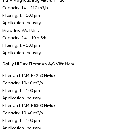
TM-P Magnetic Bag Filters 4 – 20
Capacity: 14 – 210 m3/h
Filtering: 1 – 100 µm
Application: Industry
Micro-line Wall Unit
Capacity: 2,4 – 10 m3/h
Filtering: 1 – 100 µm
Application: Industry
Đại lý HiFlux Filtration A/S Việt Nam
Filter Unit TM4-P4250 HiFlux
Capacity: 10-40 m3/h
Filtering: 1 – 100 µm
Application: Industry
Filter Unit TM4-P6300 HiFlux
Capacity: 10-40 m3/h
Filtering: 1 – 100 µm
Application: Industry