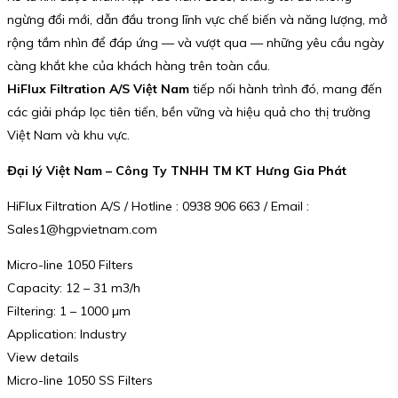
ngừng đổi mới, dẫn đầu trong lĩnh vực chế biến và năng lượng, mở
rộng tầm nhìn để đáp ứng — và vượt qua — những yêu cầu ngày
càng khắt khe của khách hàng trên toàn cầu.
HiFlux Filtration A/S Việt Nam
tiếp nối hành trình đó, mang đến
các giải pháp lọc tiên tiến, bền vững và hiệu quả cho thị trường
Việt Nam và khu vực.
Đại lý Việt Nam – Công Ty TNHH TM KT Hưng Gia Phát
HiFlux Filtration A/S / Hotline : 0938 906 663 / Email :
Sales1@hgpvietnam.com
Micro-line 1050 Filters
Capacity: 12 – 31 m3/h
Filtering: 1 – 1000 µm
Application: Industry
View details
Micro-line 1050 SS Filters