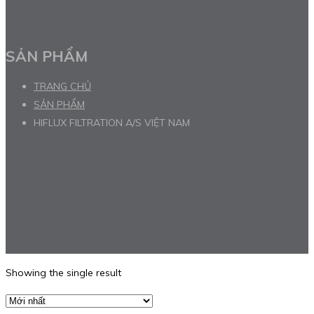
SẢN PHẨM
TRANG CHỦ
SẢN PHẨM
HIFLUX FILTRATION A/S VIỆT NAM
Showing the single result