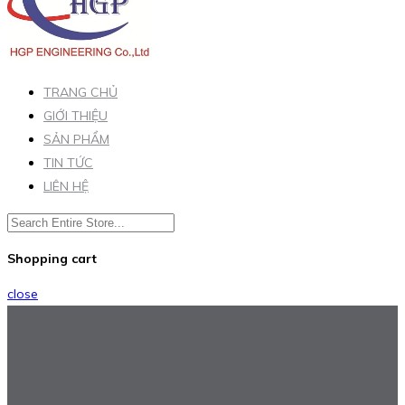
TRANG CHỦ
GIỚI THIỆU
SẢN PHẨM
TIN TỨC
LIÊN HỆ
Shopping cart
close