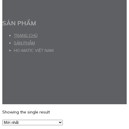
SẢN PHẨM
TRANG CHỦ
SẢN PHẨM
HO-MATIC VIỆT NAM
Showing the single result