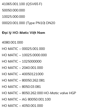
41065.001.100 (QSV65 F)
50050.000.000
10025.000.000
00020.001.000 (Type PN10) DN20
Đại lý HO-Matic Việt Nam
4080.001.000
HO MATIC – 00025.001.000
HO MATIC – 10025.0000.000
HO MATIC – 1025000000
HO MATIC – 2040.001.000
HO MATIC – 40050121000
HO MATIC – 80050.262.081
HO MATIC – 8050.03.081
HO MATIC – 8050.262.000 HO-Matic valve HGP
HO MATIC – AG 80050.001.100
HO MATIC – 4050.001.000