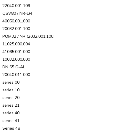
22040.001.109
QSV80 / NR-LH
40050.001.000
20032.001.100
POM32 / NR (2032.001.100)
11025.000.004
41065.001.000
10032.000.000
DN 65 G-AL
20040.011.000
series 00
series 10
series 20
series 21
series 40
series 41
Series 48