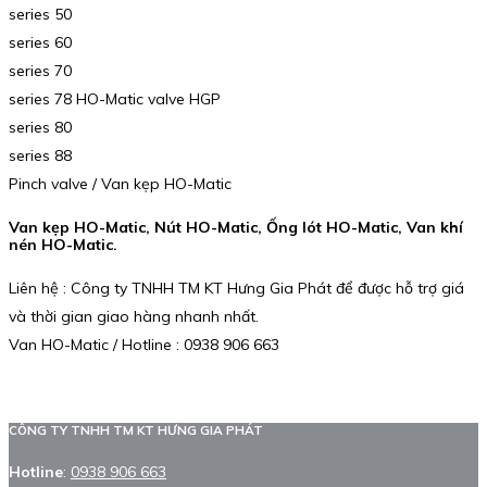
series 50
series 60
series 70
series 78 HO-Matic valve HGP
series 80
series 88
Pinch valve / Van kẹp HO-Matic
Van kẹp HO-Matic, Nút HO-Matic, Ống lót HO-Matic, Van khí
nén HO-Matic.
Liên hệ : Công ty TNHH TM KT Hưng Gia Phát để được hỗ trợ giá
và thời gian giao hàng nhanh nhất.
Van HO-Matic / Hotline : 0938 906 663
CÔNG TY TNHH TM KT HƯNG GIA PHÁT
Hotline
:
0938 906 663