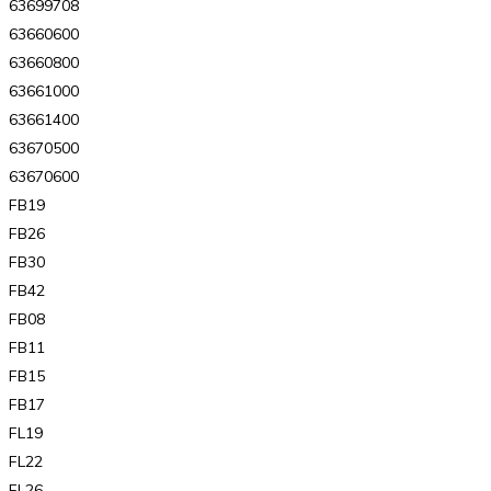
63699708
63660600
63660800
63661000
63661400
63670500
63670600
FB19
FB26
FB30
FB42
FB08
FB11
FB15
FB17
FL19
FL22
FL26