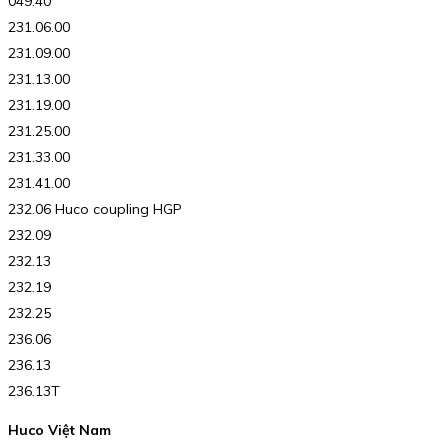
049.40
231.06.00
231.09.00
231.13.00
231.19.00
231.25.00
231.33.00
231.41.00
232.06 Huco coupling HGP
232.09
232.13
232.19
232.25
236.06
236.13
236.13T
Huco Việt Nam