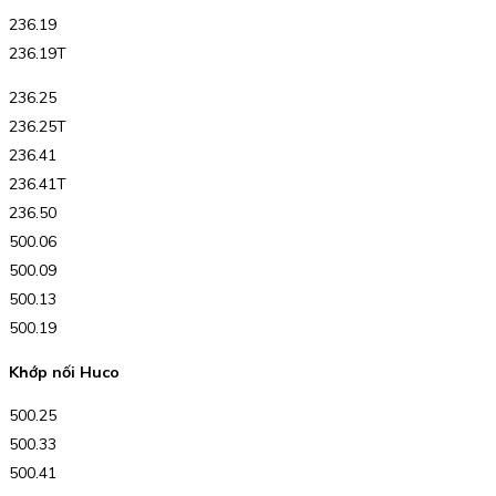
236.19
236.19T
236.25
236.25T
236.41
236.41T
236.50
500.06
500.09
500.13
500.19
Khớp nối Huco
500.25
500.33
500.41