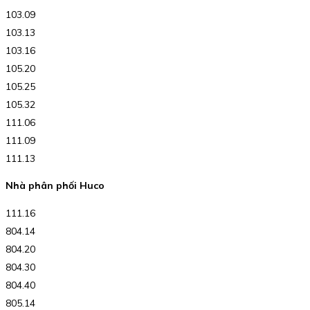
103.09
103.13
103.16
105.20
105.25
105.32
111.06
111.09
111.13
Nhà phân phối Huco
111.16
804.14
804.20
804.30
804.40
805.14