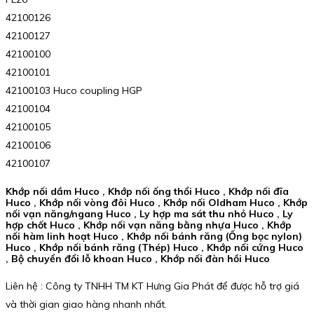
42100126
42100127
42100100
42100101
42100103 Huco coupling HGP
42100104
42100105
42100106
42100107
Khớp nối dầm Huco , Khớp nối ống thổi Huco , Khớp nối đĩa
Huco , Khớp nối vòng đôi Huco , Khớp nối Oldham Huco , Khớp
nối vạn năng/ngang Huco , Ly hợp ma sát thu nhỏ Huco , Ly
hợp chốt Huco , Khớp nối vạn năng bằng nhựa Huco , Khớp
nối hàm linh hoạt Huco , Khớp nối bánh răng (Ống bọc nylon)
Huco , Khớp nối bánh răng (Thép) Huco , Khớp nối cứng Huco
, Bộ chuyển đổi lỗ khoan Huco , Khớp nối đàn hồi Huco
Liên hệ : Công ty TNHH TM KT Hưng Gia Phát để được hỗ trợ giá
và thời gian giao hàng nhanh nhất.