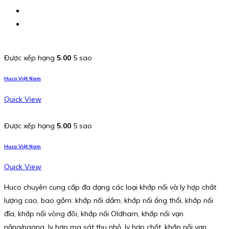
Được xếp hạng
5.00
5 sao
Huco Việt Nam
Quick View
Được xếp hạng
5.00
5 sao
Huco Việt Nam
Quick View
Huco chuyên cung cấp đa dạng các loại khớp nối và ly hợp chất
lượng cao, bao gồm: khớp nối dầm, khớp nối ống thổi, khớp nối
đĩa, khớp nối vòng đôi, khớp nối Oldham, khớp nối vạn
năng/ngang, ly hợp ma sát thu nhỏ, ly hợp chốt, khớp nối vạn