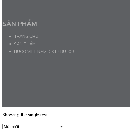
SẢN PHẨM
TRANG CHỦ
SẢN PHẨM
HUCO VIET NAM DISTRIBUTOR
Showing the single result