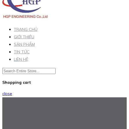
TRANG CHỦ
GIỚI THIỆU
SẢN PHẨM
TIN TỨC
LIÊN HỆ
Shopping cart
close