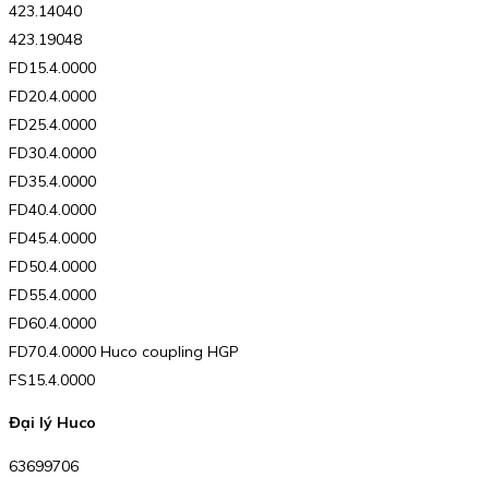
423.14040
423.19048
FD15.4.0000
FD20.4.0000
FD25.4.0000
FD30.4.0000
FD35.4.0000
FD40.4.0000
FD45.4.0000
FD50.4.0000
FD55.4.0000
FD60.4.0000
FD70.4.0000 Huco coupling HGP
FS15.4.0000
Đại lý Huco
63699706