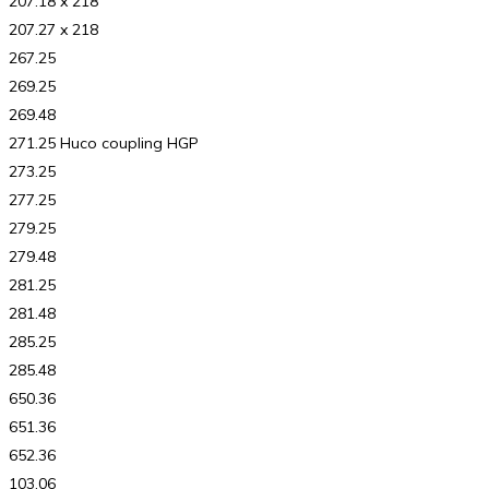
207.18 x 218
207.27 x 218
267.25
269.25
269.48
271.25 Huco coupling HGP
273.25
277.25
279.25
279.48
281.25
281.48
285.25
285.48
650.36
651.36
652.36
103.06