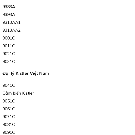
9383A
9393A
9313AA1
9313AA2
9001C
9011C
9021C
9031C
Đại lý Kistler Việt Nam
9041C
Cảm biến Kistler
9051C
9061C
9071C
9081C
9091C