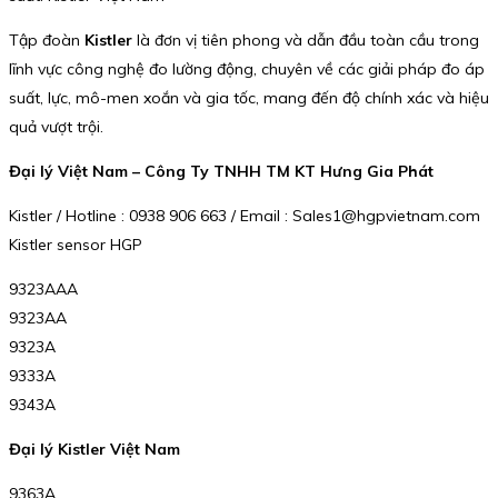
Tập đoàn
Kistler
là đơn vị tiên phong và dẫn đầu toàn cầu trong
lĩnh vực công nghệ đo lường động, chuyên về các giải pháp đo áp
suất, lực, mô-men xoắn và gia tốc, mang đến độ chính xác và hiệu
quả vượt trội.
Đại lý Việt Nam – Công Ty TNHH TM KT Hưng Gia Phát
Kistler / Hotline : 0938 906 663 / Email : Sales1@hgpvietnam.com
Kistler sensor HGP
9323AAA
9323AA
9323A
9333A
9343A
Đại lý Kistler Việt Nam
9363A