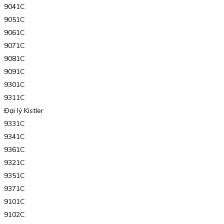
9041C
9051C
9061C
9071C
9081C
9091C
9301C
9311C
Đại lý Kistler
9331C
9341C
9361C
9321C
9351C
9371C
9101C
9102C