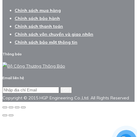
Chính sách mua hàng
Chính sách bảo hành
Chính sách thanh toán
Chính sách vận chuyển và giao nhận
Chính sách bảo mật thông tin
Thông báo
Email liên hệ
Gửi
Copyright © 2015 HGP Engineering Co.,Ltd. All Rights Reserved