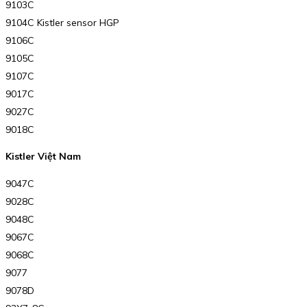
9103C
9104C Kistler sensor HGP
9106C
9105C
9107C
9017C
9027C
9018C
Kistler Việt Nam
9047C
9028C
9048C
9067C
9068C
9077
9078D