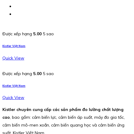
Được xếp hạng
5.00
5 sao
Kistler Việt Nam
Quick View
Được xếp hạng
5.00
5 sao
Kistler Việt Nam
Quick View
Kistler chuyên cung cấp các sản phẩm đo lường chất lượng
cao
, bao gồm: cảm biến lực, cảm biến áp suất, máy đo gia tốc,
cảm biến mô-men xoắn, cảm biến quang học và cảm biến ứng
suất. Kistler Việt Nam