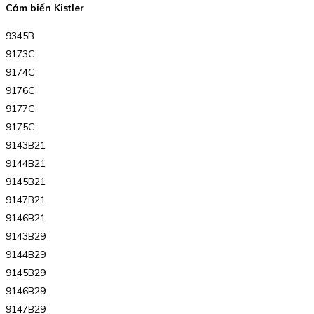
Cảm biến Kistler
9345B
9173C
9174C
9176C
9177C
9175C
9143B21
9144B21
9145B21
9147B21
9146B21
9143B29
9144B29
9145B29
9146B29
9147B29