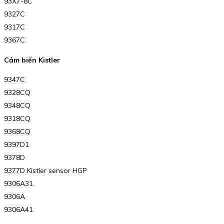
93X7-8C
9327C
9317C
9367C
Cảm biến Kistler
9347C
9328CQ
9348CQ
9318CQ
9368CQ
9397D1
9378D
9377D Kistler sensor HGP
9306A31
9306A
9306A41