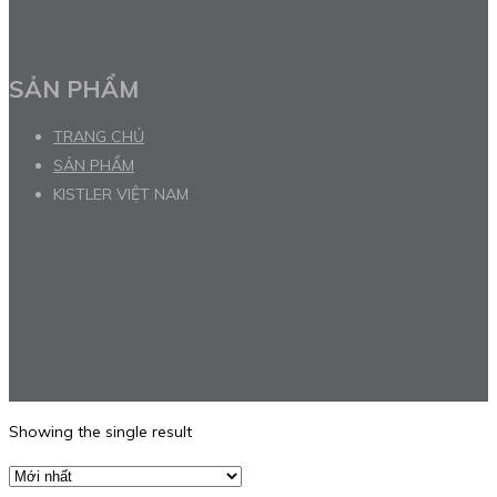
SẢN PHẨM
TRANG CHỦ
SẢN PHẨM
KISTLER VIỆT NAM
Showing the single result