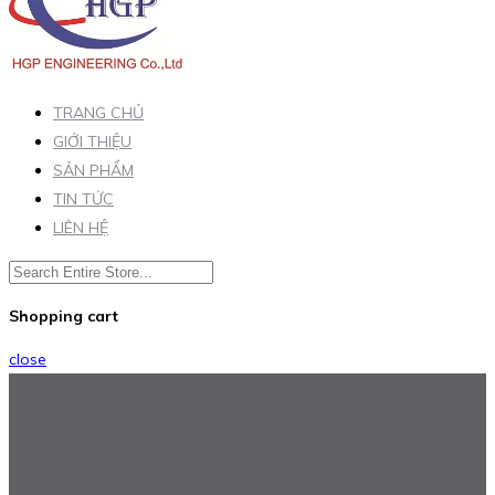
TRANG CHỦ
GIỚI THIỆU
SẢN PHẨM
TIN TỨC
LIÊN HỆ
Shopping cart
close