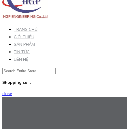
TRANG CHỦ
GIỚI THIỆU
SẢN PHẨM
TIN TỨC
LIÊN HỆ
Shopping cart
close