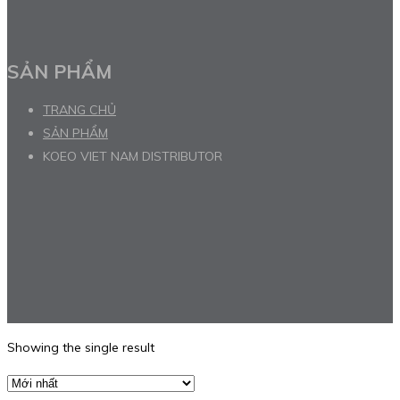
SẢN PHẨM
TRANG CHỦ
SẢN PHẨM
KOEO VIET NAM DISTRIBUTOR
Showing the single result