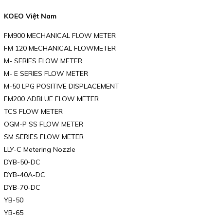
KOEO Việt Nam
FM900 MECHANICAL FLOW METER
FM 120 MECHANICAL FLOWMETER
M- SERIES FLOW METER
M- E SERIES FLOW METER
M-50 LPG POSITIVE DISPLACEMENT
FM200 ADBLUE FLOW METER
TCS FLOW METER
OGM-P SS FLOW METER
SM SERIES FLOW METER
LLY-C Metering Nozzle
DYB-50-DC
DYB-40A-DC
DYB-70-DC
YB-50
YB-65