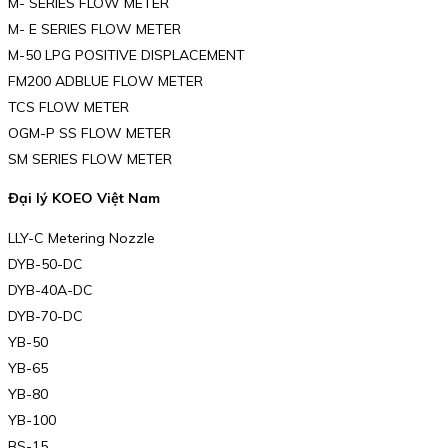
M- SERIES FLOW METER
M- E SERIES FLOW METER
M-50 LPG POSITIVE DISPLACEMENT
FM200 ADBLUE FLOW METER
TCS FLOW METER
OGM-P SS FLOW METER
SM SERIES FLOW METER
Đại lý KOEO Việt Nam
LLY-C Metering Nozzle
DYB-50-DC
DYB-40A-DC
DYB-70-DC
YB-50
YB-65
YB-80
YB-100
BS-15