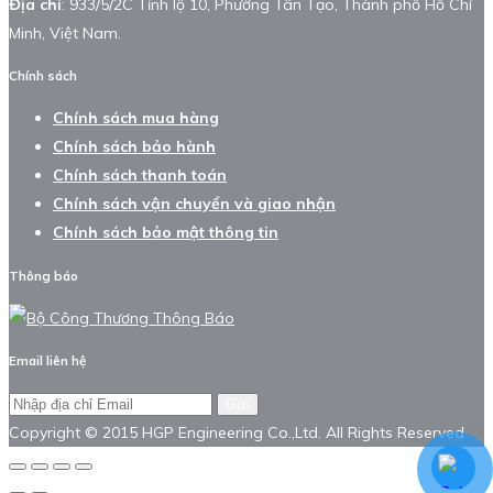
Địa chỉ
: 933/5/2C Tỉnh lộ 10, Phường Tân Tạo, Thành phố Hồ Chí
Minh, Việt Nam.
Chính sách
Chính sách mua hàng
Chính sách bảo hành
Chính sách thanh toán
Chính sách vận chuyển và giao nhận
Chính sách bảo mật thông tin
Thông báo
Email liên hệ
Gửi
Copyright © 2015 HGP Engineering Co.,Ltd. All Rights Reserved