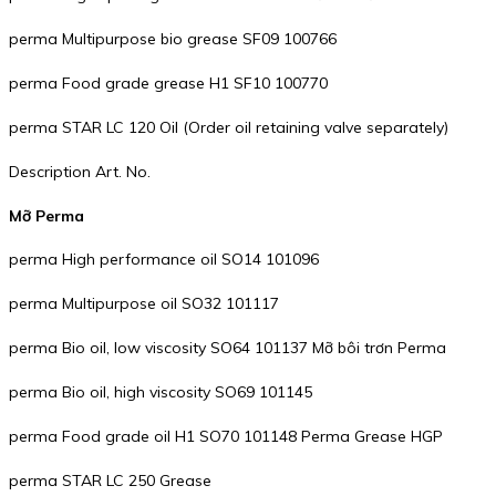
perma Multipurpose bio grease SF09 100766
perma Food grade grease H1 SF10 100770
perma STAR LC 120 Oil (Order oil retaining valve separately)
Description Art. No.
Mỡ Perma
perma High performance oil SO14 101096
perma Multipurpose oil SO32 101117
perma Bio oil, low viscosity SO64 101137 Mỡ bôi trơn Perma
perma Bio oil, high viscosity SO69 101145
perma Food grade oil H1 SO70 101148 Perma Grease HGP
perma STAR LC 250 Grease