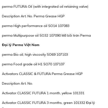
perma FUTURA Oil (with integrated oil retaining valve)
Description Art. No. Perma Grease HGP
perma High performance oil SO14 107083
perma Multipurpose oil SO32 107090 Mỡ bôi trơn Perma
Đại lý Perma Việt Nam
perma Bio oil, high viscosity SO69 107103
perma Food grade oil H1 SO70 107107
Activators CLASSIC & FUTURA Perma Grease HGP
Description Art. No.
Activator CLASSIC FUTURA 1 month, yellow 101331
Activator CLASSIC FUTURA 3 months, green 101332 Đại lý