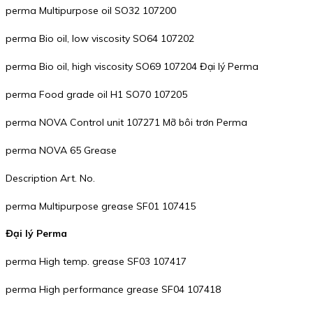
perma Multipurpose oil SO32 107200
perma Bio oil, low viscosity SO64 107202
perma Bio oil, high viscosity SO69 107204 Đại lý Perma
perma Food grade oil H1 SO70 107205
perma NOVA Control unit 107271 Mỡ bôi trơn Perma
perma NOVA 65 Grease
Description Art. No.
perma Multipurpose grease SF01 107415
Đại lý Perma
perma High temp. grease SF03 107417
perma High performance grease SF04 107418