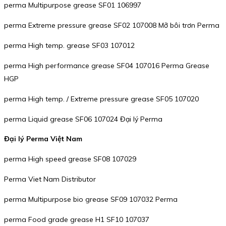
perma Multipurpose grease SF01 106997
perma Extreme pressure grease SF02 107008 Mỡ bôi trơn Perma
perma High temp. grease SF03 107012
perma High performance grease SF04 107016 Perma Grease
HGP
perma High temp. / Extreme pressure grease SF05 107020
perma Liquid grease SF06 107024 Đại lý Perma
Đại lý Perma Việt Nam
perma High speed grease SF08 107029
Perma Viet Nam Distributor
perma Multipurpose bio grease SF09 107032 Perma
perma Food grade grease H1 SF10 107037