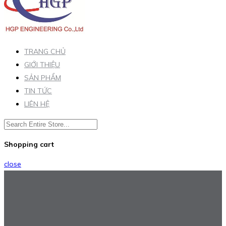
TRANG CHỦ
GIỚI THIỆU
SẢN PHẨM
TIN TỨC
LIÊN HỆ
Shopping cart
close