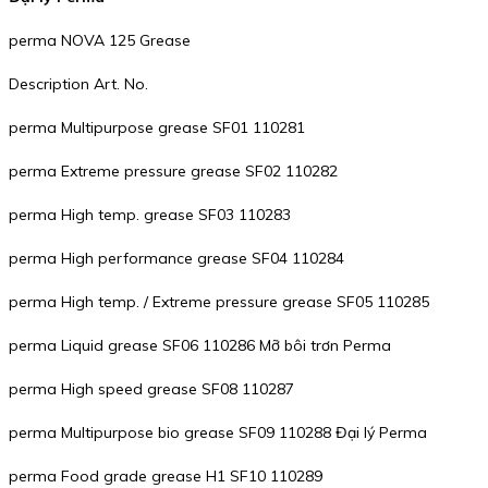
perma NOVA 125 Grease
Description Art. No.
perma Multipurpose grease SF01 110281
perma Extreme pressure grease SF02 110282
perma High temp. grease SF03 110283
perma High performance grease SF04 110284
perma High temp. / Extreme pressure grease SF05 110285
perma Liquid grease SF06 110286 Mỡ bôi trơn Perma
perma High speed grease SF08 110287
perma Multipurpose bio grease SF09 110288 Đại lý Perma
perma Food grade grease H1 SF10 110289