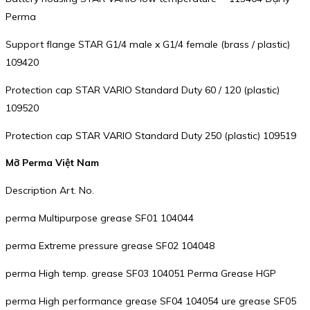
Perma
Support flange STAR G1/4 male x G1/4 female (brass / plastic)
109420
Protection cap STAR VARIO Standard Duty 60 / 120 (plastic)
109520
Protection cap STAR VARIO Standard Duty 250 (plastic) 109519
Mỡ Perma Việt Nam
Description Art. No.
perma Multipurpose grease SF01 104044
perma Extreme pressure grease SF02 104048
perma High temp. grease SF03 104051 Perma Grease HGP
perma High performance grease SF04 104054 ure grease SF05