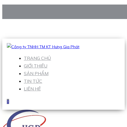
CÔNG TY TNHH TM KT HƯNG GIA PHÁT
Hotline
:
0938 906 663
Email
:
Sales1@hgpvietnam.com
TRANG CHỦ
GIỚI THIỆU
SẢN PHẨM
TIN TỨC
LIÊN HỆ
0