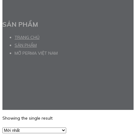
SẢN PHẨM
TRANG CHỦ
SẢN PHẨM
MỠ PERMA VIỆT NAM
Showing the single result