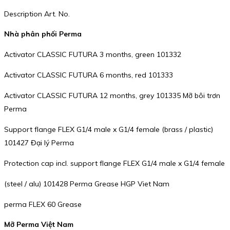
Description Art. No.
Nhà phân phối Perma
Activator CLASSIC FUTURA 3 months, green 101332
Activator CLASSIC FUTURA 6 months, red 101333
Activator CLASSIC FUTURA 12 months, grey 101335 Mỡ bôi trơn
Perma
Support flange FLEX G1/4 male x G1/4 female (brass / plastic)
101427 Đại lý Perma
Protection cap incl. support flange FLEX G1/4 male x G1/4 female
(steel / alu) 101428 Perma Grease HGP Viet Nam
perma FLEX 60 Grease
Mỡ Perma Việt Nam