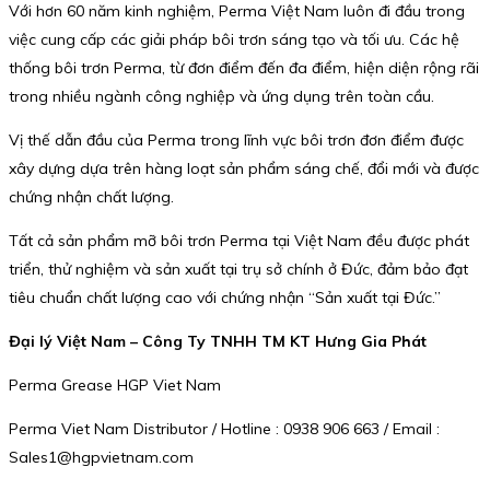
Với hơn 60 năm kinh nghiệm, Perma Việt Nam luôn đi đầu trong
việc cung cấp các giải pháp bôi trơn sáng tạo và tối ưu. Các hệ
thống bôi trơn Perma, từ đơn điểm đến đa điểm, hiện diện rộng rãi
trong nhiều ngành công nghiệp và ứng dụng trên toàn cầu.
Vị thế dẫn đầu của Perma trong lĩnh vực bôi trơn đơn điểm được
xây dựng dựa trên hàng loạt sản phẩm sáng chế, đổi mới và được
chứng nhận chất lượng.
Tất cả sản phẩm mỡ bôi trơn Perma tại Việt Nam đều được phát
triển, thử nghiệm và sản xuất tại trụ sở chính ở Đức, đảm bảo đạt
tiêu chuẩn chất lượng cao với chứng nhận “Sản xuất tại Đức.”
Đại lý Việt Nam – Công Ty TNHH TM KT Hưng Gia Phát
Perma Grease HGP Viet Nam
Perma Viet Nam Distributor / Hotline : 0938 906 663 / Email :
Sales1@hgpvietnam.com