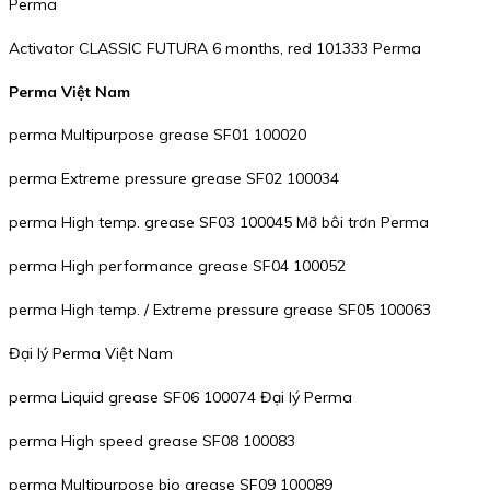
Perma
Activator CLASSIC FUTURA 6 months, red 101333 Perma
Perma Việt Nam
perma Multipurpose grease SF01 100020
perma Extreme pressure grease SF02 100034
perma High temp. grease SF03 100045 Mỡ bôi trơn Perma
perma High performance grease SF04 100052
perma High temp. / Extreme pressure grease SF05 100063
Đại lý Perma Việt Nam
perma Liquid grease SF06 100074 Đại lý Perma
perma High speed grease SF08 100083
perma Multipurpose bio grease SF09 100089