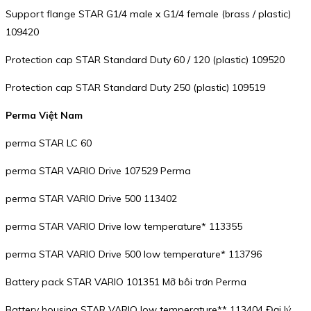
Support flange STAR G1/4 male x G1/4 female (brass / plastic)
109420
Protection cap STAR Standard Duty 60 / 120 (plastic) 109520
Protection cap STAR Standard Duty 250 (plastic) 109519
Perma Việt Nam
perma STAR LC 60
perma STAR VARIO Drive 107529 Perma
perma STAR VARIO Drive 500 113402
perma STAR VARIO Drive low temperature* 113355
perma STAR VARIO Drive 500 low temperature* 113796
Battery pack STAR VARIO 101351 Mỡ bôi trơn Perma
Battery housing STAR VARIO low temperature** 113404 Đại lý