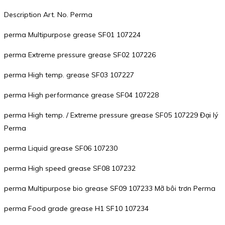
Description Art. No. Perma
perma Multipurpose grease SF01 107224
perma Extreme pressure grease SF02 107226
perma High temp. grease SF03 107227
perma High performance grease SF04 107228
perma High temp. / Extreme pressure grease SF05 107229 Đại lý
Perma
perma Liquid grease SF06 107230
perma High speed grease SF08 107232
perma Multipurpose bio grease SF09 107233 Mỡ bôi trơn Perma
perma Food grade grease H1 SF10 107234