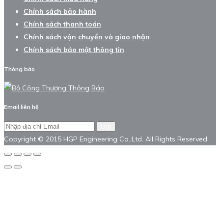
Chính sách bảo hành
Chính sách thanh toán
Chính sách vận chuyển và giao nhận
Chính sách bảo mật thông tin
Thông báo
Email liên hệ
Gửi
Copyright © 2015 HGP Engineering Co.,Ltd. All Rights Reserved