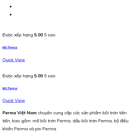
Được xếp hạng
5.00
5 sao
Mỡ Perma
Quick View
Được xếp hạng
5.00
5 sao
Mỡ Perma
Quick View
Perma Việt Nam
chuyên cung cấp các sản phẩm bôi trơn tiên
tiến, bao gồm: mỡ bôi trơn Perma, dầu bôi trơn Perma, bộ điều
khiển Perma và pin Perma.