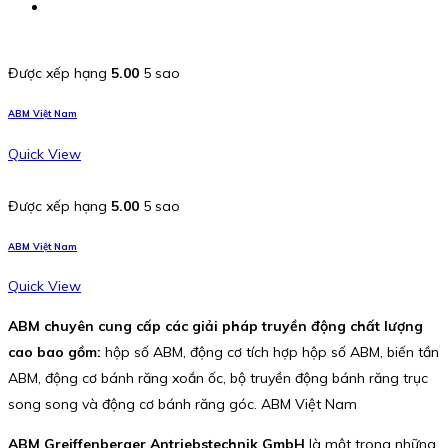
Được xếp hạng
5.00
5 sao
ABM Việt Nam
Quick View
Được xếp hạng
5.00
5 sao
ABM Việt Nam
Quick View
ABM chuyên cung cấp các giải pháp truyền động chất lượng
cao bao gồm:
hộp số ABM, động cơ tích hợp hộp số ABM, biến tần
ABM, động cơ bánh răng xoắn ốc, bộ truyền động bánh răng trục
song song và động cơ bánh răng góc. ABM Việt Nam
ABM Greiffenberger Antriebstechnik GmbH
là một trong những