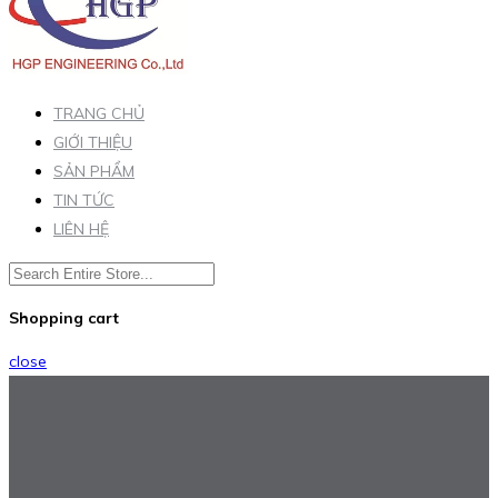
TRANG CHỦ
GIỚI THIỆU
SẢN PHẨM
TIN TỨC
LIÊN HỆ
Shopping cart
close