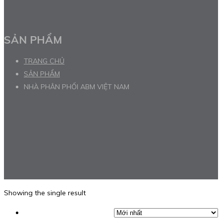
SẢN PHẨM
TRANG CHỦ
SẢN PHẨM
NHÀ PHÂN PHỐI ABM VIỆT NAM
Showing the single result