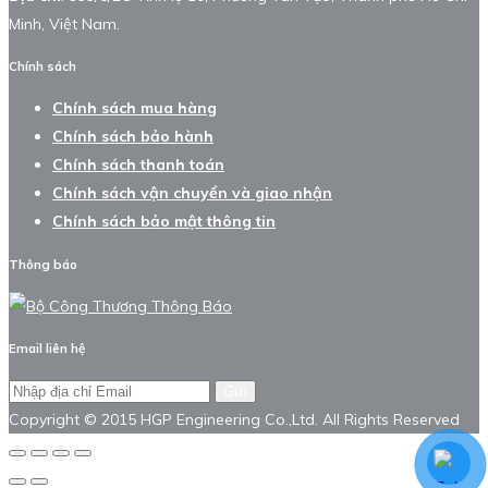
Minh, Việt Nam.
Chính sách
Chính sách mua hàng
Chính sách bảo hành
Chính sách thanh toán
Chính sách vận chuyển và giao nhận
Chính sách bảo mật thông tin
Thông báo
Email liên hệ
Gửi
Copyright © 2015 HGP Engineering Co.,Ltd. All Rights Reserved