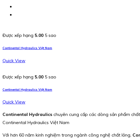
Được xếp hạng
5.00
5 sao
Continental Hydraulics Việt Nam
Quick View
Được xếp hạng
5.00
5 sao
Continental Hydraulics Việt Nam
Quick View
Continental Hydraulics
chuyên cung cấp các dòng sản phẩm chất 
Continental Hydraulics Việt Nam
Với hơn 60 năm kinh nghiệm trong ngành công nghệ chất lỏng,
Con