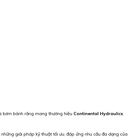
 và bơm bánh răng mang thương hiệu
Continental Hydraulics
.
hững giải pháp kỹ thuật tối ưu, đáp ứng nhu cầu đa dạng của