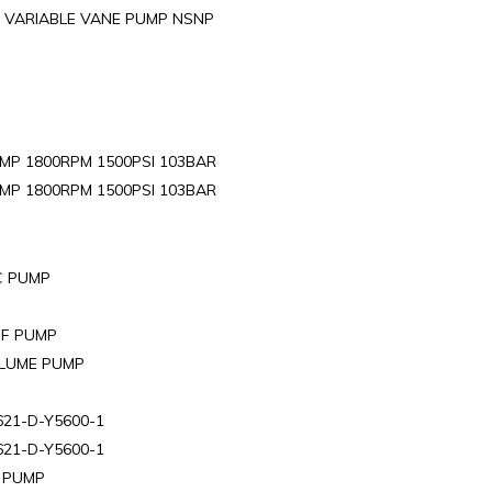
. VARIABLE VANE PUMP NSNP
MP 1800RPM 1500PSI 103BAR
MP 1800RPM 1500PSI 103BAR
C PUMP
-F PUMP
OLUME PUMP
21-D-Y5600-1
21-D-Y5600-1
E PUMP