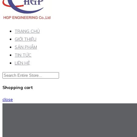
TRANG CHỦ
GIỚI THIỆU
SẢN PHẨM
TIN TỨC
LIÊN HỆ
Shopping cart
close