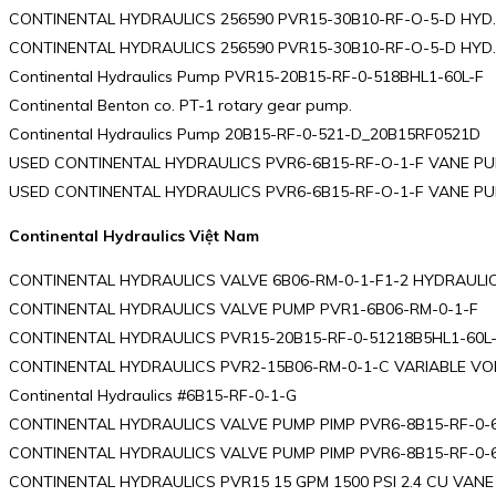
CONTINENTAL HYDRAULICS 256590 PVR15-30B10-RF-O-5-D HYD
CONTINENTAL HYDRAULICS 256590 PVR15-30B10-RF-O-5-D HYD.
Continental Hydraulics Pump PVR15-20B15-RF-0-518BHL1-60L-F
Continental Benton co. PT-1 rotary gear pump.
Continental Hydraulics Pump 20B15-RF-0-521-D_20B15RF0521D
USED CONTINENTAL HYDRAULICS PVR6-6B15-RF-O-1-F VANE PU
USED CONTINENTAL HYDRAULICS PVR6-6B15-RF-O-1-F VANE PU
Continental Hydraulics Việt Nam
CONTINENTAL HYDRAULICS VALVE 6B06-RM-0-1-F1-2 HYDRAULI
CONTINENTAL HYDRAULICS VALVE PUMP PVR1-6B06-RM-0-1-F
CONTINENTAL HYDRAULICS PVR15-20B15-RF-0-51218B5HL1-60L
CONTINENTAL HYDRAULICS PVR2-15B06-RM-0-1-C VARIABLE V
Continental Hydraulics #6B15-RF-0-1-G
CONTINENTAL HYDRAULICS VALVE PUMP PIMP PVR6-8B15-RF-0-6
CONTINENTAL HYDRAULICS VALVE PUMP PIMP PVR6-8B15-RF-0-6
CONTINENTAL HYDRAULICS PVR15 15 GPM 1500 PSI 2.4 CU VAN