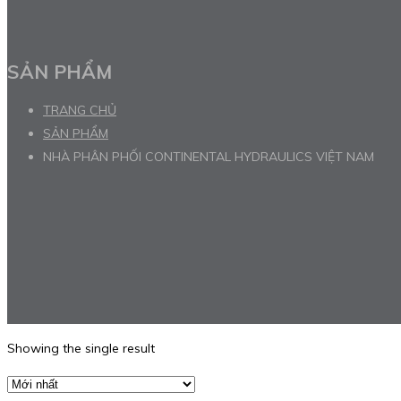
SẢN PHẨM
TRANG CHỦ
SẢN PHẨM
NHÀ PHÂN PHỐI CONTINENTAL HYDRAULICS VIỆT NAM
Showing the single result