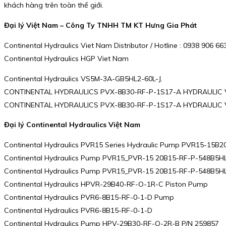
khách hàng trên toàn thế giới.
Đại lý Việt Nam – Công Ty TNHH TM KT Hưng Gia Phát
Continental Hydraulics Viet Nam Distributor / Hotline : 0938 906 
Continental Hydraulics HGP Viet Nam
Continental Hydraulics VS5M-3A-GB5HL2-60L-J.
CONTINENTAL HYDRAULICS PVX-8B30-RF-P-1S17-A HYDRAULIC V
CONTINENTAL HYDRAULICS PVX-8B30-RF-P-1S17-A HYDRAULIC V
Đại lý Continental Hydraulics Việt Nam
Continental Hydraulics PVR15 Series Hydraulic Pump PVR15-15B2
Continental Hydraulics Pump PVR15_PVR-15 20B15-RF-P-548B5H
Continental Hydraulics Pump PVR15_PVR-15 20B15-RF-P-548B5H
Continental Hydraulics HPVR-29B40-RF-O-1R-C Piston Pump
Continental Hydraulics PVR6-8B15-RF-0-1-D Pump
Continental Hydraulics PVR6-8B15-RF-0-1-D
Continental Hydraulics Pump HPV-29B30-RF-O-2R-B P/N 259857