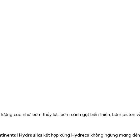
lượng cao như: bơm thủy lực, bơm cánh gạt biến thiên, bơm piston
tinental Hydraulics
kết hợp cùng
Hydreco
không ngừng mang đến n