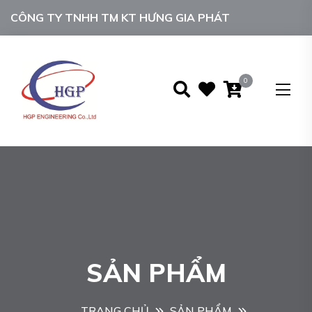
CÔNG TY TNHH TM KT HƯNG GIA PHÁT
0
SẢN PHẨM
TRANG CHỦ
SẢN PHẨM