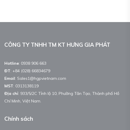
CÔNG TY TNHH TM KT HƯNG GIA PHÁT
Hotline
:
0938 906 663
ĐT
:
+84 (028) 66834679
Email
:
Sales1@hgpvietnam.com
MST
:
0313138119
Địa chỉ
: 933/5/2C Tỉnh lộ 10, Phường Tân Tạo, Thành phố Hồ
Chí Minh, Việt Nam.
Chính sách