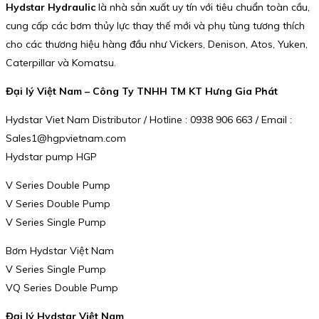
Hydstar Hydraulic
là nhà sản xuất uy tín với tiêu chuẩn toàn cầu,
cung cấp các bơm thủy lực thay thế mới và phụ tùng tương thích
cho các thương hiệu hàng đầu như Vickers, Denison, Atos, Yuken,
Caterpillar và Komatsu.
Đại lý Việt Nam – Công Ty TNHH TM KT Hưng Gia Phát
Hydstar Viet Nam Distributor / Hotline : 0938 906 663 / Email :
Sales1@hgpvietnam.com
Hydstar pump HGP
V Series Double Pump
V Series Double Pump
V Series Single Pump
Bơm Hydstar Việt Nam
V Series Single Pump
VQ Series Double Pump
Đại lý Hydstar Việt Nam