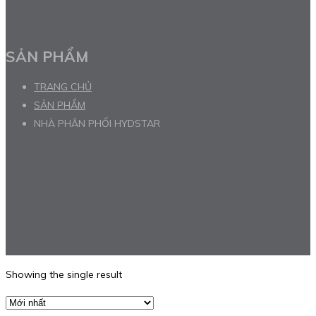
SẢN PHẨM
TRANG CHỦ
SẢN PHẨM
NHÀ PHÂN PHỐI HYDSTAR
Showing the single result