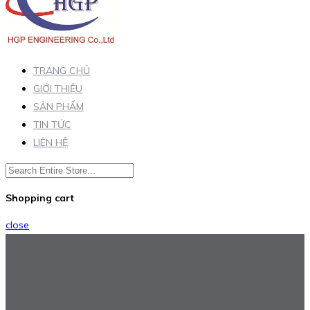
TRANG CHỦ
GIỚI THIỆU
SẢN PHẨM
TIN TỨC
LIÊN HỆ
Shopping cart
close