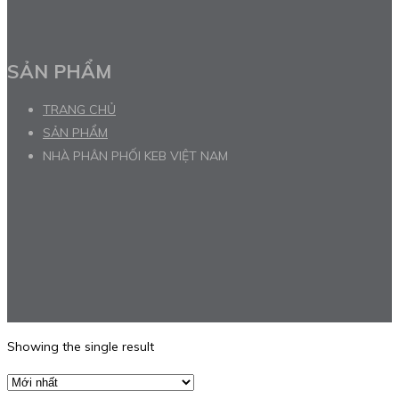
SẢN PHẨM
TRANG CHỦ
SẢN PHẨM
NHÀ PHÂN PHỐI KEB VIỆT NAM
Showing the single result