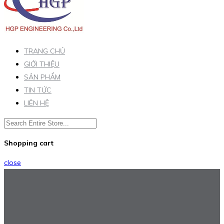
TRANG CHỦ
GIỚI THIỆU
SẢN PHẨM
TIN TỨC
LIÊN HỆ
Shopping cart
close