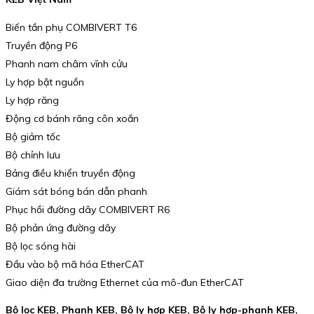
Biến tần phụ COMBIVERT T6
Truyền động P6
Phanh nam châm vĩnh cửu
Ly hợp bật nguồn
Ly hợp răng
Động cơ bánh răng côn xoắn
Bộ giảm tốc
Bộ chỉnh lưu
Bảng điều khiển truyền động
Giám sát bóng bán dẫn phanh
Phục hồi đường dây COMBIVERT R6
Bộ phản ứng đường dây
Bộ lọc sóng hài
Đầu vào bộ mã hóa EtherCAT
Giao diện đa trường Ethernet của mô-đun EtherCAT
Bộ lọc KEB, Phanh KEB, Bộ ly hợp KEB, Bộ ly hợp-phanh KEB,