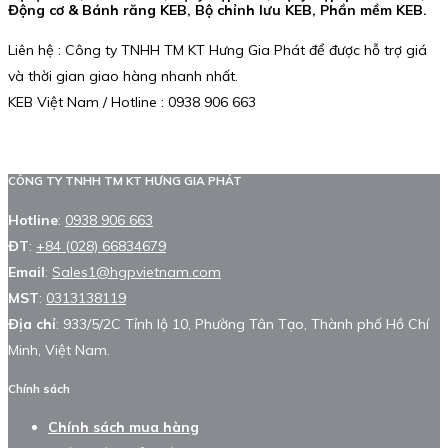
Động cơ & Bánh răng KEB, Bộ chỉnh lưu KEB, Phần mềm KEB.
Liên hệ : Công ty TNHH TM KT Hưng Gia Phát để được hỗ trợ giá
và thời gian giao hàng nhanh nhất.
KEB Việt Nam / Hotline : 0938 906 663
CÔNG TY TNHH TM KT HƯNG GIA PHÁT
Hotline
:
0938 906 663
ĐT
:
+84 (028) 66834679
Email
:
Sales1@hgpvietnam.com
MST
:
0313138119
Địa chỉ
: 933/5/2C Tỉnh lộ 10, Phường Tân Tạo, Thành phố Hồ Chí
Minh, Việt Nam.
Chính sách
Chính sách mua hàng