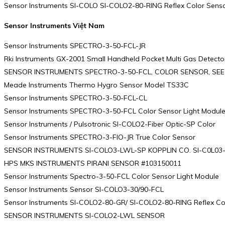
Sensor Instruments SI-COLO SI-COLO2-80-RING Reflex Color Sens
Sensor Instruments Việt Nam
Sensor Instruments SPECTRO-3-50-FCL-JR
Rki Instruments GX-2001 Small Handheld Pocket Multi Gas Detecto
SENSOR INSTRUMENTS SPECTRO-3-50-FCL, COLOR SENSOR, SEE
Meade Instruments Thermo Hygro Sensor Model TS33C
Sensor Instruments SPECTRO-3-50-FCL-CL
Sensor Instruments SPECTRO-3-50-FCL Color Sensor Light Modul
Sensor Instruments / Pulsotronic SI-COLO2-Fiber Optic-SP Color
Sensor Instruments SPECTRO-3-FIO-JR True Color Sensor
SENSOR INSTRUMENTS SI-COLO3-LWL-SP KOPPLIN CO. SI-C0L03
HPS MKS INSTRUMENTS PIRANI SENSOR #103150011
Sensor Instruments Spectro-3-50-FCL Color Sensor Light Module
Sensor Instruments Sensor SI-COLO3-30/90-FCL
Sensor Instruments SI-COLO2-80-GR/ SI-COLO2-80-RING Reflex Co
SENSOR INSTRUMENTS SI-COLO2-LWL SENSOR