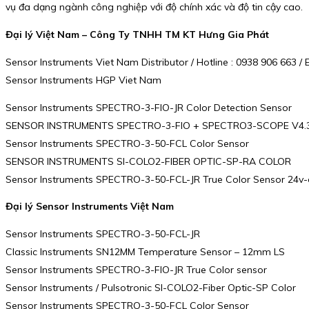
vụ đa dạng ngành công nghiệp với độ chính xác và độ tin cậy cao.
Đại lý Việt Nam – Công Ty TNHH TM KT Hưng Gia Phát
Sensor Instruments Viet Nam Distributor / Hotline : 0938 906 663
Sensor Instruments HGP Viet Nam
Sensor Instruments SPECTRO-3-FIO-JR Color Detection Sensor
SENSOR INSTRUMENTS SPECTRO-3-FIO + SPECTRO3-SCOPE V4.
Sensor Instruments SPECTRO-3-50-FCL Color Sensor
SENSOR INSTRUMENTS SI-COLO2-FIBER OPTIC-SP-RA COLOR
Sensor Instruments SPECTRO-3-50-FCL-JR True Color Sensor 24v-
Đại lý Sensor Instruments Việt Nam
Sensor Instruments SPECTRO-3-50-FCL-JR
Classic Instruments SN12MM Temperature Sensor – 12mm LS
Sensor Instruments SPECTRO-3-FIO-JR True Color sensor
Sensor Instruments / Pulsotronic SI-COLO2-Fiber Optic-SP Color
Sensor Instruments SPECTRO-3-50-FCL Color Sensor