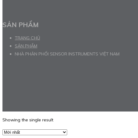
SẢN PHẨM
TRANG CHỦ
SẢN PHẨM
NHÀ PHÂN PHỐI SENSOR INSTRUMENTS VIỆT NAM
Showing the single result