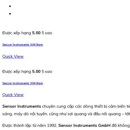
Được xếp hạng
5.00
5 sao
Sensor Instruments Việt Nam
Quick View
Được xếp hạng
5.00
5 sao
Sensor Instruments Việt Nam
Quick View
Sensor Instruments
chuyên cung cấp các dòng thiết bị cảm biến t
sáng, máy dò nội tuyến, cũng như sợi quang và đầu nối quang – t
Được thành lập từ năm 1992,
Sensor Instruments GmbH
đã không n