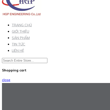
TRANG CHỦ
GIỚI THIỆU
SẢN PHẨM
TIN TỨC
LIÊN HỆ
Shopping cart
close