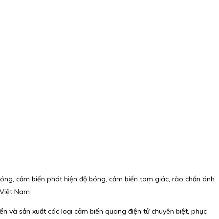
óng, cảm biến phát hiện độ bóng, cảm biến tam giác, rào chắn ánh
 Việt Nam
ển và sản xuất các loại cảm biến quang điện tử chuyên biệt, phục