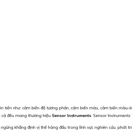
iên tiến như: cảm biến độ tương phản, cảm biến màu, cảm biến màu–b
ất cả đều mang thương hiệu
Sensor Instruments
. Sensor Instruments
gừng khẳng định vị thế hàng đầu trong lĩnh vực nghiên cứu, phát tri