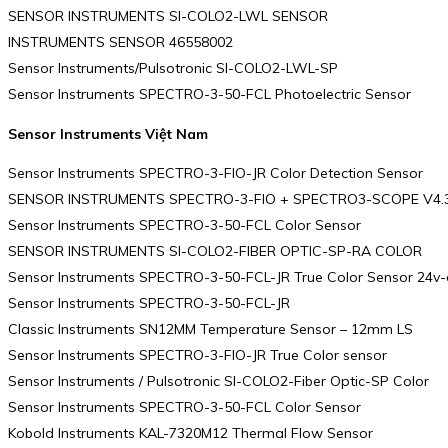
SENSOR INSTRUMENTS SI-COLO2-LWL SENSOR
INSTRUMENTS SENSOR 46558002
Sensor Instruments/Pulsotronic SI-COLO2-LWL-SP
Sensor Instruments SPECTRO-3-50-FCL Photoelectric Sensor
Sensor Instruments Việt Nam
Sensor Instruments SPECTRO-3-FIO-JR Color Detection Sensor
SENSOR INSTRUMENTS SPECTRO-3-FIO + SPECTRO3-SCOPE V4.
Sensor Instruments SPECTRO-3-50-FCL Color Sensor
SENSOR INSTRUMENTS SI-COLO2-FIBER OPTIC-SP-RA COLOR
Sensor Instruments SPECTRO-3-50-FCL-JR True Color Sensor 24v-
Sensor Instruments SPECTRO-3-50-FCL-JR
Classic Instruments SN12MM Temperature Sensor – 12mm LS
Sensor Instruments SPECTRO-3-FIO-JR True Color sensor
Sensor Instruments / Pulsotronic SI-COLO2-Fiber Optic-SP Color
Sensor Instruments SPECTRO-3-50-FCL Color Sensor
Kobold Instruments KAL-7320M12 Thermal Flow Sensor