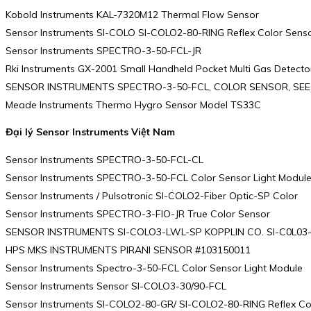
Kobold Instruments KAL-7320M12 Thermal Flow Sensor
Sensor Instruments SI-COLO SI-COLO2-80-RING Reflex Color Sens
Sensor Instruments SPECTRO-3-50-FCL-JR
Rki Instruments GX-2001 Small Handheld Pocket Multi Gas Detecto
SENSOR INSTRUMENTS SPECTRO-3-50-FCL, COLOR SENSOR, SEE
Meade Instruments Thermo Hygro Sensor Model TS33C
Đại lý Sensor Instruments Việt Nam
Sensor Instruments SPECTRO-3-50-FCL-CL
Sensor Instruments SPECTRO-3-50-FCL Color Sensor Light Modul
Sensor Instruments / Pulsotronic SI-COLO2-Fiber Optic-SP Color
Sensor Instruments SPECTRO-3-FIO-JR True Color Sensor
SENSOR INSTRUMENTS SI-COLO3-LWL-SP KOPPLIN CO. SI-C0L03
HPS MKS INSTRUMENTS PIRANI SENSOR #103150011
Sensor Instruments Spectro-3-50-FCL Color Sensor Light Module
Sensor Instruments Sensor SI-COLO3-30/90-FCL
Sensor Instruments SI-COLO2-80-GR/ SI-COLO2-80-RING Reflex Co