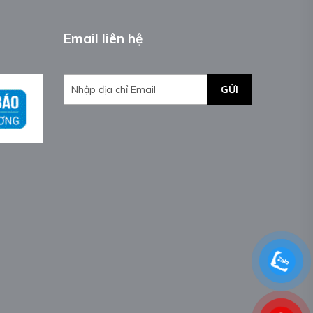
Email liên hệ
GỬI