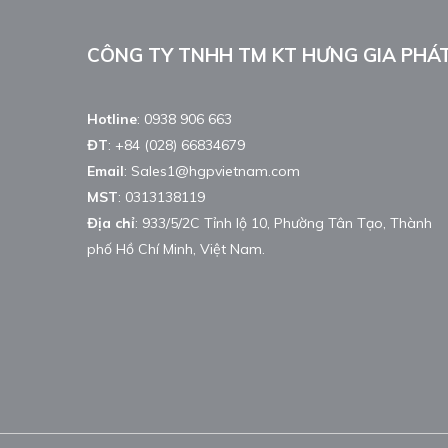
CÔNG TY TNHH TM KT HƯNG GIA PHÁ
Hotline
:
0938 906 663
ĐT
:
+84 (028) 66834679
Email
:
Sales1@hgpvietnam.com
MST
:
0313138119
Địa chỉ
: 933/5/2C Tỉnh lộ 10, Phường Tân Tạo, Thành
phố Hồ Chí Minh, Việt Nam.