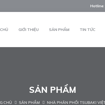
Hotline
 CHỦ
GIỚI THIỆU
SẢN PHẨM
TIN TỨC
SẢN PHẨM
G CHỦ
SẢN PHẨM
NHÀ PHÂN PHỐI TSUBAKI VIỆ