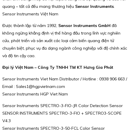
quang – tất cả đều mang thương hiệu
Sensor Instruments
.
Sensor Instruments Việt Nam
Được thành lập từ năm 1992,
Sensor Instruments GmbH
đã
không ngừng khẳng định vị thế hàng đầu trong lĩnh vực nghiên
cứu, phát triển và sản xuất các loại cảm biến quang điện tử
chuyên biệt, phục vụ đa dạng ngành công nghiệp với độ chính xác
và độ tin cậy cao.
Đại lý Việt Nam – Công Ty TNHH TM KT Hưng Gia Phát
Sensor Instruments Viet Nam Distributor / Hotline : 0938 906 663 /
Email : Sales1@hgpvietnam.com
Sensor Instruments HGP Viet Nam
Sensor Instruments SPECTRO-3-FIO-JR Color Detection Sensor
SENSOR INSTRUMENTS SPECTRO-3-FIO + SPECTRO3-SCOPE
V4.3
Sensor Instruments SPECTRO-3-50-FCL Color Sensor