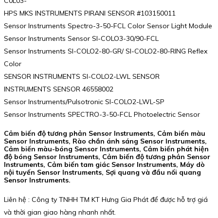
C0L03-
HPS MKS INSTRUMENTS PIRANI SENSOR #103150011
Sensor Instruments Spectro-3-50-FCL Color Sensor Light Module
Sensor Instruments Sensor SI-COLO3-30/90-FCL
Sensor Instruments SI-COLO2-80-GR/ SI-COLO2-80-RING Reflex
Color
SENSOR INSTRUMENTS SI-COLO2-LWL SENSOR
INSTRUMENTS SENSOR 46558002
Sensor Instruments/Pulsotronic SI-COLO2-LWL-SP
Sensor Instruments SPECTRO-3-50-FCL Photoelectric Sensor
Cảm biến độ tương phản Sensor Instruments, Cảm biến màu
Sensor Instruments, Rào chắn ánh sáng Sensor Instruments,
Cảm biến màu-bóng Sensor Instruments, Cảm biến phát hiện
độ bóng Sensor Instruments, Cảm biến độ tương phản Sensor
Instruments, Cảm biến tam giác Sensor Instruments, Máy dò
nội tuyến Sensor Instruments, Sợi quang và đầu nối quang
Sensor Instruments.
Liên hệ : Công ty TNHH TM KT Hưng Gia Phát để được hỗ trợ giá
và thời gian giao hàng nhanh nhất.