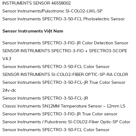
INSTRUMENTS SENSOR 46558002
Sensor Instruments/Pulsotronic SI-COLO2-LWL-SP
Sensor Instruments SPECTRO-3-50-FCL Photoelectric Sensor
Sensor Instruments Việt Nam
Sensor Instruments SPECTRO-3-FIO-JR Color Detection Sensor
SENSOR INSTRUMENTS SPECTRO-3-FIO + SPECTRO3-SCOPE
V4.3
Sensor Instruments SPECTRO-3-50-FCL Color Sensor
SENSOR INSTRUMENTS SI-COLO2-FIBER OPTIC-SP-RA COLOR
Sensor Instruments SPECTRO-3-50-FCL-JR True Color Sensor
24v-dc
Sensor Instruments SPECTRO-3-50-FCL-JR
Classic Instruments SN12MM Temperature Sensor – 12mm LS
Sensor Instruments SPECTRO-3-FIO-JR True Color sensor
Sensor Instruments / Pulsotronic SI-COLO2-Fiber Optic-SP Color
Sensor Instruments SPECTRO-3-50-FCL Color Sensor