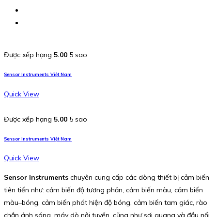
Được xếp hạng
5.00
5 sao
Sensor Instruments Việt Nam
Quick View
Được xếp hạng
5.00
5 sao
Sensor Instruments Việt Nam
Quick View
Sensor Instruments
chuyên cung cấp các dòng thiết bị cảm biến
tiên tiến như: cảm biến độ tương phản, cảm biến màu, cảm biến
màu–bóng, cảm biến phát hiện độ bóng, cảm biến tam giác, rào
chắn ánh sáng, máy dò nội tuyến, cũng như sợi quang và đầu nối