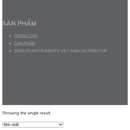
SẢN PHẨM
TRANG CHỦ
SẢN PHẨM
SENSOR INSTRUMENTS VIET NAM DISTRIBUTOR
Showing the single result