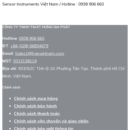
Sensor Instruments Việt Nam / Hotline : 0938 906 663
CÔNG TY TNHH TM KT HƯNG GIA PHÁT
Hotline
:
0938 906 663
ĐT
:
+84 (028) 66834679
Email
:
Sales1@hgpvietnam.com
MST
:
0313138119
Địa chỉ
: 933/5/2C Tỉnh lộ 10, Phường Tân Tạo, Thành phố Hồ Chí
Minh, Việt Nam.
Chính sách
Chính sách mua hàng
Chính sách bảo hành
Chính sách thanh toán
Chính sách vận chuyển và giao nhận
Chính sách bảo mật thông tin