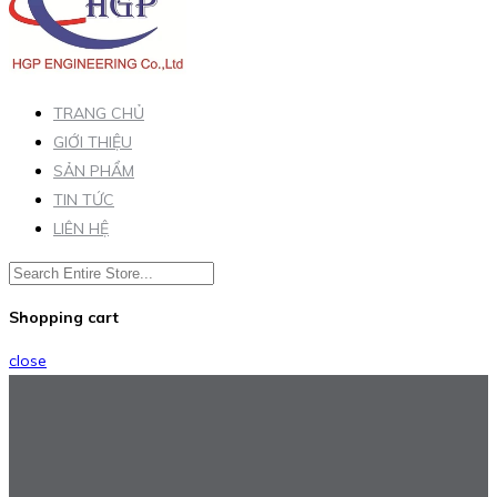
TRANG CHỦ
GIỚI THIỆU
SẢN PHẨM
TIN TỨC
LIÊN HỆ
Shopping cart
close