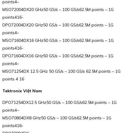
points4–
MSO72004DX20 GHz50 GS/s – 100 GS/s62.5M points – 1G
points416-
DPO72004DX20 GHz50 GS/s – 100 GS/s62.5M points – 1G
points4–
MSO71604DX16 GHz50 GS/s – 100 GS/s62.5M points – 1G
points416-
DPO71604DX16 GHz50 GS/s – 100 GS/s62.5M points – 1G
points4–
MSO71254DX 12.5 GHz 50 GS/s – 100 GS/s 62.5M points – 1G
points 4 16
Tektronix Việt Nam
DPO71254DX12.5 GHz50 GS/s – 100 GS/s62.5M points – 1G
points4–
MSO70804DX8 GHz50 GS/s – 100 GS/s62.5M points – 1G
points416-