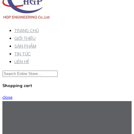
TRANG CHỦ
GIỚI THIỆU
SẢN PHẨM
TIN TỨC
LIÊN HỆ
Shopping cart
close