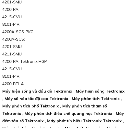
4201-SMU:
4200-PA:
4215-CVU:
8101-PIV:
4200A-SCS-PKC
4200A-SCS:
4201-SMU:
4211-SMU:
4200-PA: Tektronix HGP
4215-CVU:
8101-PIV:
4200-BTI-A
Máy hiện sóng và đầu dò Tektronix ,
Máy hiện sóng Tektronix
,
Máy số hóa tốc độ cao Tektronix ,
Máy phân tích Tektronix ,
Máy phân tích phổ Tektronix ,
Máy phân tích tham số
Tektronix ,
Máy phân tích điều chế quang học Tektronix ,
Máy
đếm tần số Tektronix ,
Máy phát tín hiệu Tektronix Tektronix ,