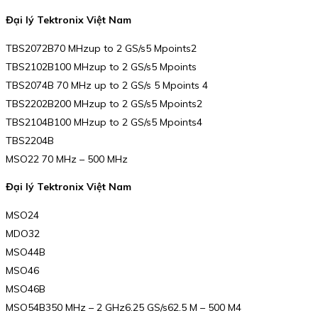
Đại lý Tektronix Việt Nam
TBS2072B70 MHzup to 2 GS/s5 Mpoints2
TBS2102B100 MHzup to 2 GS/s5 Mpoints
TBS2074B 70 MHz up to 2 GS/s 5 Mpoints 4
TBS2202B200 MHzup to 2 GS/s5 Mpoints2
TBS2104B100 MHzup to 2 GS/s5 Mpoints4
TBS2204B
MSO22 70 MHz – 500 MHz
Đại lý Tektronix Việt Nam
MSO24
MDO32
MSO44B
MSO46
MSO46B
MSO54B350 MHz – 2 GHz6.25 GS/s62.5 M – 500 M4