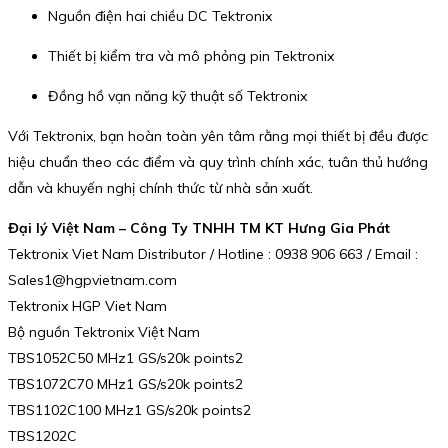
Nguồn điện hai chiều DC Tektronix
Thiết bị kiểm tra và mô phỏng pin Tektronix
Đồng hồ vạn năng kỹ thuật số Tektronix
Với Tektronix, bạn hoàn toàn yên tâm rằng mọi thiết bị đều được
hiệu chuẩn theo các điểm và quy trình chính xác, tuân thủ hướng
dẫn và khuyến nghị chính thức từ nhà sản xuất.
Đại lý Việt Nam – Công Ty TNHH TM KT Hưng Gia Phát
Tektronix Viet Nam Distributor / Hotline : 0938 906 663 / Email :
Sales1@hgpvietnam.com
Tektronix HGP Viet Nam
Bộ nguồn Tektronix Việt Nam
TBS1052C50 MHz1 GS/s20k points2
TBS1072C70 MHz1 GS/s20k points2
TBS1102C100 MHz1 GS/s20k points2
TBS1202C