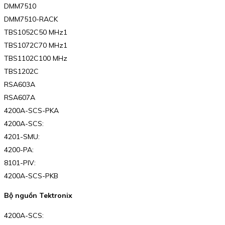
DMM7510
DMM7510-RACK
TBS1052C50 MHz1
TBS1072C70 MHz1
TBS1102C100 MHz
TBS1202C
RSA603A
RSA607A
4200A-SCS-PKA
4200A-SCS:
4201-SMU:
4200-PA:
8101-PIV:
4200A-SCS-PKB
Bộ nguồn Tektronix
4200A-SCS: