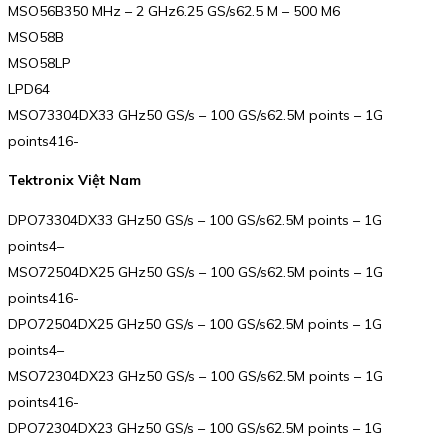
MSO56B350 MHz – 2 GHz6.25 GS/s62.5 M – 500 M6
MSO58B
MSO58LP
LPD64
MSO73304DX33 GHz50 GS/s – 100 GS/s62.5M points – 1G
points416-
Tektronix Việt Nam
DPO73304DX33 GHz50 GS/s – 100 GS/s62.5M points – 1G
points4–
MSO72504DX25 GHz50 GS/s – 100 GS/s62.5M points – 1G
points416-
DPO72504DX25 GHz50 GS/s – 100 GS/s62.5M points – 1G
points4–
MSO72304DX23 GHz50 GS/s – 100 GS/s62.5M points – 1G
points416-
DPO72304DX23 GHz50 GS/s – 100 GS/s62.5M points – 1G