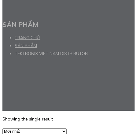
SẢN PHẨM
TRANG CHỦ
SẢN PHẨM
TEKTRONIX VIET NAM DISTRIBUTOR
Showing the single result