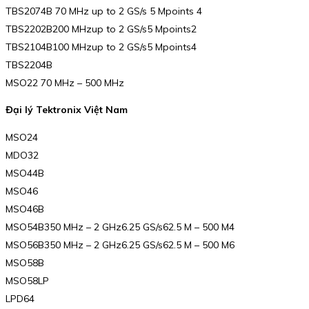
TBS2074B 70 MHz up to 2 GS/s 5 Mpoints 4
TBS2202B200 MHzup to 2 GS/s5 Mpoints2
TBS2104B100 MHzup to 2 GS/s5 Mpoints4
TBS2204B
MSO22 70 MHz – 500 MHz
Đại lý Tektronix Việt Nam
MSO24
MDO32
MSO44B
MSO46
MSO46B
MSO54B350 MHz – 2 GHz6.25 GS/s62.5 M – 500 M4
MSO56B350 MHz – 2 GHz6.25 GS/s62.5 M – 500 M6
MSO58B
MSO58LP
LPD64