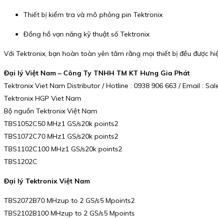
Thiết bị kiểm tra và mô phỏng pin Tektronix
Đồng hồ vạn năng kỹ thuật số Tektronix
Với Tektronix, bạn hoàn toàn yên tâm rằng mọi thiết bị đều được hi
Đại lý Việt Nam – Công Ty TNHH TM KT Hưng Gia Phát
Tektronix Viet Nam Distributor / Hotline : 0938 906 663 / Email :
Tektronix HGP Viet Nam
Bộ nguồn Tektronix Việt Nam
TBS1052C50 MHz1 GS/s20k points2
TBS1072C70 MHz1 GS/s20k points2
TBS1102C100 MHz1 GS/s20k points2
TBS1202C
Đại lý Tektronix Việt Nam
TBS2072B70 MHzup to 2 GS/s5 Mpoints2
TBS2102B100 MHzup to 2 GS/s5 Mpoints