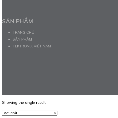
SẢN PHẨM
TRANG CHỦ
SẢN PHẨM
TEKTRONIX VIỆT NAM
Showing the single result