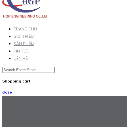
TRANG CHỦ
GIỚI THIỆU
SẢN PHẨM
TIN TỨC
LIÊN HỆ
Shopping cart
close