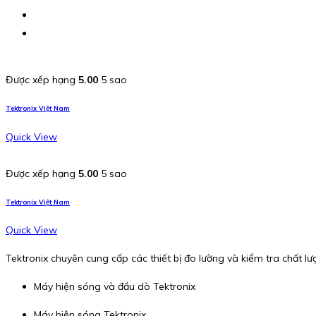
Được xếp hạng
5.00
5 sao
Tektronix Việt Nam
Quick View
Được xếp hạng
5.00
5 sao
Tektronix Việt Nam
Quick View
Tektronix chuyên cung cấp các thiết bị đo lường và kiểm tra chất 
Máy hiện sóng và đầu dò Tektronix
Máy hiện sóng Tektronix