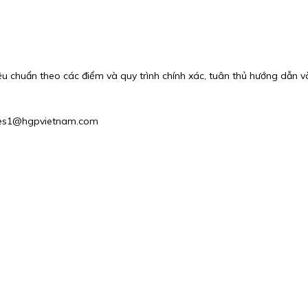
ệu chuẩn theo các điểm và quy trình chính xác, tuân thủ hướng dẫn và
 Sales1@hgpvietnam.com