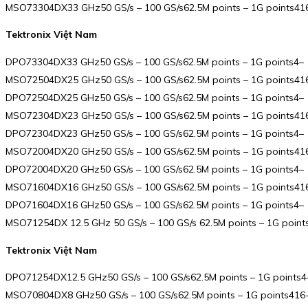
MSO73304DX33 GHz50 GS/s – 100 GS/s62.5M points – 1G points41
Tektronix Việt Nam
DPO73304DX33 GHz50 GS/s – 100 GS/s62.5M points – 1G points4–
MSO72504DX25 GHz50 GS/s – 100 GS/s62.5M points – 1G points41
DPO72504DX25 GHz50 GS/s – 100 GS/s62.5M points – 1G points4–
MSO72304DX23 GHz50 GS/s – 100 GS/s62.5M points – 1G points41
DPO72304DX23 GHz50 GS/s – 100 GS/s62.5M points – 1G points4–
MSO72004DX20 GHz50 GS/s – 100 GS/s62.5M points – 1G points41
DPO72004DX20 GHz50 GS/s – 100 GS/s62.5M points – 1G points4–
MSO71604DX16 GHz50 GS/s – 100 GS/s62.5M points – 1G points41
DPO71604DX16 GHz50 GS/s – 100 GS/s62.5M points – 1G points4–
MSO71254DX 12.5 GHz 50 GS/s – 100 GS/s 62.5M points – 1G point
Tektronix Việt Nam
DPO71254DX12.5 GHz50 GS/s – 100 GS/s62.5M points – 1G points4
MSO70804DX8 GHz50 GS/s – 100 GS/s62.5M points – 1G points416