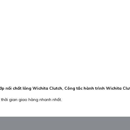
p nối chất lỏng Wichita Clutch, Công tắc hành trình Wichita Clu
 thời gian giao hàng nhanh nhất.