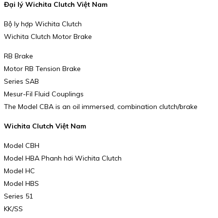
Đại lý Wichita Clutch Việt Nam
Bộ ly hợp Wichita Clutch
Wichita Clutch Motor Brake
RB Brake
Motor RB Tension Brake
Series SAB
Mesur-Fil Fluid Couplings
The Model CBA is an oil immersed, combination clutch/brake
Wichita Clutch Việt Nam
Model CBH
Model HBA Phanh hơi Wichita Clutch
Model HC
Model HBS
Series 51
KK/SS