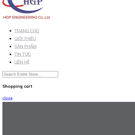
TRANG CHỦ
GIỚI THIỆU
SẢN PHẨM
TIN TỨC
LIÊN HỆ
Shopping cart
close