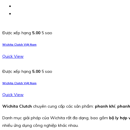
Được xếp hạng
5.00
5 sao
Wichita Clutch Việt Nam
Quick View
Được xếp hạng
5.00
5 sao
Wichita Clutch Việt Nam
Quick View
Wichita Clutch
chuyên cung cấp các sản phẩm:
phanh khí
,
phanh
Danh mục giải pháp của Wichita rất đa dạng, bao gồm
bộ ly hợp 
nhiều ứng dụng công nghiệp khác nhau.